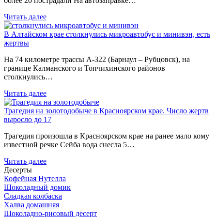
более 20 пострадали На автозаправке…
Читать далее
В Алтайском крае столкнулись микроавтобус и минивэн, есть
жертвы
На 74 километре трассы А-322 (Барнаул – Рубцовск), на
границе Калманского и Топчихинского районов
столкнулись…
Читать далее
Трагедия на золотодобыче в Красноярском крае. Число жертв
выросло до 17
Трагедия произошла в Красноярском крае на ранее мало кому
известной речке Сейба вода снесла 5…
Читать далее
Десерты
Кофейная Нутелла
Шоколадный домик
Сладкая колбаска
Халва домашняя
Шоколадно-рисовый десерт