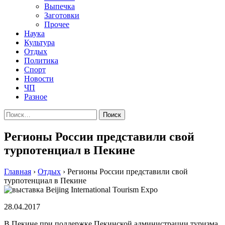
Выпечка
Заготовки
Прочее
Наука
Культура
Отдых
Политика
Спорт
Новости
ЧП
Разное
Найти:
Регионы России представили свой
турпотенциал в Пекине
Главная
›
Отдых
›
Регионы России представили свой
турпотенциал в Пекине
28.04.2017
В Пекине при поддержке Пекинской администрации туризма