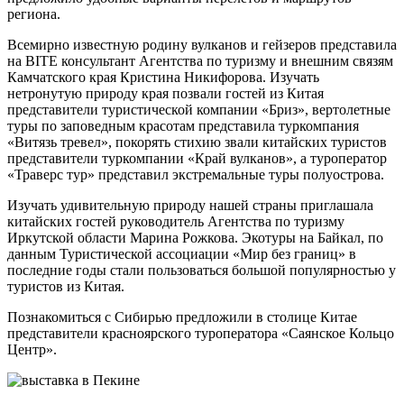
региона.
Всемирно известную родину вулканов и гейзеров представила
на BITE консультант Агентства по туризму и внешним связям
Камчатского края Кристина Никифорова. Изучать
нетронутую природу края позвали гостей из Китая
представители туристической компании «Бриз», вертолетные
туры по заповедным красотам представила туркомпания
«Витязь тревел», покорять стихию звали китайских туристов
представители туркомпании «Край вулканов», а туроператор
«Траверс тур» представил экстремальные туры полуострова.
Изучать удивительную природу нашей страны приглашала
китайских гостей руководитель Агентства по туризму
Иркутской области Марина Рожкова. Экотуры на Байкал, по
данным Туристической ассоциации «Мир без границ» в
последние годы стали пользоваться большой популярностью у
туристов из Китая.
Познакомиться с Сибирью предложили в столице Китае
представители красноярского туроператора «Саянское Кольцо
Центр».