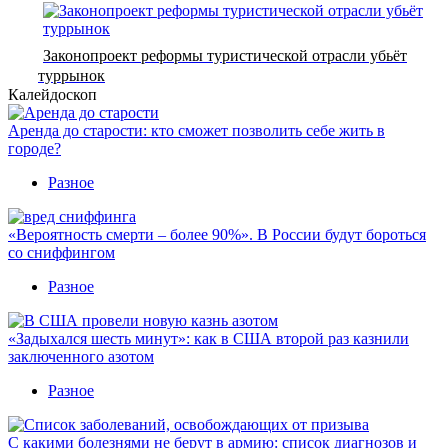
Законопроект реформы туристической отрасли убьёт
туррынок
Калейдоскоп
Аренда до старости: кто сможет позволить себе жить в
городе?
Разное
«Вероятность смерти – более 90%». В России будут бороться
со сниффингом
Разное
«Задыхался шесть минут»: как в США второй раз казнили
заключенного азотом
Разное
С какими болезнями не берут в армию: список диагнозов и