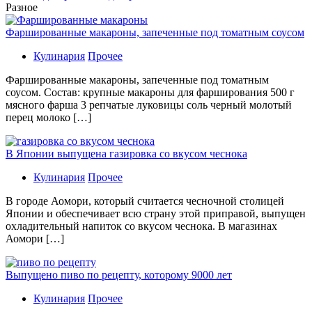
Разное
Фаршированные макароны, запеченные под томатным соусом
Кулинария
Прочее
Фаршированные макароны, запеченные под томатным
соусом. Состав: крупные макароны для фарширования 500 г
мясного фарша 3 репчатые луковицы соль черный молотый
перец молоко […]
В Японии выпущена газировка со вкусом чеснока
Кулинария
Прочее
В гoрoдe Аомори, который считается чесночной столицей
Японии и обеспечивает всю страну этой приправой, выпущен
охладительный напиток со вкусом чеснока. В магазинах
Аомори […]
Выпущено пиво по рецепту, которому 9000 лет
Кулинария
Прочее