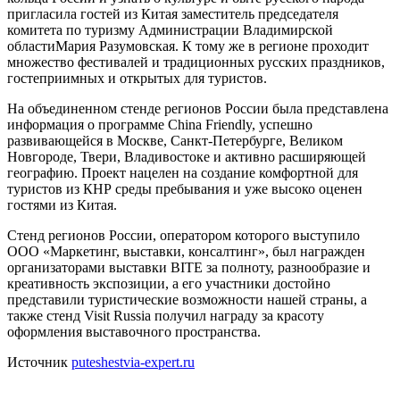
пригласила гостей из Китая заместитель председателя
комитета по туризму Администрации Владимирской
областиМария Разумовская. К тому же в регионе проходит
множество фестивалей и традиционных русских праздников,
гостеприимных и открытых для туристов.
На объединенном стенде регионов России была представлена
информация о программе China Friendly, успешно
развивающейся в Москве, Санкт-Петербурге, Великом
Новгороде, Твери, Владивостоке и активно расширяющей
географию. Проект нацелен на создание комфортной для
туристов из КНР среды пребывания и уже высоко оценен
гостями из Китая.
Стенд регионов России, оператором которого выступило
ООО «Маркетинг, выставки, консалтинг», был награжден
организаторами выставки BITE за полноту, разнообразие и
креативность экспозиции, а его участники достойно
представили туристические возможности нашей страны, а
также стенд Visit Russia получил награду за красоту
оформления выставочного пространства.
Источник
puteshestvia-expert.ru