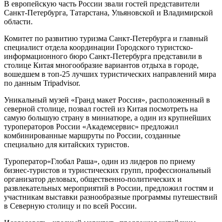
В европейскую часть России звали гостей представители
Санкт-Петербурга, Татарстана, Ульяновской и Владимирской
области.
Комитет по развитию туризма Санкт-Петербурга и главный
специалист отдела координации Городского туристско-
информационного бюро Санкт-Петербурга представили в
столице Китая многообразие вариантов отдыха в городе,
вошедшем в топ-25 лучших туристических направлений мира
по данным Tripadvisor.
Уникальный музей «Гранд макет Россия», расположенный в
северной столице, позвал гостей из Китая посмотреть на
самую большую страну в миниатюре, а один из крупнейших
туроператоров России «Академсервис» предложил
комбинированные маршруты по России, созданные
специально для китайских туристов.
Туроператор«Глобал Раша», один из лидеров по приему
бизнес-туристов и туристических групп, профессиональный
организатор деловых, общественно-политических и
развлекательных мероприятий в России, предложил гостям и
участникам выставки разнообразные программы путешествий
в Северную столицу и по всей России.