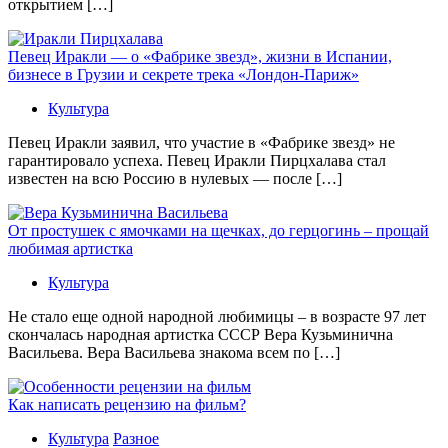
открытием […]
Певец Иракли — о «Фабрике звезд», жизни в Испании,
бизнесе в Грузии и секрете трека «Лондон-Париж»
Культура
Певец Иракли заявил, что участие в «Фабрике звезд» не
гарантировало успеха. Певец Иракли Пирцхалава стал
известен на всю Россию в нулевых — после […]
От простушек с ямочками на щечках, до герцогинь – прощай
любимая артистка
Культура
Не стало еще одной народной любимицы – в возрасте 97 лет
скончалась народная артистка СССР Вера Кузьминична
Васильева. Вера Васильева знакома всем по […]
Как написать рецензию на фильм?
Культура
Разное