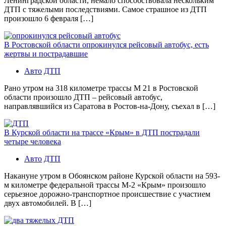
Ленинградской области, немало способствовала нескольким
ДТП с тяжелыми последствиями. Самое страшное из ДТП
произошло 6 февраля […]
В Ростовской области опрокинулся рейсовый автобус, есть
жертвы и пострадавшие
Авто
ДТП
Рано утром на 318 километре трассы М 21 в Ростовской
области произошло ДТП – рейсовый автобус,
направлявшийся из Саратова в Ростов-на-Дону, съехал в […]
В Курской области на трассе «Крым» в ДТП пострадали
четыре человека
Авто
ДТП
Накануне утром в Обоянском районе Курской области на 593-
м километре федеральной трассы М-2 «Крым» произошло
серьезное дорожно-транспортное происшествие с участием
двух автомобилей. В […]