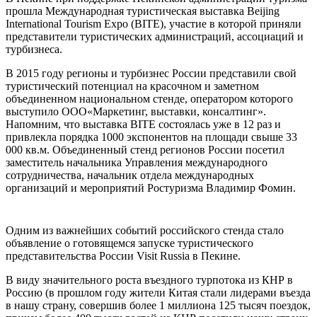
прошла Международная туристическая выставка Beijing
International Tourism Expo (BITE), участие в которой приняли
представители туристических администраций, ассоциаций и
турбизнеса.
В 2015 году регионы и турбизнес России представили свой
туристический потенциал на красочном и заметном
объединенном национальном стенде, оператором которого
выступило ООО«Маркетинг, выставки, консалтинг».
Напомним, что выставка BITE состоялась уже в 12 раз и
привлекла порядка 1000 экспонентов на площади свыше 33
000 кв.м. Объединенный стенд регионов России посетил
заместитель начальника Управления международного
сотрудничества, начальник отдела международных
организаций и мероприятий Ростуризма Владимир Фомин.
Одним из важнейших событий российского стенда стало
объявление о готовящемся запуске туристического
представительства России Visit Russia в Пекине.
В виду значительного роста въездного турпотока из КНР в
Россию (в прошлом году жители Китая стали лидерами въезда
в нашу страну, совершив более 1 миллиона 125 тысяч поездок,