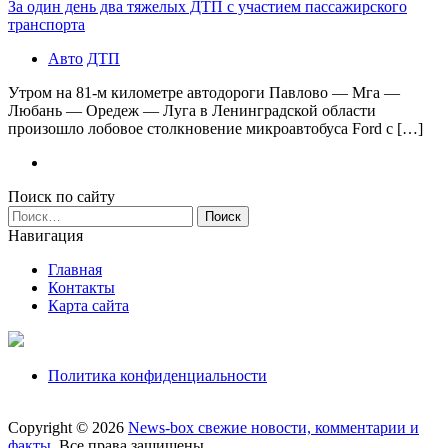
За один день два тяжелых ДТП с участием пассажирского
транспорта
Авто
ДТП
Утром на 81-м километре автодороги Павлово — Мга —
Любань — Оредеж — Луга в Ленинградской области
произошло лобовое столкновение микроавтобуса Ford с […]
Поиск по сайту
Найти:
Навигация
Главная
Контакты
Карта сайта
Политика конфиденциальности
Copyright © 2026
News-box свежие новости, комментарии и
факты
. Все права защищены