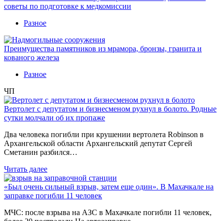
советы по подготовке к медкомиссии
Разное
Преимущества памятников из мрамора, бронзы, гранита и
кованого железа
Разное
ЧП
Вертолет с депутатом и бизнесменом рухнул в болото. Родные
сутки молчали об их пропаже
Два человека погибли при крушении вертолета Robinson в
Архангельской области Архангельский депутат Сергей
Сметанин разбился…
Читать далее
«Был очень сильный взрыв, затем еще один». В Махачкале на
заправке погибли 11 человек
МЧС: после взрыва на АЗС в Махачкале погибли 11 человек,