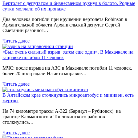
Вертолет с депутатом и бизнесменом рухнул в болото. Родные
сутки молчали об их пропаже
Два человека погибли при крушении вертолета Robinson в
Архангельской области Архангельский депутат Сергей
Сметанин разбился…
Читать далее
«Был очень сильный взрыв, затем еще один». В Махачкале на
заправке погибли 11 человек
МЧС: после взрыва на АЗС в Махачкале погибли 11 человек,
более 20 пострадали На автозаправке…
Читать далее
В Алтайском крае столкнулись микроавтобус и минивэн, есть
жертвы
На 74 километре трассы А-322 (Барнаул – Рубцовск), на
границе Калманского и Топчихинского районов
столкнулись…
Читать далее