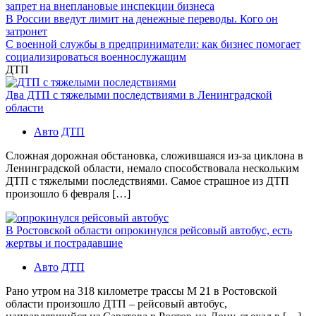
запрет на внеплановые инспекции бизнеса
В России введут лимит на денежные переводы. Кого он
затронет
С военной службы в предприниматели: как бизнес помогает
социализироваться военнослужащим
ДТП
Два ДТП с тяжелыми последствиями в Ленинградской
области
Авто
ДТП
Сложная дорожная обстановка, сложившаяся из-за циклона в
Ленинградской области, немало способствовала нескольким
ДТП с тяжелыми последствиями. Самое страшное из ДТП
произошло 6 февраля […]
В Ростовской области опрокинулся рейсовый автобус, есть
жертвы и пострадавшие
Авто
ДТП
Рано утром на 318 километре трассы М 21 в Ростовской
области произошло ДТП – рейсовый автобус,