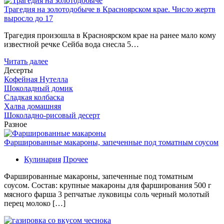
Трагедия на золотодобыче в Красноярском крае. Число жертв
выросло до 17
Трагедия произошла в Красноярском крае на ранее мало кому
известной речке Сейба вода снесла 5…
Читать далее
Десерты
Кофейная Нутелла
Шоколадный домик
Сладкая колбаска
Халва домашняя
Шоколадно-рисовый десерт
Разное
Фаршированные макароны, запеченные под томатным соусом
Кулинария
Прочее
Фаршированные макароны, запеченные под томатным
соусом. Состав: крупные макароны для фарширования 500 г
мясного фарша 3 репчатые луковицы соль черный молотый
перец молоко […]