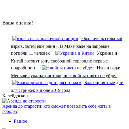
Ваша оценка!
«Был очень сильный
взрыв, затем еще один». В Махачкале на заправке
погибли 11 человек
Украина и
Китай готовят зону свободной торговли: первые
подробности
Итоги года:
Меньше «ура-патриотов», но с войны никто не уйдет
Благоприятные дни
для стрижек в июле 2019 года
Калейдоскоп
Аренда до старости: кто сможет позволить себе жить в
городе?
Разное