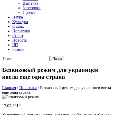
Выпечка
Заготовки
Прочее
Наука
Культура
Отдых
Политика
Спорт
Новости
ЧП
Разное
Найти:
Безвизовый режим для украинцев
ввела еще одна страна
Главная
›
Политика
›
Безвизовый режим для украинцев ввела
еще одна страна
17.02.2019
Упрощенный режим поездок для граждан Украины и Уругвая