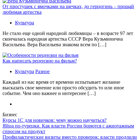
От простушек с ямочками на щечках, до герцогинь – прощай
любимая артистка
Культура
Не стало еще одной народной любимицы – в возрасте 97 лет
скончалась народная артистка СССР Вера Кузьминична
Васильева. Вера Васильева знакома всем по […]
Как написать рецензию на фильм?
Культура
Разное
Каждый из нас время от времени испытывает желание
высказать свое мнение или просто обсудить то или иное
событие. Чем оно важнее и интереснее […]
Бизнес
Курсы 1С для новичков: чему можно научиться?
Яйца по-турецки. Как власти России борются с ажиотажным
спросом на продукт
Профилактические визиты вместо проверок: власти продлили