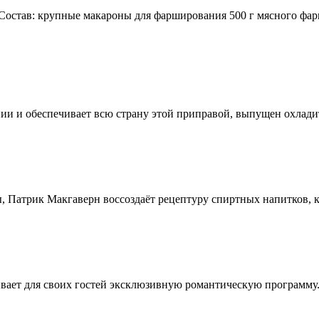
остав: крупные макароны для фарширования 500 г мясного фар
ии и обеспечивает всю страну этой приправой, выпущен охлади
, Патрик Макгаверн воссоздаёт рецептуру спиртных напитков, ко
ивает для своих гостей эксклюзивную романтическую программу.