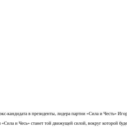
кс-кандидата в президенты, лидера партии «Сила и Честь» Иго
я «Сила и Чесь» станет той движущей силой, вокруг которой бу