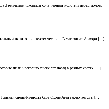
ша 3 репчатые луковицы соль черный молотый перец молоко
тельный напиток со вкусом чеснока. В магазинах Аомори […]
торые пили несколько тысяч лет назад в разных частях […]
 Главная специфичность бара Ozone Area заключается в […]