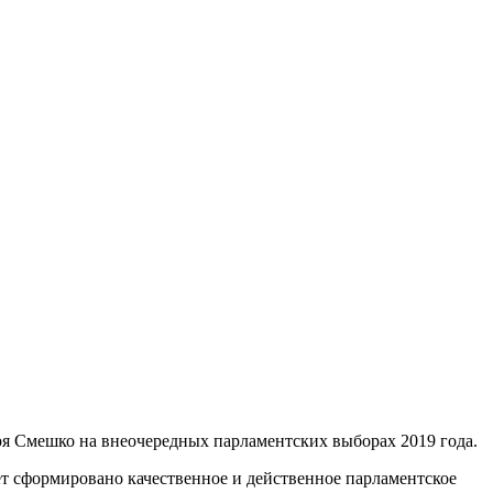
ря Смешко на внеочередных парламентских выборах 2019 года.
дет сформировано качественное и действенное парламентское