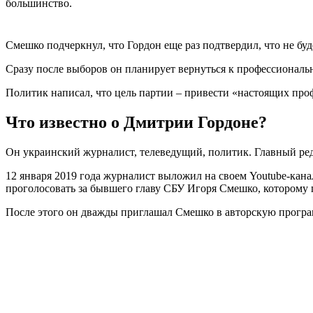
большинство.
Смешко подчеркнул, что Гордон еще раз подтвердил, что не бу
Сразу после выборов он планирует вернуться к профессиональ
Политик написал, что цель партии – привести «настоящих профе
Что известно о Дмитрии Гордоне?
Он украинский журналист, телеведущий, политик. Главный реда
12 января 2019 года журналист выложил на своем Youtube-кан
проголосовать за бывшего главу СБУ Игоря Смешко, которому 
После этого он дважды приглашал Смешко в авторскую програ