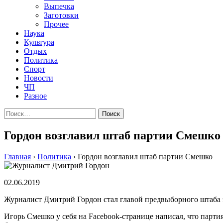
Выпечка
Заготовки
Прочее
Наука
Культура
Отдых
Политика
Спорт
Новости
ЧП
Разное
Найти:
Гордон возглавил штаб партии Смешко
Главная
›
Политика
›
Гордон возглавил штаб партии Смешко
02.06.2019
Журналист Дмитрий Гордон стал главой предвыборного штаба э
Игорь Смешко у себя на Facebook-странице написал, что парти