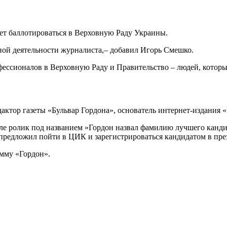
дет баллотироваться в Верховную Раду Украины.
ной деятельности журналиста,– добавил Игорь Смешко.
ссионалов в Верховную Раду и Правительство – людей, которые л
ктор газеты «Бульвар Гордона», основатель интернет-издания «Г
але ролик под названием »Гордон назвал фамилию лучшего канди
предложил пойти в ЦИК и зарегистрироваться кандидатом в пре
мму «Гордон».