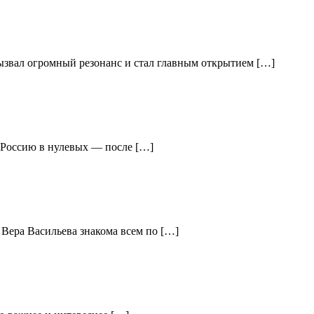
вызвал огромный резонанс и стал главным открытием […]
ю Россию в нулевых — после […]
 Вера Васильева знакома всем по […]