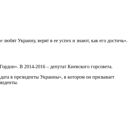
юбят Украину, верят в ее успех и знают, как его достичь».
ордон». В 2014-2016 – депутат Киевского горсовета.
дата в президенты Украины», в котором он призывает
зиденты.