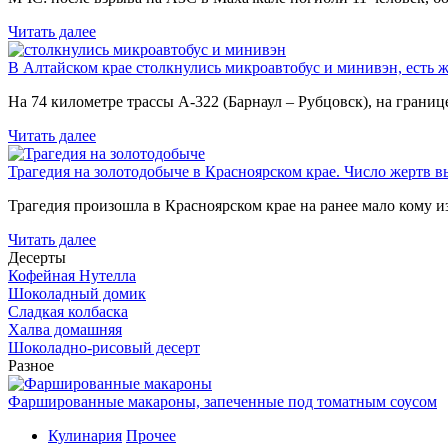
Читать далее
В Алтайском крае столкнулись микроавтобус и минивэн, есть 
На 74 километре трассы А-322 (Барнаул – Рубцовск), на гран
Читать далее
Трагедия на золотодобыче в Красноярском крае. Число жертв в
Трагедия произошла в Красноярском крае на ранее мало кому и
Читать далее
Десерты
Кофейная Нутелла
Шоколадный домик
Сладкая колбаска
Халва домашняя
Шоколадно-рисовый десерт
Разное
Фаршированные макароны, запеченные под томатным соусом
Кулинария
Прочее