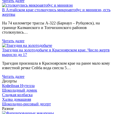
Читать далее
В Алтайском крае столкнулись микроавтобус и минивэн, есть
жертвы
На 74 километре трассы А-322 (Барнаул – Рубцовск), на
границе Калманского и Топчихинского районов
столкнулись…
Читать далее
Трагедия на золотодобыче в Красноярском крае. Число жертв
выросло до 17
Трагедия произошла в Красноярском крае на ранее мало кому
известной речке Сейба вода снесла 5…
Читать далее
Десерты
Кофейная Нутелла
Шоколадный домик
Сладкая колбаска
Халва домашняя
Шоколадно-рисовый десерт
Разное