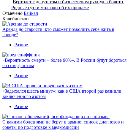
Вертолет с депутатом и бизнесменом рухнул в болото.
Родные сутки молчали об их пропаже
Отмечено
Байкал
Калейдоскоп
Аренда до старости: кто сможет позволить себе жить в
городе?
Разное
«Вероятность смерти – более 90%». В России будут бороться
со сниффингом
Разное
«Задыхался шесть минут»: как в США второй раз казнили
заключенного азотом
Разное
С какими болезнями не берут в армию: список диагнозов и
советы по подготовке к медкомиссии