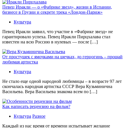
Певец Иракли — о «Фабрике звезд», жизни в Испании,
бизнесе в Грузии и секрете трека «Лондон-Париж»
Культура
Певец Иракли заявил, что участие в «Фабрике звезд» не
гарантировало успеха. Певец Иракли Пирцхалава стал
известен на всю Россию в нулевых — после […]
От простушек с ямочками на щечках, до герцогинь – прощай
любимая артистка
Культура
Не стало еще одной народной любимицы – в возрасте 97 лет
скончалась народная артистка СССР Вера Кузьминична
Васильева. Вера Васильева знакома всем по […]
Как написать рецензию на фильм?
Культура
Разное
Каждый из нас время от времени испытывает желание