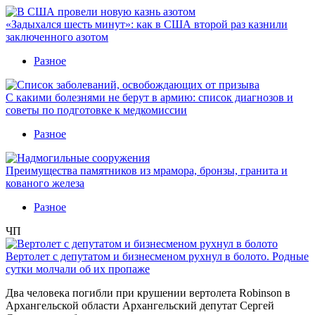
«Задыхался шесть минут»: как в США второй раз казнили
заключенного азотом
Разное
С какими болезнями не берут в армию: список диагнозов и
советы по подготовке к медкомиссии
Разное
Преимущества памятников из мрамора, бронзы, гранита и
кованого железа
Разное
ЧП
Вертолет с депутатом и бизнесменом рухнул в болото. Родные
сутки молчали об их пропаже
Два человека погибли при крушении вертолета Robinson в
Архангельской области Архангельский депутат Сергей