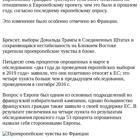
отношению к Европейскому проекту, чем это было в прошлом
году, согласно последнему европейскому опросу.
Это изменение было особенно отмечено во Франции.
Брексит, выборы Дональда Трампа в Соединенных Штатах и
сохраняющаяся нестабильность на Ближнем Востоке
укрепили проевропейские чувства в блоке.
Пятьдесят семь процентов опрошенных в марте в
обследовании «два года до проведения европейских выборов
в 2019 года» заявили, что они позитивно относят к ЕС; это
четыре пункта больше чем в предыдущем обследовании,
проведенном в сентябре 2016 г.
Вопрос о Европе был одним из основных подразделений во
французской избирательной кампании, однако большинство
французских граждан также заявили о своей поддержке ЕС. В
результате увеличения на четыре пункта по результатам
обследования прошлого года 53 процента опрошенных
назвали себя сторонниками Европы.