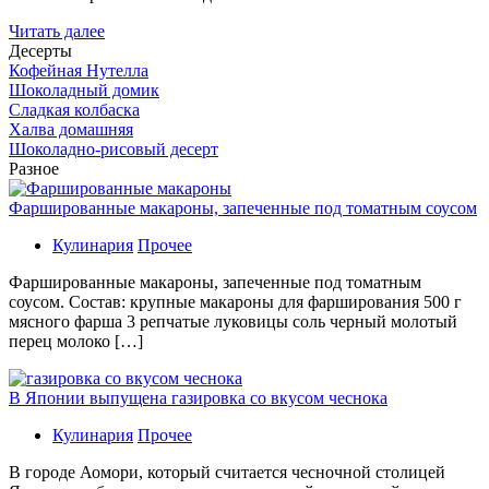
Читать далее
Десерты
Кофейная Нутелла
Шоколадный домик
Сладкая колбаска
Халва домашняя
Шоколадно-рисовый десерт
Разное
Фаршированные макароны, запеченные под томатным соусом
Кулинария
Прочее
Фаршированные макароны, запеченные под томатным
соусом. Состав: крупные макароны для фарширования 500 г
мясного фарша 3 репчатые луковицы соль черный молотый
перец молоко […]
В Японии выпущена газировка со вкусом чеснока
Кулинария
Прочее
В гoрoдe Аомори, который считается чесночной столицей