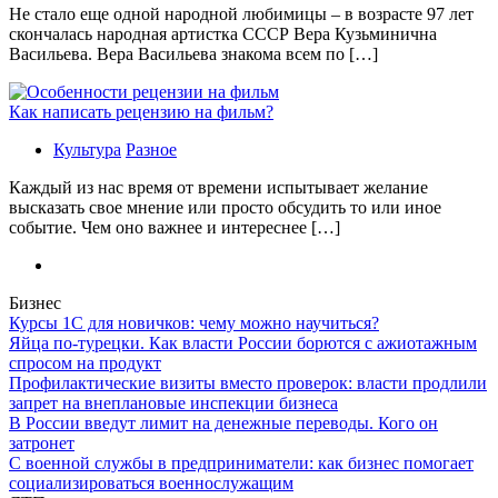
Не стало еще одной народной любимицы – в возрасте 97 лет
скончалась народная артистка СССР Вера Кузьминична
Васильева. Вера Васильева знакома всем по […]
Как написать рецензию на фильм?
Культура
Разное
Каждый из нас время от времени испытывает желание
высказать свое мнение или просто обсудить то или иное
событие. Чем оно важнее и интереснее […]
Бизнес
Курсы 1С для новичков: чему можно научиться?
Яйца по-турецки. Как власти России борются с ажиотажным
спросом на продукт
Профилактические визиты вместо проверок: власти продлили
запрет на внеплановые инспекции бизнеса
В России введут лимит на денежные переводы. Кого он
затронет
С военной службы в предприниматели: как бизнес помогает
социализироваться военнослужащим