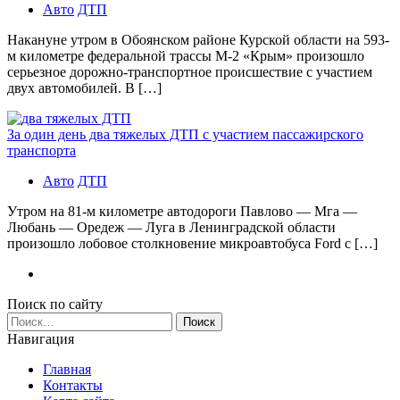
Авто
ДТП
Накануне утром в Обоянском районе Курской области на 593-
м километре федеральной трассы М-2 «Крым» произошло
серьезное дорожно-транспортное происшествие с участием
двух автомобилей. В […]
За один день два тяжелых ДТП с участием пассажирского
транспорта
Авто
ДТП
Утром на 81-м километре автодороги Павлово — Мга —
Любань — Оредеж — Луга в Ленинградской области
произошло лобовое столкновение микроавтобуса Ford с […]
Поиск по сайту
Найти:
Навигация
Главная
Контакты