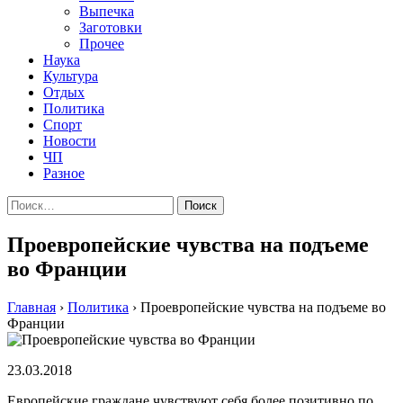
Выпечка
Заготовки
Прочее
Наука
Культура
Отдых
Политика
Спорт
Новости
ЧП
Разное
Найти:
Проевропейские чувства на подъеме
во Франции
Главная
›
Политика
›
Проевропейские чувства на подъеме во
Франции
23.03.2018
Европейские граждане чувствуют себя более позитивно по