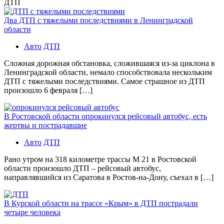
ДТП
Два ДТП с тяжелыми последствиями в Ленинградской
области
Авто
ДТП
Сложная дорожная обстановка, сложившаяся из-за циклона в
Ленинградской области, немало способствовала нескольким
ДТП с тяжелыми последствиями. Самое страшное из ДТП
произошло 6 февраля […]
В Ростовской области опрокинулся рейсовый автобус, есть
жертвы и пострадавшие
Авто
ДТП
Рано утром на 318 километре трассы М 21 в Ростовской
области произошло ДТП – рейсовый автобус,
направлявшийся из Саратова в Ростов-на-Дону, съехал в […]
В Курской области на трассе «Крым» в ДТП пострадали
четыре человека