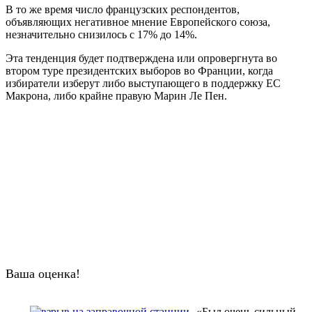
В то же время число французских респондентов,
объявляющих негативное мнение Европейского союза,
незначительно снизилось с 17% до 14%.
Эта тенденция будет подтверждена или опровергнута во
втором туре президентских выборов во Франции, когда
избиратели изберут либо выступающего в поддержку ЕС
Макрона, либо крайне правую Марин Ле Пен.
Ваша оценка!
«Был очень сильный