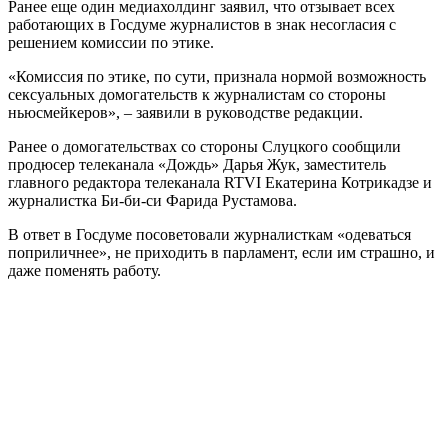
Ранее еще один медиахолдинг заявил, что отзывает всех
работающих в Госдуме журналистов в знак несогласия с
решением комиссии по этике.
«Комиссия по этике, по сути, признала нормой возможность
сексуальных домогательств к журналистам со стороны
ньюсмейкеров», – заявили в руководстве редакции.
Ранее о домогательствах со стороны Слуцкого сообщили
продюсер телеканала «Дождь» Дарья Жук, заместитель
главного редактора телеканала RTVI Екатерина Котрикадзе и
журналистка Би-би-си Фарида Рустамова.
В ответ в Госдуме посоветовали журналисткам «одеваться
поприличнее», не приходить в парламент, если им страшно, и
даже поменять работу.