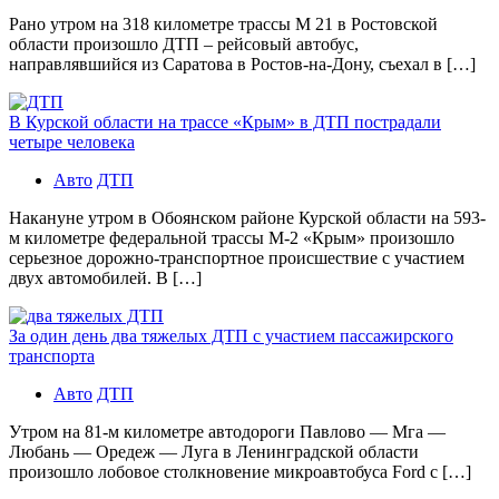
Рано утром на 318 километре трассы М 21 в Ростовской
области произошло ДТП – рейсовый автобус,
направлявшийся из Саратова в Ростов-на-Дону, съехал в […]
В Курской области на трассе «Крым» в ДТП пострадали
четыре человека
Авто
ДТП
Накануне утром в Обоянском районе Курской области на 593-
м километре федеральной трассы М-2 «Крым» произошло
серьезное дорожно-транспортное происшествие с участием
двух автомобилей. В […]
За один день два тяжелых ДТП с участием пассажирского
транспорта
Авто
ДТП
Утром на 81-м километре автодороги Павлово — Мга —
Любань — Оредеж — Луга в Ленинградской области
произошло лобовое столкновение микроавтобуса Ford с […]