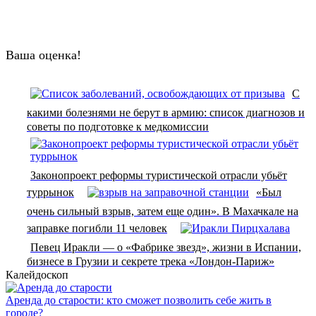
Ваша оценка!
С
какими болезнями не берут в армию: список диагнозов и
советы по подготовке к медкомиссии
Законопроект реформы туристической отрасли убьёт
туррынок
«Был
очень сильный взрыв, затем еще один». В Махачкале на
заправке погибли 11 человек
Певец Иракли — о «Фабрике звезд», жизни в Испании,
бизнесе в Грузии и секрете трека «Лондон-Париж»
Калейдоскоп
Аренда до старости: кто сможет позволить себе жить в
городе?