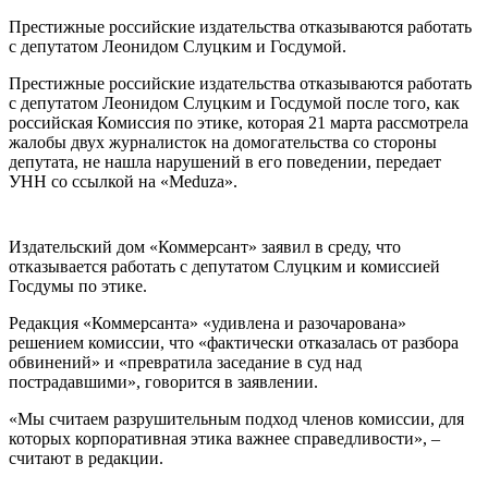
Престижные российские издательства отказываются работать
с депутатом Леонидом Слуцким и Госдумой.
Престижные российские издательства отказываются работать
с депутатом Леонидом Слуцким и Госдумой после того, как
российская Комиссия по этике, которая 21 марта рассмотрела
жалобы двух журналисток на домогательства со стороны
депутата, не нашла нарушений в его поведении, передает
УНН со ссылкой на «Meduza».
Издательский дом «Коммерсант» заявил в среду, что
отказывается работать с депутатом Слуцким и комиссией
Госдумы по этике.
Редакция «Коммерсанта» «удивлена ​​и разочарована»
решением комиссии, что «фактически отказалась от разбора
обвинений» и «превратила заседание в суд над
пострадавшими», говорится в заявлении.
«Мы считаем разрушительным подход членов комиссии, для
которых корпоративная этика важнее справедливости», –
считают в редакции.