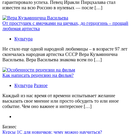
гарантировало успеха. Певец Иракли Пирцхалава стал
известен на всю Россию в нулевых — после […]
От простушек с ямочками на щечках, до герцогинь – прощай
любимая артистка
Культура
Не стало еще одной народной любимицы – в возрасте 97 лет
скончалась народная артистка СССР Вера Кузьминична
Васильева. Вера Васильева знакома всем по […]
Как написать рецензию на фильм?
Культура
Разное
Каждый из нас время от времени испытывает желание
высказать свое мнение или просто обсудить то или иное
событие. Чем оно важнее и интереснее […]
Бизнес
Курсы 1С для новичков: чему можно научиться?