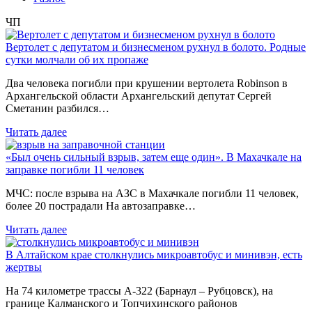
ЧП
Вертолет с депутатом и бизнесменом рухнул в болото. Родные
сутки молчали об их пропаже
Два человека погибли при крушении вертолета Robinson в
Архангельской области Архангельский депутат Сергей
Сметанин разбился…
Читать далее
«Был очень сильный взрыв, затем еще один». В Махачкале на
заправке погибли 11 человек
МЧС: после взрыва на АЗС в Махачкале погибли 11 человек,
более 20 пострадали На автозаправке…
Читать далее
В Алтайском крае столкнулись микроавтобус и минивэн, есть
жертвы
На 74 километре трассы А-322 (Барнаул – Рубцовск), на
границе Калманского и Топчихинского районов