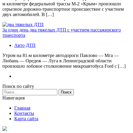
м километре федеральной трассы М-2 «Крым» произошло
серьезное дорожно-транспортное происшествие с участием
двух автомобилей. В […]
За один день два тяжелых ДТП с участием пассажирского
транспорта
Авто
ДТП
Утром на 81-м километре автодороги Павлово — Мга —
Любань — Оредеж — Луга в Ленинградской области
произошло лобовое столкновение микроавтобуса Ford с […]
Поиск по сайту
Найти:
Навигация
Главная
Контакты
Карта сайта