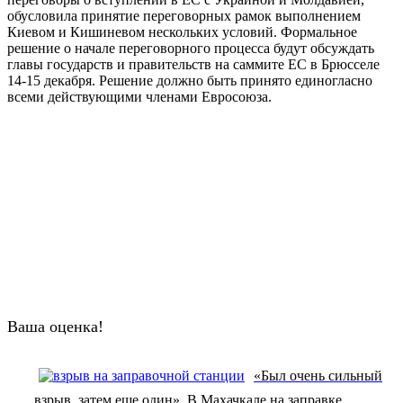
обусловила принятие переговорных рамок выполнением
Киевом и Кишиневом нескольких условий. Формальное
решение о начале переговорного процесса будут обсуждать
главы государств и правительств на саммите ЕС в Брюсселе
14-15 декабря. Решение должно быть принято единогласно
всеми действующими членами Евросоюза.
Ваша оценка!
«Был очень сильный
взрыв, затем еще один». В Махачкале на заправке