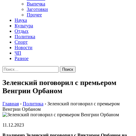
Выпечка
Заготовки
Прочее
Наука
Культура
Отдых
Политика
Спорт
Новости
ЧП
Разное
Найти:
Зеленский поговорил с премьером
Венгрии Орбаном
Главная
›
Политика
›
Зеленский поговорил с премьером
Венгрии Орбаном
11.12.2023
Владимир Зеленский поговорил с Виктором Орбаном на