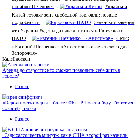
погибли 11 человек
Украина и
Китай готовят зону свободной торговли: первые
подробности
Зеленский заверил,
что Украина будет и дальше двигаться в Евросоюз и
НАТО
СМИ:
«Евгений Шевченко – «Анисимов» от Зеленского для
Запорожья»
Калейдоскоп
Аренда до старости: кто сможет позволить себе жить в
городе?
Разное
«Вероятность смерти – более 90%». В России будут бороться
со сниффингом
Разное
«Задыхался шесть минут»: как в США второй раз казнили