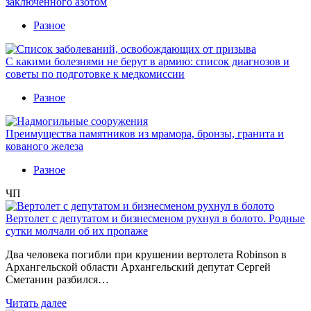
заключенного азотом
Разное
С какими болезнями не берут в армию: список диагнозов и
советы по подготовке к медкомиссии
Разное
Преимущества памятников из мрамора, бронзы, гранита и
кованого железа
Разное
ЧП
Вертолет с депутатом и бизнесменом рухнул в болото. Родные
сутки молчали об их пропаже
Два человека погибли при крушении вертолета Robinson в
Архангельской области Архангельский депутат Сергей
Сметанин разбился…
Читать далее