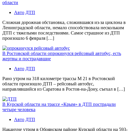
области
Авто
ДТП
Сложная дорожная обстановка, сложившаяся из-за циклона в
Ленинградской области, немало способствовала нескольким
ДТП с тяжелыми последствиями. Самое страшное из ДТП
произошло 6 февраля […]
В Ростовской области опрокинулся рейсовый автобус, есть
жертвы и пострадавшие
Авто
ДТП
Рано утром на 318 километре трассы М 21 в Ростовской
области произошло ДТП – рейсовый автобус,
направлявшийся из Саратова в Ростов-на-Дону, съехал в […]
В Курской области на трассе «Крым» в ДТП пострадали
четыре человека
Авто
ДТП
Накануне утром в Обоянском районе Курской области на 593-