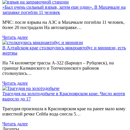
«Был очень сильный взрыв, затем еще один». В Махачкале на
заправке погибли 11 человек
МЧС: после взрыва на АЗС в Махачкале погибли 11 человек,
более 20 пострадали На автозаправке…
Читать далее
В Алтайском крае столкнулись микроавтобус и минивэн, есть
жертвы
На 74 километре трассы А-322 (Барнаул – Рубцовск), на
границе Калманского и Топчихинского районов
столкнулись…
Читать далее
Трагедия на золотодобыче в Красноярском крае. Число жертв
выросло до 17
Трагедия произошла в Красноярском крае на ранее мало кому
известной речке Сейба вода снесла 5…
Читать далее
Десерты