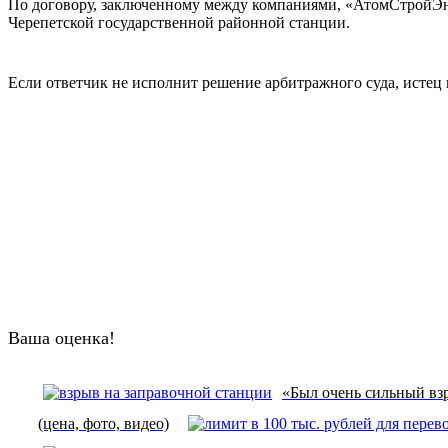
По договору, заключенному между компаниями, «АтомСтройЭне
Черепетской государственной районной станции.
Если ответчик не исполнит решение арбитражного суда, истец
Ваша оценка!
«Был очень сильный взр
(цена, фото, видео)