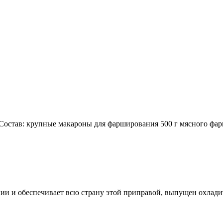
остав: крупные макароны для фарширования 500 г мясного фар
ии и обеспечивает всю страну этой приправой, выпущен охлади