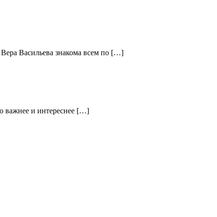
 Вера Васильева знакома всем по […]
о важнее и интереснее […]