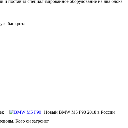
и и поставил специализированное оборудование на два блока
уса банкрота.
ек
Новый BMW M5 F90 2018 в России
еводы. Кого он затронет