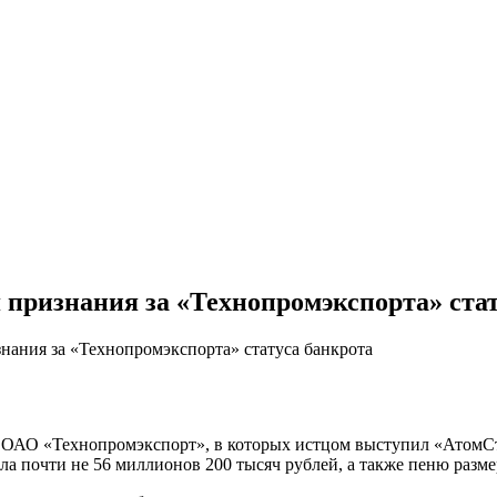
признания за «Технопромэкспорта» стат
ания за «Технопромэкспорта» статуса банкрота
 ОАО «Технопромэкспорт», в которых истцом выступил «АтомС
ила почти не 56 миллионов 200 тысяч рублей, а также пеню разм