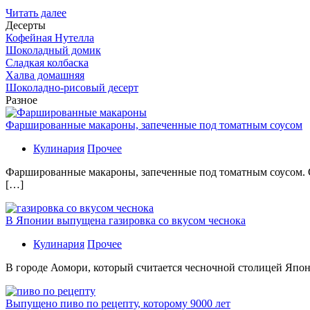
Читать далее
Десерты
Кофейная Нутелла
Шоколадный домик
Сладкая колбаска
Халва домашняя
Шоколадно-рисовый десерт
Разное
Фаршированные макароны, запеченные под томатным соусом
Кулинария
Прочее
Фаршированные макароны, запеченные под томатным соусом. С
[…]
В Японии выпущена газировка со вкусом чеснока
Кулинария
Прочее
В гoрoдe Аомори, который считается чесночной столицей Япон
Выпущено пиво по рецепту, которому 9000 лет