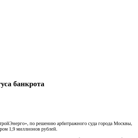
уса банкрота
тройЭнерго», по решению арбитражного суда города Москвы,
ером 1,9 миллионов рублей.