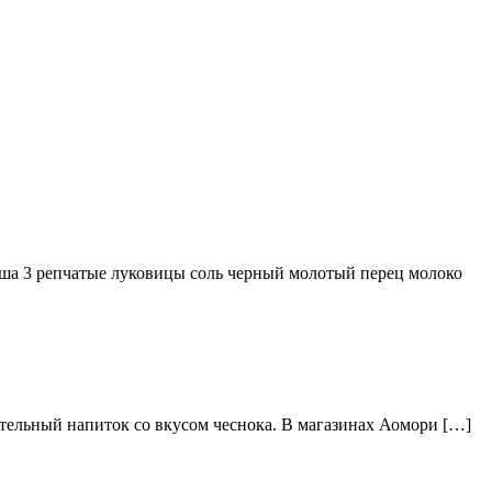
ша 3 репчатые луковицы соль черный молотый перец молоко
тельный напиток со вкусом чеснока. В магазинах Аомори […]