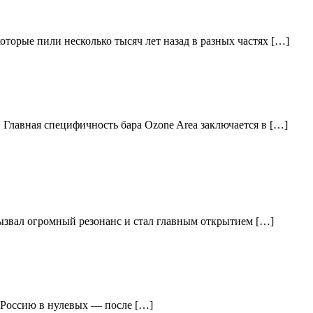
торые пили несколько тысяч лет назад в разных частях […]
 Главная специфичность бара Ozone Area заключается в […]
вызвал огромный резонанс и стал главным открытием […]
ю Россию в нулевых — после […]