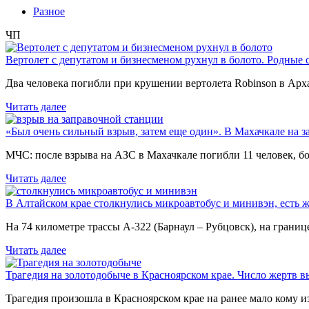
Разное
ЧП
Вертолет с депутатом и бизнесменом рухнул в болото. Родные 
Два человека погибли при крушении вертолета Robinson в Ар
Читать далее
«Был очень сильный взрыв, затем еще один». В Махачкале на з
МЧС: после взрыва на АЗС в Махачкале погибли 11 человек, б
Читать далее
В Алтайском крае столкнулись микроавтобус и минивэн, есть 
На 74 километре трассы А-322 (Барнаул – Рубцовск), на гран
Читать далее
Трагедия на золотодобыче в Красноярском крае. Число жертв в
Трагедия произошла в Красноярском крае на ранее мало кому и