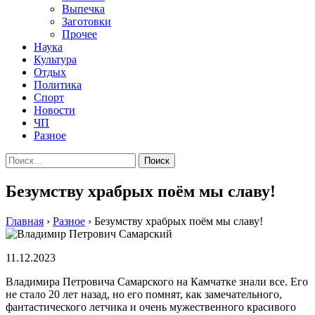
Выпечка
Заготовки
Прочее
Наука
Культура
Отдых
Политика
Спорт
Новости
ЧП
Разное
Найти:
Безумству храбрых поём мы славу!
Главная
›
Разное
›
Безумству храбрых поём мы славу!
11.12.2023
Владимира Петровича Самарского на Камчатке знали все. Его
не стало 20 лет назад, но его помнят, как замечательного,
фантастического летчика и очень мужественного красивого