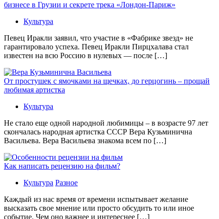
бизнесе в Грузии и секрете трека «Лондон-Париж»
Культура
Певец Иракли заявил, что участие в «Фабрике звезд» не
гарантировало успеха. Певец Иракли Пирцхалава стал
известен на всю Россию в нулевых — после […]
От простушек с ямочками на щечках, до герцогинь – прощай
любимая артистка
Культура
Не стало еще одной народной любимицы – в возрасте 97 лет
скончалась народная артистка СССР Вера Кузьминична
Васильева. Вера Васильева знакома всем по […]
Как написать рецензию на фильм?
Культура
Разное
Каждый из нас время от времени испытывает желание
высказать свое мнение или просто обсудить то или иное
событие. Чем оно важнее и интереснее […]