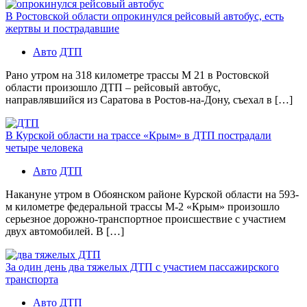
В Ростовской области опрокинулся рейсовый автобус, есть
жертвы и пострадавшие
Авто
ДТП
Рано утром на 318 километре трассы М 21 в Ростовской
области произошло ДТП – рейсовый автобус,
направлявшийся из Саратова в Ростов-на-Дону, съехал в […]
В Курской области на трассе «Крым» в ДТП пострадали
четыре человека
Авто
ДТП
Накануне утром в Обоянском районе Курской области на 593-
м километре федеральной трассы М-2 «Крым» произошло
серьезное дорожно-транспортное происшествие с участием
двух автомобилей. В […]
За один день два тяжелых ДТП с участием пассажирского
транспорта
Авто
ДТП