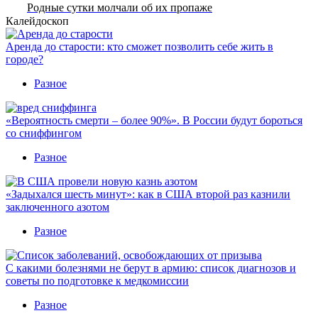
Родные сутки молчали об их пропаже
Калейдоскоп
Аренда до старости: кто сможет позволить себе жить в
городе?
Разное
«Вероятность смерти – более 90%». В России будут бороться
со сниффингом
Разное
«Задыхался шесть минут»: как в США второй раз казнили
заключенного азотом
Разное
С какими болезнями не берут в армию: список диагнозов и
советы по подготовке к медкомиссии
Разное