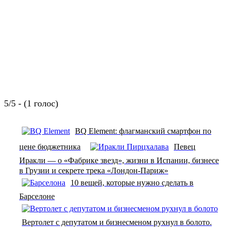
5/5 - (1 голос)
BQ Element: флагманский смартфон по
цене бюджетника
Певец
Иракли — о «Фабрике звезд», жизни в Испании, бизнесе
в Грузии и секрете трека «Лондон-Париж»
10 вещей, которые нужно сделать в
Барселоне
Вертолет с депутатом и бизнесменом рухнул в болото.