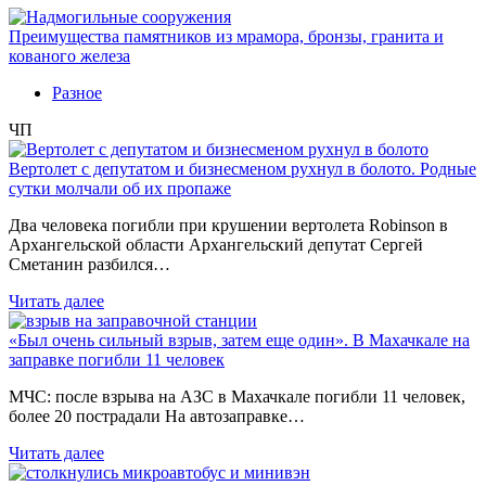
Преимущества памятников из мрамора, бронзы, гранита и
кованого железа
Разное
ЧП
Вертолет с депутатом и бизнесменом рухнул в болото. Родные
сутки молчали об их пропаже
Два человека погибли при крушении вертолета Robinson в
Архангельской области Архангельский депутат Сергей
Сметанин разбился…
Читать далее
«Был очень сильный взрыв, затем еще один». В Махачкале на
заправке погибли 11 человек
МЧС: после взрыва на АЗС в Махачкале погибли 11 человек,
более 20 пострадали На автозаправке…
Читать далее