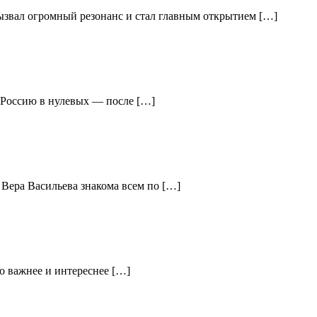
вызвал огромный резонанс и стал главным открытием […]
ю Россию в нулевых — после […]
 Вера Васильева знакома всем по […]
о важнее и интереснее […]