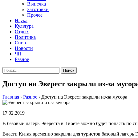
Выпечка
Заготовки
Прочее
Наука
Культура
Отдых
Политика
Спорт
Новости
ЧП
Разное
Найти:
Доступ на Эверест закрыли из-за мусор
Главная
›
Разное
›
Доступ на Эверест закрыли из-за мусора
17.02.2019
В базовый лагерь Эвереста в Тибете можно будет попасть по с
Власти Китая временно закрыли для туристов базовый лагерь Э