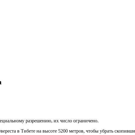
а
пециальному разрешению, их число ограничено.
вереста в Тибете на высоте 5200 метров, чтобы убрать скопивши