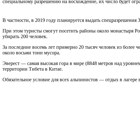
специальному разрешению на восхождение, их число будет огр
В частности, в 2019 году планируется выдать спецразрешения 
При этом туристы смогут посетить районы около монастыря Рон
убирать 200 человек.
За последние восемь лет примерно 20 тысяч человек из более ч
около восьми тонн мусора.
Эверест — самая высокая гора в мире (8848 метров над уровне
территории Тибета в Китае.
Обязательное условие для всех альпинистов — отдых в лагере 