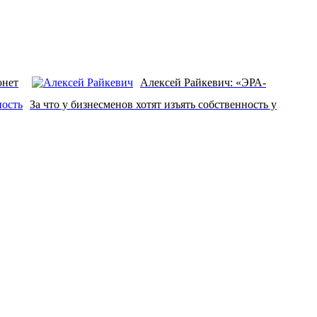
онет
Алексей Райкевич: «ЭРА-
За что у бизнесменов хотят изъять собственность у