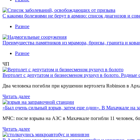
С какими болезнями не берут в армию: список диагнозов и сов
Разное
Преимущества памятников из мрамора, бронзы, гранита и кова
Разное
ЧП
Вертолет с депутатом и бизнесменом рухнул в болото. Родные 
Два человека погибли при крушении вертолета Robinson в Ар
Читать далее
«Был очень сильный взрыв, затем еще один». В Махачкале на з
МЧС: после взрыва на АЗС в Махачкале погибли 11 человек, б
Читать далее