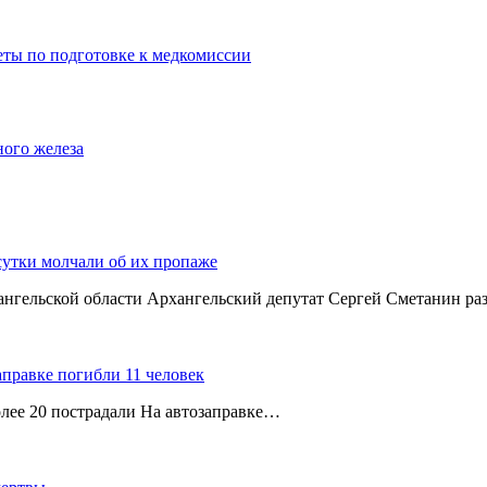
еты по подготовке к медкомиссии
ного железа
сутки молчали об их пропаже
хангельской области Архангельский депутат Сергей Сметанин р
аправке погибли 11 человек
олее 20 пострадали На автозаправке…