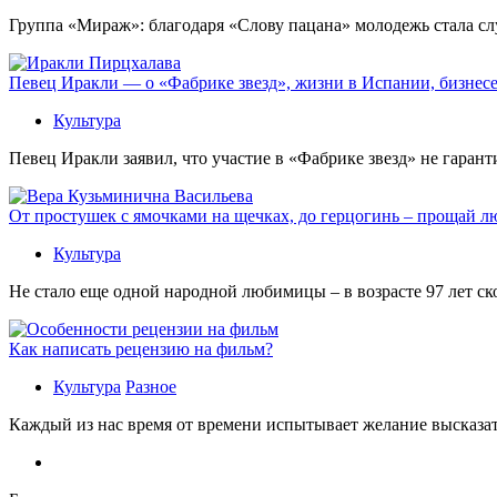
Группа «Мираж»: благодаря «Слову пацана» молодежь стала сл
Певец Иракли — о «Фабрике звезд», жизни в Испании, бизнесе
Культура
Певец Иракли заявил, что участие в «Фабрике звезд» не гаран
От простушек с ямочками на щечках, до герцогинь – прощай л
Культура
Не стало еще одной народной любимицы – в возрасте 97 лет с
Как написать рецензию на фильм?
Культура
Разное
Каждый из нас время от времени испытывает желание высказать