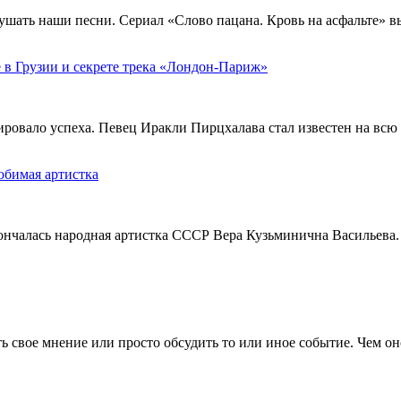
ушать наши песни. Сериал «Слово пацана. Кровь на асфальте» 
 в Грузии и секрете трека «Лондон-Париж»
тировало успеха. Певец Иракли Пирцхалава стал известен на вс
юбимая артистка
кончалась народная артистка СССР Вера Кузьминична Васильева.
 свое мнение или просто обсудить то или иное событие. Чем он