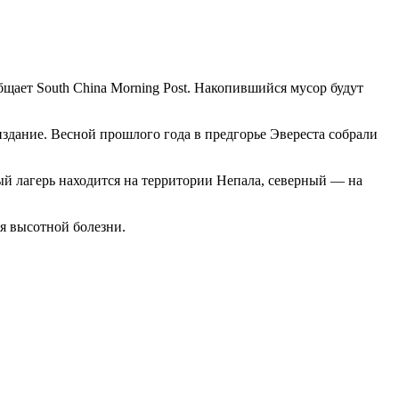
бщает South China Morning Post. Накопившийся мусор будут
 издание. Весной прошлого года в предгорье Эвереста собрали
ый лагерь находится на территории Непала, северный — на
я высотной болезни.