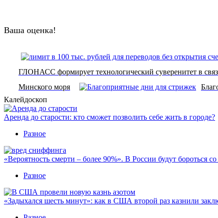
Ваша оценка!
ГЛОНАСС формирует технологический суверенитет в связ
Минского моря
Благ
Калейдоскоп
Аренда до старости: кто сможет позволить себе жить в городе?
Разное
«Вероятность смерти – более 90%». В России будут бороться с
Разное
«Задыхался шесть минут»: как в США второй раз казнили закл
Разное