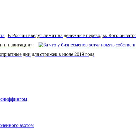
В России введут лимит на денежные переводы. Кого он затр
и и навигации»
оприятные дни для стрижек в июле 2019 года
о сниффингом
юченного азотом