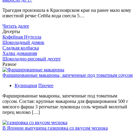
Трагедия произошла в Красноярском крае на ранее мало кому
известной речке Сейба вода снесла 5…
Читать далее
Десерты
Кофейная Нутелла
Шоколадный домик
Сладкая колбаска
Халва домашняя
Шоколадно-рисовый десерт
Разное
Фаршированные макароны, запеченные под томатным соусом
Кулинария
Прочее
Фаршированные макароны, запеченные под томатным
соусом. Состав: крупные макароны для фарширования 500 г
мясного фарша 3 репчатые луковицы соль черный молотый
перец молоко […]
В Японии выпущена газировка со вкусом чеснока