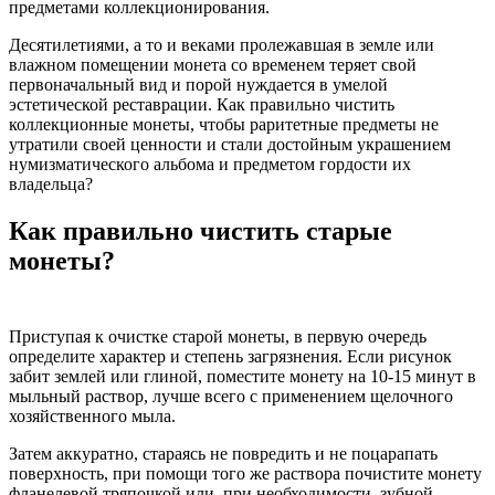
предметами коллекционирования.
Десятилетиями, а то и веками пролежавшая в земле или
влажном помещении монета со временем теряет свой
первоначальный вид и порой нуждается в умелой
эстетической реставрации. Как правильно чистить
коллекционные монеты, чтобы раритетные предметы не
утратили своей ценности и стали достойным украшением
нумизматического альбома и предметом гордости их
владельца?
Как правильно чистить старые
монеты?
Приступая к очистке старой монеты, в первую очередь
определите характер и степень загрязнения. Если рисунок
забит землей или глиной, поместите монету на 10-15 минут в
мыльный раствор, лучше всего с применением щелочного
хозяйственного мыла.
Затем аккуратно, стараясь не повредить и не поцарапать
поверхность, при помощи того же раствора почистите монету
фланелевой тряпочкой или, при необходимости, зубной