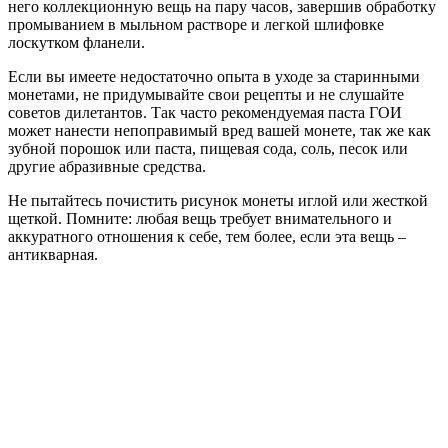
него коллекционную вещь на пару часов, завершив обработку
промыванием в мыльном растворе и легкой шлифовке
лоскутком фланели.
Если вы имеете недостаточно опыта в уходе за старинными
монетами, не придумывайте свои рецепты и не слушайте
советов дилетантов. Так часто рекомендуемая паста ГОИ
может нанести непоправимый вред вашей монете, так же как
зубной порошок или паста, пищевая сода, соль, песок или
другие абразивные средства.
Не пытайтесь почистить рисунок монеты иглой или жесткой
щеткой. Помните: любая вещь требует внимательного и
аккуратного отношения к себе, тем более, если эта вещь –
антикварная.