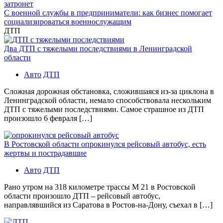
затронет
С военной службы в предприниматели: как бизнес помогает
социализироваться военнослужащим
ДТП
Два ДТП с тяжелыми последствиями в Ленинградской
области
Авто
ДТП
Сложная дорожная обстановка, сложившаяся из-за циклона в
Ленинградской области, немало способствовала нескольким
ДТП с тяжелыми последствиями. Самое страшное из ДТП
произошло 6 февраля […]
В Ростовской области опрокинулся рейсовый автобус, есть
жертвы и пострадавшие
Авто
ДТП
Рано утром на 318 километре трассы М 21 в Ростовской
области произошло ДТП – рейсовый автобус,
направлявшийся из Саратова в Ростов-на-Дону, съехал в […]