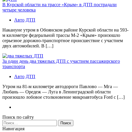
В Курской области на трассе «Крым» в ДТП пострадали
четыре человека
Авто
ДТП
Накануне утром в Обоянском районе Курской области на 593-
м километре федеральной трассы М-2 «Крым» произошло
серьезное дорожно-транспортное происшествие с участием
двух автомобилей. В […]
За один день два тяжелых ДТП с участием пассажирского
транспорта
Авто
ДТП
Утром на 81-м километре автодороги Павлово — Мга —
Любань — Оредеж — Луга в Ленинградской области
произошло лобовое столкновение микроавтобуса Ford с […]
Поиск по сайту
Найти:
Навигация