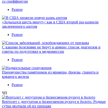
со сниффингом
Разное
«Задыхался шесть минут»: как в США второй раз казнили
заключенного азотом
Разное
С какими болезнями не берут в армию: список диагнозов и
советы по подготовке к медкомиссии
Разное
Преимущества памятников из мрамора, бронзы, гранита и
кованого железа
Разное
ЧП
Вертолет с депутатом и бизнесменом рухнул в болото. Родные
сутки молчали об их пропаже