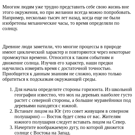
Многим людям уже трудно представить себе свою жизнь вне
этого окружения, но при желании всегда можно попробовать.
Например, несколько тысяч лет назад, когда еще не были
изобретены механические часы, то время определяли по
солнцу.
Древние люди заметили, что многие процессы в природе
имеют циклический характер и повторяются через некоторые
промежутки времени. Относится к таким событиям и
движение солнца. Изучив его характер, наши предки
научились измерять время с достаточной точностью.
Приобщится к данным знаниям не сложно, нужно только
обратиться к подсказкам окружающей среды.
Для начала определите стороны горизонта. Из школьной
географии известно, что мох на деревьях наиболее густо
растет с северной стороны, а большие муравейники под
деревьями находятся с южной.
Встаньте лицом на Юг (это совет живущим в северном
полушарии) — Восток будет слева от вас. Жителям
южного полушария следует вставать лицом на Север.
Начертите воображаемую дугу, по которой движется
солнце с Востока на Запад.