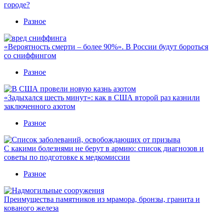
городе?
Разное
«Вероятность смерти – более 90%». В России будут бороться
со сниффингом
Разное
«Задыхался шесть минут»: как в США второй раз казнили
заключенного азотом
Разное
С какими болезнями не берут в армию: список диагнозов и
советы по подготовке к медкомиссии
Разное
Преимущества памятников из мрамора, бронзы, гранита и
кованого железа