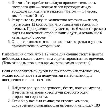
Посчитайте приблизительную продолжительность
светового дня — сколько часов проходит между
восходом солнца и его закатом. (Летом — 14 часов,
зимой около 10-ти).
Разделите эту дугу на количество отрезков — часов,
пусть будет 12 (допустим, что гуляем мы весной или
осенью). При делении получается, что 6 часов (отрезков)
будет на восточной стороне вашей дуги, а остальные 6
на западной стороне.
Остается только мысленно посчитать отрезки и узнать
приблизительно который час.
Информация о том, что в 12 часов дня солнце стоит в центре
небосвода, также поможет вам сориентироваться во времени.
(Тень от предметов в это время суток самая короткая).
Если с воображаемой дугой не так просто как хотелось бы,
можно воспользоваться подручными материалами для
построения солнечных часов.
Найдите ровную поверхность, без ям, кочек и мусора.
Начертите на земле крест, лучи которого будут
сторонами горизонта.
Если бы у вас был компас, то стрелка компаса,
одновременно указывающая на север и на цифру 180