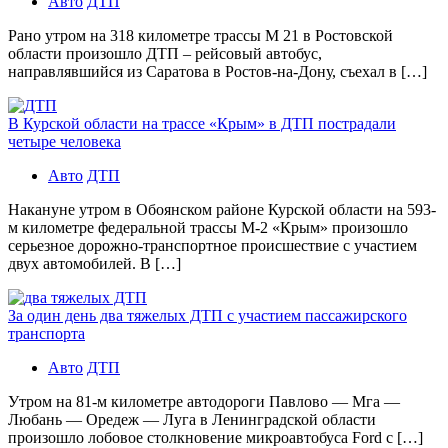
Авто
ДТП
Рано утром на 318 километре трассы М 21 в Ростовской
области произошло ДТП – рейсовый автобус,
направлявшийся из Саратова в Ростов-на-Дону, съехал в […]
В Курской области на трассе «Крым» в ДТП пострадали
четыре человека
Авто
ДТП
Накануне утром в Обоянском районе Курской области на 593-
м километре федеральной трассы М-2 «Крым» произошло
серьезное дорожно-транспортное происшествие с участием
двух автомобилей. В […]
За один день два тяжелых ДТП с участием пассажирского
транспорта
Авто
ДТП
Утром на 81-м километре автодороги Павлово — Мга —
Любань — Оредеж — Луга в Ленинградской области
произошло лобовое столкновение микроавтобуса Ford с […]