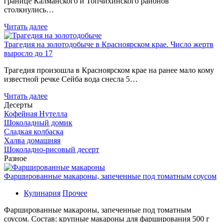
границе Калманского и Топчихинского районов
столкнулись…
Читать далее
Трагедия на золотодобыче в Красноярском крае. Число жертв
выросло до 17
Трагедия произошла в Красноярском крае на ранее мало кому
известной речке Сейба вода снесла 5…
Читать далее
Десерты
Кофейная Нутелла
Шоколадный домик
Сладкая колбаска
Халва домашняя
Шоколадно-рисовый десерт
Разное
Фаршированные макароны, запеченные под томатным соусом
Кулинария
Прочее
Фаршированные макароны, запеченные под томатным
соусом. Состав: крупные макароны для фарширования 500 г