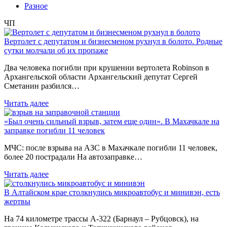
Разное
ЧП
Вертолет с депутатом и бизнесменом рухнул в болото. Родные
сутки молчали об их пропаже
Два человека погибли при крушении вертолета Robinson в
Архангельской области Архангельский депутат Сергей
Сметанин разбился…
Читать далее
«Был очень сильный взрыв, затем еще один». В Махачкале на
заправке погибли 11 человек
МЧС: после взрыва на АЗС в Махачкале погибли 11 человек,
более 20 пострадали На автозаправке…
Читать далее
В Алтайском крае столкнулись микроавтобус и минивэн, есть
жертвы
На 74 километре трассы А-322 (Барнаул – Рубцовск), на