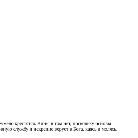
умело крестятся. Вины в том нет, поскольку основы
ную службу и искренне верует в Бога, каясь и молясь.