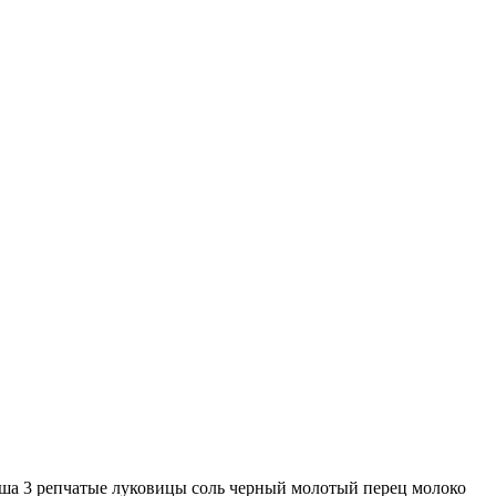
ша 3 репчатые луковицы соль черный молотый перец молоко