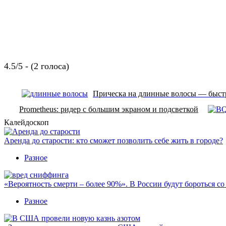
4.5/5 - (2 голоса)
Прическа на длинные волосы — быст
Prometheus: ридер с большим экраном и подсветкой
Калейдоскоп
Аренда до старости: кто сможет позволить себе жить в городе?
Разное
«Вероятность смерти – более 90%». В России будут бороться с
Разное