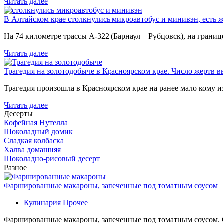
Читать далее
В Алтайском крае столкнулись микроавтобус и минивэн, есть 
На 74 километре трассы А-322 (Барнаул – Рубцовск), на гран
Читать далее
Трагедия на золотодобыче в Красноярском крае. Число жертв в
Трагедия произошла в Красноярском крае на ранее мало кому и
Читать далее
Десерты
Кофейная Нутелла
Шоколадный домик
Сладкая колбаска
Халва домашняя
Шоколадно-рисовый десерт
Разное
Фаршированные макароны, запеченные под томатным соусом
Кулинария
Прочее
Фаршированные макароны, запеченные под томатным соусом. С