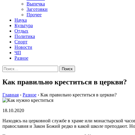
Выпечка
Заготовки
Прочее
Наука
Культура
Отдых
Политика
Спорт
Новости
ЧП
Разное
Найти:
Как правильно креститься в церкви?
Главная
›
Разное
›
Как правильно креститься в церкви?
18.10.2020
Находясь на церковной службе в храме или монастырской часов
православия и Закон Божий редко в какой школе преподают. Но