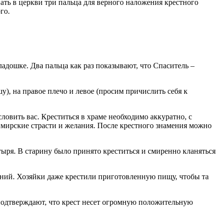
вать в церкви три пальца для верного наложения крестного
го.
адошке. Два пальца как раз показывают, что Спаситель –
у), на правое плечо и левое (просим причислить себя к
ловить вас. Креститься в храме необходимо аккуратно, с
ь мирские страсти и желания. После крестного знамения можно
ыря. В старину было принято креститься и смиренно кланяться
ений. Хозяйки даже крестили приготовленную пищу, чтобы та
 подтверждают, что крест несет огромную положительную