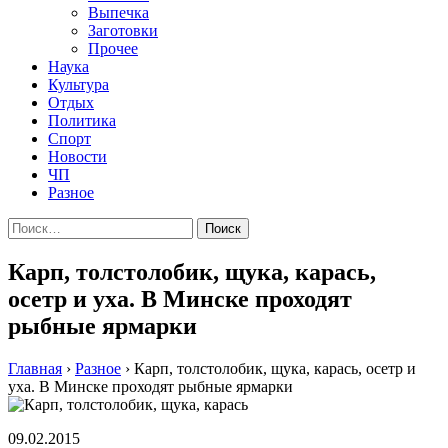
Выпечка
Заготовки
Прочее
Наука
Культура
Отдых
Политика
Спорт
Новости
ЧП
Разное
Найти:
Карп, толстолобик, щука, карась,
осетр и уха. В Минске проходят
рыбные ярмарки
Главная
›
Разное
›
Карп, толстолобик, щука, карась, осетр и
уха. В Минске проходят рыбные ярмарки
09.02.2015