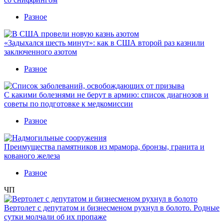
Разное
«Задыхался шесть минут»: как в США второй раз казнили
заключенного азотом
Разное
С какими болезнями не берут в армию: список диагнозов и
советы по подготовке к медкомиссии
Разное
Преимущества памятников из мрамора, бронзы, гранита и
кованого железа
Разное
ЧП
Вертолет с депутатом и бизнесменом рухнул в болото. Родные
сутки молчали об их пропаже