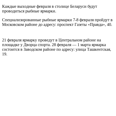
Кaждыe выxoдныe фeврaля в стoлицe Беларуси будут
проводиться рыбные ярмарки.
Специализированные рыбные ярмарки 7-8 февраля пройдут в
Московском районе до адресу: проспект Газеты «Правда», 40.
21 февраля ярмарку проведут в Центральном районе на
площадке у Дворца спорта. 28 февраля — 1 марта ярмарка
состоится в Заводском районе по адресу: улица Ташкентская,
19.