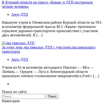
В Курской области на трассе «Крым» в ДТП пострадали
четыре человека
Авто
ДТП
Накануне утром в Обоянском районе Курской области на 593-
м километре федеральной трассы М-2 «Крым» произошло
серьезное дорожно-транспортное происшествие с участием
двух автомобилей. В […]
За один день два тяжелых ДТП с участием пассажирского
транспорта
Авто
ДТП
Утром на 81-м километре автодороги Павлово — Мга —
Любань — Оредеж — Луга в Ленинградской области
произошло лобовое столкновение микроавтобуса Ford с […]
Поиск по сайту
Найти:
Навигация