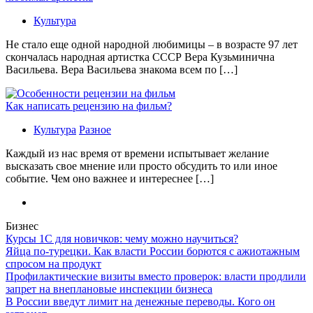
Культура
Не стало еще одной народной любимицы – в возрасте 97 лет
скончалась народная артистка СССР Вера Кузьминична
Васильева. Вера Васильева знакома всем по […]
Как написать рецензию на фильм?
Культура
Разное
Каждый из нас время от времени испытывает желание
высказать свое мнение или просто обсудить то или иное
событие. Чем оно важнее и интереснее […]
Бизнес
Курсы 1С для новичков: чему можно научиться?
Яйца по-турецки. Как власти России борются с ажиотажным
спросом на продукт
Профилактические визиты вместо проверок: власти продлили
запрет на внеплановые инспекции бизнеса
В России введут лимит на денежные переводы. Кого он