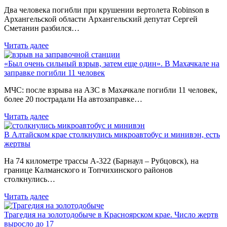
Два человека погибли при крушении вертолета Robinson в
Архангельской области Архангельский депутат Сергей
Сметанин разбился…
Читать далее
«Был очень сильный взрыв, затем еще один». В Махачкале на
заправке погибли 11 человек
МЧС: после взрыва на АЗС в Махачкале погибли 11 человек,
более 20 пострадали На автозаправке…
Читать далее
В Алтайском крае столкнулись микроавтобус и минивэн, есть
жертвы
На 74 километре трассы А-322 (Барнаул – Рубцовск), на
границе Калманского и Топчихинского районов
столкнулись…
Читать далее
Трагедия на золотодобыче в Красноярском крае. Число жертв
выросло до 17