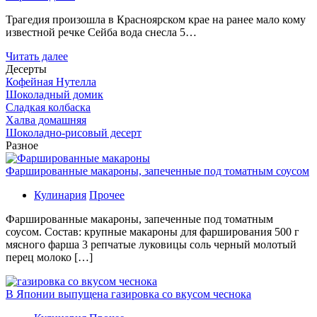
Трагедия произошла в Красноярском крае на ранее мало кому
известной речке Сейба вода снесла 5…
Читать далее
Десерты
Кофейная Нутелла
Шоколадный домик
Сладкая колбаска
Халва домашняя
Шоколадно-рисовый десерт
Разное
Фаршированные макароны, запеченные под томатным соусом
Кулинария
Прочее
Фаршированные макароны, запеченные под томатным
соусом. Состав: крупные макароны для фарширования 500 г
мясного фарша 3 репчатые луковицы соль черный молотый
перец молоко […]
В Японии выпущена газировка со вкусом чеснока