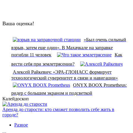
Ваша оценка!
«Был очень сильный
взрыв, затем еще один». В Махачкале на заправке
погибли 11 человек
Как
вести себя при землетрясении?
Алексей Райкевич: «ЭРА-ГЛОНАСС формирует
технологический суверенитет в связи и навигации»
ONYX BOOX Prometheus:
ридер с большим экраном и подсветкой
Калейдоскоп
Аренда до старости: кто сможет позволить себе жить в
городе?
Разное