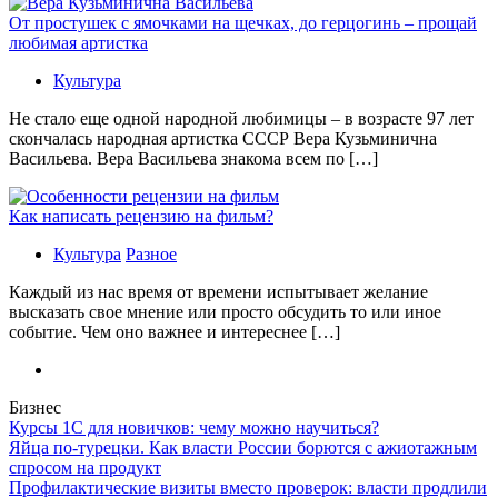
От простушек с ямочками на щечках, до герцогинь – прощай
любимая артистка
Культура
Не стало еще одной народной любимицы – в возрасте 97 лет
скончалась народная артистка СССР Вера Кузьминична
Васильева. Вера Васильева знакома всем по […]
Как написать рецензию на фильм?
Культура
Разное
Каждый из нас время от времени испытывает желание
высказать свое мнение или просто обсудить то или иное
событие. Чем оно важнее и интереснее […]
Бизнес
Курсы 1С для новичков: чему можно научиться?
Яйца по-турецки. Как власти России борются с ажиотажным
спросом на продукт
Профилактические визиты вместо проверок: власти продлили