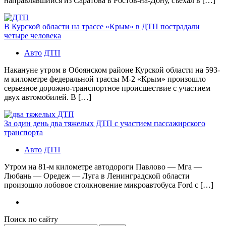
направлявшийся из Саратова в Ростов-на-Дону, съехал в […]
В Курской области на трассе «Крым» в ДТП пострадали
четыре человека
Авто
ДТП
Накануне утром в Обоянском районе Курской области на 593-
м километре федеральной трассы М-2 «Крым» произошло
серьезное дорожно-транспортное происшествие с участием
двух автомобилей. В […]
За один день два тяжелых ДТП с участием пассажирского
транспорта
Авто
ДТП
Утром на 81-м километре автодороги Павлово — Мга —
Любань — Оредеж — Луга в Ленинградской области
произошло лобовое столкновение микроавтобуса Ford с […]
Поиск по сайту