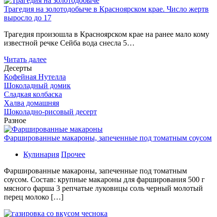
Трагедия на золотодобыче в Красноярском крае. Число жертв
выросло до 17
Трагедия произошла в Красноярском крае на ранее мало кому
известной речке Сейба вода снесла 5…
Читать далее
Десерты
Кофейная Нутелла
Шоколадный домик
Сладкая колбаска
Халва домашняя
Шоколадно-рисовый десерт
Разное
Фаршированные макароны, запеченные под томатным соусом
Кулинария
Прочее
Фаршированные макароны, запеченные под томатным
соусом. Состав: крупные макароны для фарширования 500 г
мясного фарша 3 репчатые луковицы соль черный молотый
перец молоко […]