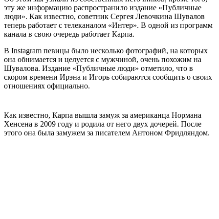
эту же информацию распространило издание «Публичные
люди». Как известно, советник Сергея Левочкина Шувалов
теперь работает с телеканалом «Интер». В одной из программ
канала в свою очередь работает Карпа.
В Instagram певицы было несколько фотографий, на которых
она обнимается и целуется с мужчиной, очень похожим на
Шувалова. Издание «Публичные люди» отметило, что в
скором времени Ирэна и Игорь собираются сообщить о своих
отношениях официально.
Как известно, Карпа вышла замуж за американца Нормана
Хенсена в 2009 году и родила от него двух дочерей. После
этого она была замужем за писателем Антоном Фридляндом.