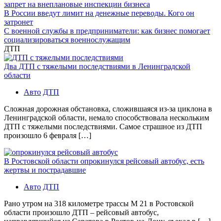
запрет на внеплановые инспекции бизнеса
В России введут лимит на денежные переводы. Кого он
затронет
С военной службы в предприниматели: как бизнес помогает
социализироваться военнослужащим
ДТП
Два ДТП с тяжелыми последствиями в Ленинградской
области
Авто
ДТП
Сложная дорожная обстановка, сложившаяся из-за циклона в
Ленинградской области, немало способствовала нескольким
ДТП с тяжелыми последствиями. Самое страшное из ДТП
произошло 6 февраля […]
В Ростовской области опрокинулся рейсовый автобус, есть
жертвы и пострадавшие
Авто
ДТП
Рано утром на 318 километре трассы М 21 в Ростовской
области произошло ДТП – рейсовый автобус,