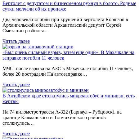
Вертолет с депутатом и бизнесменом рухнул в болото. Родные
сутки молчали об их пропаже
Два человека погибли при крушении вертолета Robinson в
Архангельской области Архангельский депутат Сергей
Сметанин разбился…
Читать далее
«Был очень сильный взрыв, затем еще один». В Махачкале на
заправке погибли 11 человек
МЧС: после взрыва на АЗС в Махачкале погибли 11 человек,
более 20 пострадали На автозаправке…
Читать далее
В Алтайском крае столкнулись микроавтобус и минивэн, есть
жертвы
На 74 километре трассы А-322 (Барнаул – Рубцовск), на
границе Калманского и Топчихинского районов
столкнулись…
Читать далее