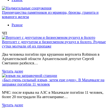
Преимущества памятников из мрамора, бронзы, гранита и
кованого железа
Разное
ЧП
Вертолет с депутатом и бизнесменом рухнул в болото. Родные
сутки молчали об их пропаже
Два человека погибли при крушении вертолета Robinson в
Архангельской области Архангельский депутат Сергей
Сметанин разбился…
Читать далее
«Был очень сильный взрыв, затем еще один». В Махачкале на
заправке погибли 11 человек
МЧС: после взрыва на АЗС в Махачкале погибли 11 человек,
более 20 пострадали На автозаправке…
Читать далее