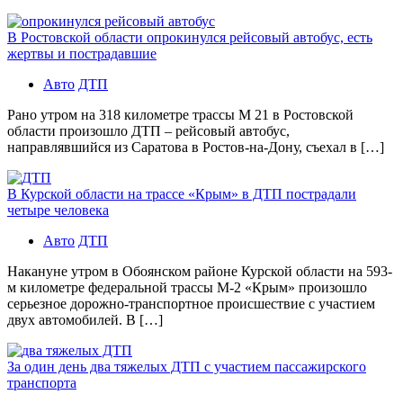
В Ростовской области опрокинулся рейсовый автобус, есть
жертвы и пострадавшие
Авто
ДТП
Рано утром на 318 километре трассы М 21 в Ростовской
области произошло ДТП – рейсовый автобус,
направлявшийся из Саратова в Ростов-на-Дону, съехал в […]
В Курской области на трассе «Крым» в ДТП пострадали
четыре человека
Авто
ДТП
Накануне утром в Обоянском районе Курской области на 593-
м километре федеральной трассы М-2 «Крым» произошло
серьезное дорожно-транспортное происшествие с участием
двух автомобилей. В […]
За один день два тяжелых ДТП с участием пассажирского
транспорта