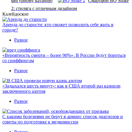
фигурному катанию
Смартфон BQ Strike
2: стиляга с отличным дизайном
Калейдоскоп
Аренда до старости: кто сможет позволить себе жить в
городе?
Разное
«Вероятность смерти – более 90%». В России будут бороться
со сниффингом
Разное
«Задыхался шесть минут»: как в США второй раз казнили
заключенного азотом
Разное
С какими болезнями не берут в армию: список диагнозов и
советы по подготовке к медкомиссии
Разное