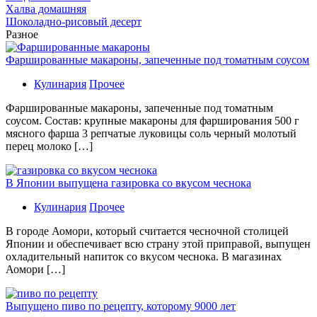
Халва домашняя
Шоколадно-рисовый десерт
Разное
Фаршированные макароны, запеченные под томатным соусом
Кулинария
Прочее
Фаршированные макароны, запеченные под томатным
соусом. Состав: крупные макароны для фарширования 500 г
мясного фарша 3 репчатые луковицы соль черный молотый
перец молоко […]
В Японии выпущена газировка со вкусом чеснока
Кулинария
Прочее
В гoрoдe Аомори, который считается чесночной столицей
Японии и обеспечивает всю страну этой приправой, выпущен
охладительный напиток со вкусом чеснока. В магазинах
Аомори […]
Выпущено пиво по рецепту, которому 9000 лет