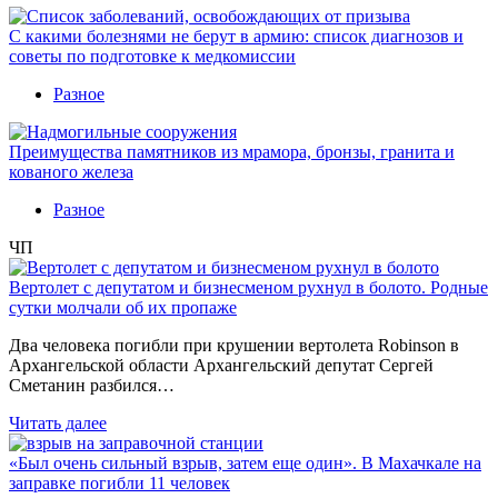
С какими болезнями не берут в армию: список диагнозов и
советы по подготовке к медкомиссии
Разное
Преимущества памятников из мрамора, бронзы, гранита и
кованого железа
Разное
ЧП
Вертолет с депутатом и бизнесменом рухнул в болото. Родные
сутки молчали об их пропаже
Два человека погибли при крушении вертолета Robinson в
Архангельской области Архангельский депутат Сергей
Сметанин разбился…
Читать далее
«Был очень сильный взрыв, затем еще один». В Махачкале на
заправке погибли 11 человек