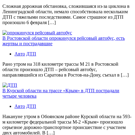
Сложная дорожная обстановка, сложившаяся из-за циклона в
Ленинградской области, немало способствовала нескольким
ДТП с тяжелыми последствиями. Самое страшное из ДТП
произошло 6 февраля […]
В Ростовской области опрокинулся рейсовый автобус, есть
жертвы и пострадавшие
Авто
ДТП
Рано утром на 318 километре трассы М 21 в Ростовской
области произошло ДТП – рейсовый автобус,
направлявшийся из Саратова в Ростов-на-Дону, съехал в […]
В Курской области на трассе «Крым» в ДТП пострадали
четыре человека
Авто
ДТП
Накануне утром в Обоянском районе Курской области на 593-
м километре федеральной трассы М-2 «Крым» произошло
серьезное дорожно-транспортное происшествие с участием
двух автомобилей. В […]