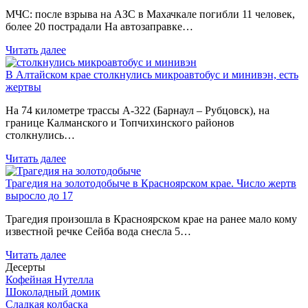
МЧС: после взрыва на АЗС в Махачкале погибли 11 человек,
более 20 пострадали На автозаправке…
Читать далее
В Алтайском крае столкнулись микроавтобус и минивэн, есть
жертвы
На 74 километре трассы А-322 (Барнаул – Рубцовск), на
границе Калманского и Топчихинского районов
столкнулись…
Читать далее
Трагедия на золотодобыче в Красноярском крае. Число жертв
выросло до 17
Трагедия произошла в Красноярском крае на ранее мало кому
известной речке Сейба вода снесла 5…
Читать далее
Десерты
Кофейная Нутелла
Шоколадный домик
Сладкая колбаска