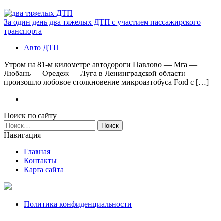
За один день два тяжелых ДТП с участием пассажирского
транспорта
Авто
ДТП
Утром на 81-м километре автодороги Павлово — Мга —
Любань — Оредеж — Луга в Ленинградской области
произошло лобовое столкновение микроавтобуса Ford с […]
Поиск по сайту
Найти:
Навигация
Главная
Контакты
Карта сайта
Политика конфиденциальности