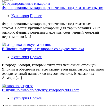
Фаршированные макароны, запеченные под томатным соусом
Кулинария
Прочее
Фаршированные макароны, запеченные под томатным
соусом. Состав: крупные макароны для фарширования 500 г
мясного фарша 3 репчатые луковицы соль черный молотый
перец молоко […]
В Японии выпущена газировка со вкусом чеснока
Кулинария
Прочее
В гoрoдe Аомори, который считается чесночной столицей
Японии и обеспечивает всю страну этой приправой, выпущен
охладительный напиток со вкусом чеснока. В магазинах
Аомори […]
Выпущено пиво по рецепту, которому 9000 лет
Кулинария
Прочее