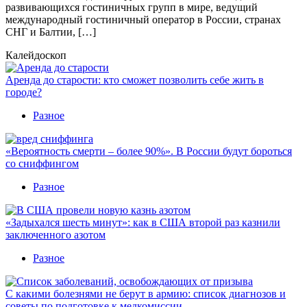
развивающихся гостиничных групп в мире, ведущий
международный гостиничный оператор в России, странах
СНГ и Балтии, […]
Калейдоскоп
Аренда до старости: кто сможет позволить себе жить в
городе?
Разное
«Вероятность смерти – более 90%». В России будут бороться
со сниффингом
Разное
«Задыхался шесть минут»: как в США второй раз казнили
заключенного азотом
Разное
С какими болезнями не берут в армию: список диагнозов и
советы по подготовке к медкомиссии