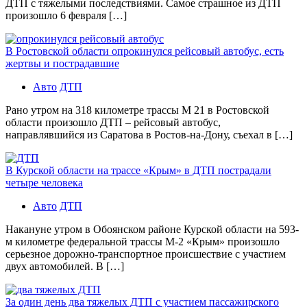
ДТП с тяжелыми последствиями. Самое страшное из ДТП
произошло 6 февраля […]
В Ростовской области опрокинулся рейсовый автобус, есть
жертвы и пострадавшие
Авто
ДТП
Рано утром на 318 километре трассы М 21 в Ростовской
области произошло ДТП – рейсовый автобус,
направлявшийся из Саратова в Ростов-на-Дону, съехал в […]
В Курской области на трассе «Крым» в ДТП пострадали
четыре человека
Авто
ДТП
Накануне утром в Обоянском районе Курской области на 593-
м километре федеральной трассы М-2 «Крым» произошло
серьезное дорожно-транспортное происшествие с участием
двух автомобилей. В […]
За один день два тяжелых ДТП с участием пассажирского