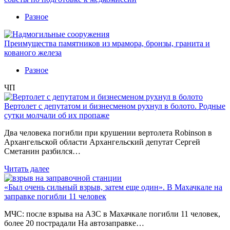
Разное
Преимущества памятников из мрамора, бронзы, гранита и
кованого железа
Разное
ЧП
Вертолет с депутатом и бизнесменом рухнул в болото. Родные
сутки молчали об их пропаже
Два человека погибли при крушении вертолета Robinson в
Архангельской области Архангельский депутат Сергей
Сметанин разбился…
Читать далее
«Был очень сильный взрыв, затем еще один». В Махачкале на
заправке погибли 11 человек
МЧС: после взрыва на АЗС в Махачкале погибли 11 человек,
более 20 пострадали На автозаправке…