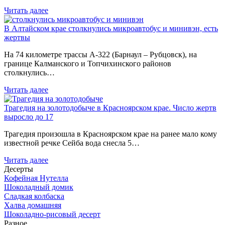
Читать далее
В Алтайском крае столкнулись микроавтобус и минивэн, есть
жертвы
На 74 километре трассы А-322 (Барнаул – Рубцовск), на
границе Калманского и Топчихинского районов
столкнулись…
Читать далее
Трагедия на золотодобыче в Красноярском крае. Число жертв
выросло до 17
Трагедия произошла в Красноярском крае на ранее мало кому
известной речке Сейба вода снесла 5…
Читать далее
Десерты
Кофейная Нутелла
Шоколадный домик
Сладкая колбаска
Халва домашняя
Шоколадно-рисовый десерт
Разное