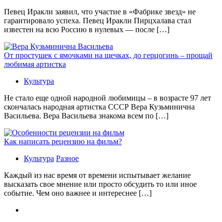
Певец Иракли заявил, что участие в «Фабрике звезд» не
гарантировало успеха. Певец Иракли Пирцхалава стал
известен на всю Россию в нулевых — после […]
От простушек с ямочками на щечках, до герцогинь – прощай
любимая артистка
Культура
Не стало еще одной народной любимицы – в возрасте 97 лет
скончалась народная артистка СССР Вера Кузьминична
Васильева. Вера Васильева знакома всем по […]
Как написать рецензию на фильм?
Культура
Разное
Каждый из нас время от времени испытывает желание
высказать свое мнение или просто обсудить то или иное
событие. Чем оно важнее и интереснее […]