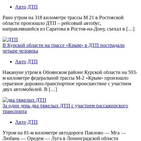
Авто
ДТП
Рано утром на 318 километре трассы М 21 в Ростовской
области произошло ДТП – рейсовый автобус,
направлявшийся из Саратова в Ростов-на-Дону, съехал в […]
В Курской области на трассе «Крым» в ДТП пострадали
четыре человека
Авто
ДТП
Накануне утром в Обоянском районе Курской области на 593-
м километре федеральной трассы М-2 «Крым» произошло
серьезное дорожно-транспортное происшествие с участием
двух автомобилей. В […]
За один день два тяжелых ДТП с участием пассажирского
транспорта
Авто
ДТП
Утром на 81-м километре автодороги Павлово — Мга —
Любань — Оредеж — Луга в Ленинградской области