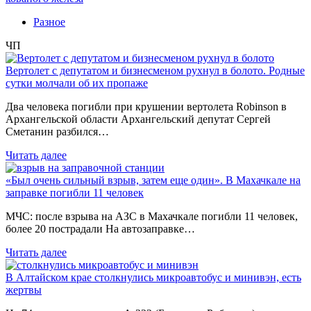
Разное
ЧП
Вертолет с депутатом и бизнесменом рухнул в болото. Родные
сутки молчали об их пропаже
Два человека погибли при крушении вертолета Robinson в
Архангельской области Архангельский депутат Сергей
Сметанин разбился…
Читать далее
«Был очень сильный взрыв, затем еще один». В Махачкале на
заправке погибли 11 человек
МЧС: после взрыва на АЗС в Махачкале погибли 11 человек,
более 20 пострадали На автозаправке…
Читать далее
В Алтайском крае столкнулись микроавтобус и минивэн, есть
жертвы