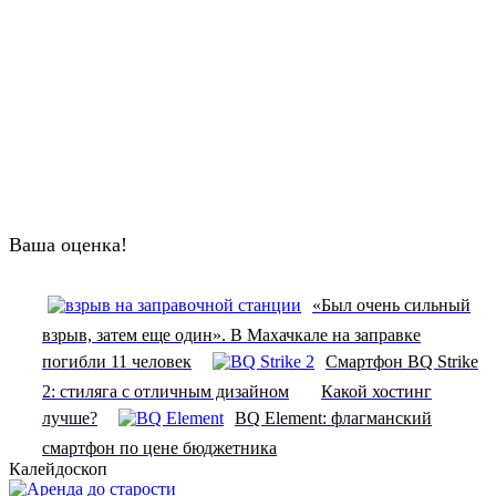
Ваша оценка!
«Был очень сильный
взрыв, затем еще один». В Махачкале на заправке
погибли 11 человек
Смартфон BQ Strike
2: стиляга с отличным дизайном
Какой хостинг
лучше?
BQ Element: флагманский
смартфон по цене бюджетника
Калейдоскоп