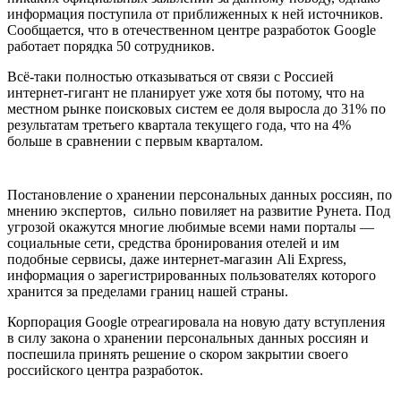
информация поступила от приближенных к ней источников.
Сообщается, что в отечественном центре разработок Google
работает порядка 50 сотрудников.
Всё-таки полностью отказываться от связи с Россией
интернет-гигант не планирует уже хотя бы потому, что на
местном рынке поисковых систем ее доля выросла до 31% по
результатам третьего квартала текущего года, что на 4%
больше в сравнении с первым кварталом.
Постановление о хранении персональных данных россиян, по
мнению экспертов, сильно повиляет на развитие Рунета. Под
угрозой окажутся многие любимые всеми нами порталы —
социальные сети, средства бронирования отелей и им
подобные сервисы, даже интернет-магазин Ali Express,
информация о зарегистрированных пользователях которого
хранится за пределами границ нашей страны.
Корпорация Google отреагировала на новую дату вступления
в силу закона о хранении персональных данных россиян и
поспешила принять решение о скором закрытии своего
российского центра разработок.