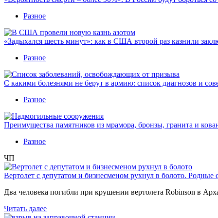
Разное
«Задыхался шесть минут»: как в США второй раз казнили закл
Разное
С какими болезнями не берут в армию: список диагнозов и сов
Разное
Преимущества памятников из мрамора, бронзы, гранита и кова
Разное
ЧП
Вертолет с депутатом и бизнесменом рухнул в болото. Родные 
Два человека погибли при крушении вертолета Robinson в Ар
Читать далее