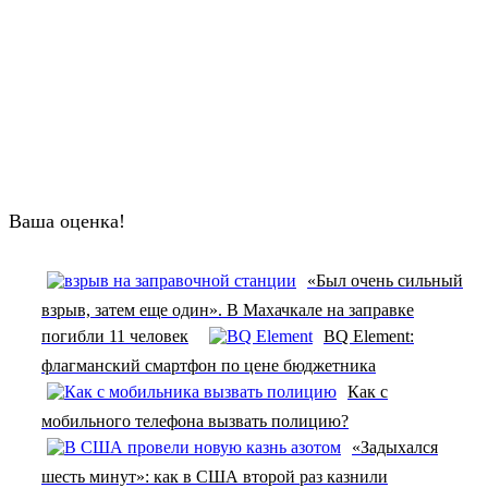
Ваша оценка!
«Был очень сильный
взрыв, затем еще один». В Махачкале на заправке
погибли 11 человек
BQ Element:
флагманский смартфон по цене бюджетника
Как с
мобильного телефона вызвать полицию?
«Задыхался
шесть минут»: как в США второй раз казнили