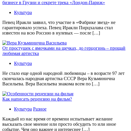
бизнесе в Грузии и секрете трека «Лондон-Париж»
Культура
Певец Иракли заявил, что участие в «Фабрике звезд» не
гарантировало успеха. Певец Иракли Пирцхалава стал
известен на всю Россию в нулевых — после […]
От простушек с ямочками на щечках, до герцогинь – прощай
любимая артистка
Культура
Не стало еще одной народной любимицы – в возрасте 97 лет
скончалась народная артистка СССР Вера Кузьминична
Васильева. Вера Васильева знакома всем по […]
Как написать рецензию на фильм?
Культура
Разное
Каждый из нас время от времени испытывает желание
высказать свое мнение или просто обсудить то или иное
событие. Чем оно важнее и интереснее […]