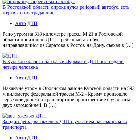
В Ростовской области опрокинулся рейсовый автобус, есть
жертвы и пострадавшие
Авто
ДТП
Рано утром на 318 километре трассы М 21 в Ростовской
области произошло ДТП – рейсовый автобус,
направлявшийся из Саратова в Ростов-на-Дону, съехал в […]
В Курской области на трассе «Крым» в ДТП пострадали
четыре человека
Авто
ДТП
Накануне утром в Обоянском районе Курской области на 593-
м километре федеральной трассы М-2 «Крым» произошло
серьезное дорожно-транспортное происшествие с участием
двух автомобилей. В […]
За один день два тяжелых ДТП с участием пассажирского
транспорта
Авто
ДТП