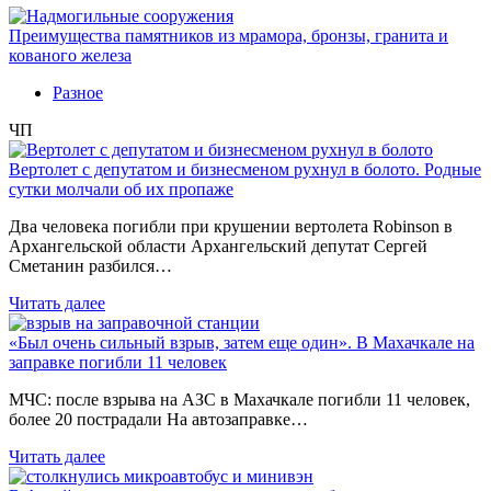
Преимущества памятников из мрамора, бронзы, гранита и
кованого железа
Разное
ЧП
Вертолет с депутатом и бизнесменом рухнул в болото. Родные
сутки молчали об их пропаже
Два человека погибли при крушении вертолета Robinson в
Архангельской области Архангельский депутат Сергей
Сметанин разбился…
Читать далее
«Был очень сильный взрыв, затем еще один». В Махачкале на
заправке погибли 11 человек
МЧС: после взрыва на АЗС в Махачкале погибли 11 человек,
более 20 пострадали На автозаправке…
Читать далее