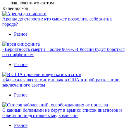
заключенного азотом
Калейдоскоп
Аренда до старости: кто сможет позволить себе жить в
городе?
Разное
«Вероятность смерти – более 90%». В России будут бороться
со сниффингом
Разное
«Задыхался шесть минут»: как в США второй раз казнили
заключенного азотом
Разное
С какими болезнями не берут в армию: список диагнозов и
советы по подготовке к медкомиссии
Разное