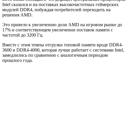
Intel сказался и на поставках высокочастотных геймерских
модулей DDR4, побуждая потребителей переходить на
решения AMD.
Это привело к увеличению доли AMD на игровом рынке до
17% и соответствующем увеличении поставок памяти с
частотой до 3200 Гц.
Вместе с этим темпы отгрузки топовой памяти вроде DDR4-
3600 и DDR4-4000, которая лучше работает с системами Intel,
замедлились по сравнению с аналогичным периодом
прошлого года.