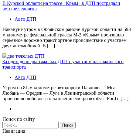
В Курской области на трассе «Крым» в ДТП пострадали
четыре человека
Авто
ДТП
Накануне утром в Обоянском районе Курской области на 593-
м километре федеральной трассы М-2 «Крым» произошло
серьезное дорожно-транспортное происшествие с участием
двух автомобилей. В […]
За один день два тяжелых ДТП с участием пассажирского
транспорта
Авто
ДТП
Утром на 81-м километре автодороги Павлово — Мга —
Любань — Оредеж — Луга в Ленинградской области
произошло лобовое столкновение микроавтобуса Ford с […]
Поиск по сайту
Найти:
Навигация