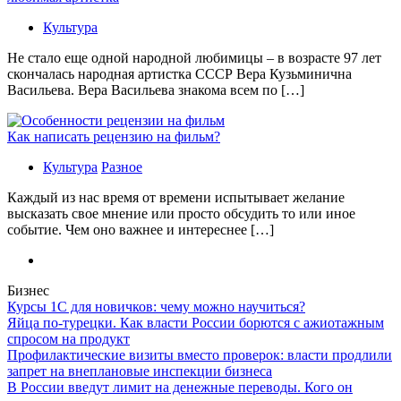
Культура
Не стало еще одной народной любимицы – в возрасте 97 лет
скончалась народная артистка СССР Вера Кузьминична
Васильева. Вера Васильева знакома всем по […]
Как написать рецензию на фильм?
Культура
Разное
Каждый из нас время от времени испытывает желание
высказать свое мнение или просто обсудить то или иное
событие. Чем оно важнее и интереснее […]
Бизнес
Курсы 1С для новичков: чему можно научиться?
Яйца по-турецки. Как власти России борются с ажиотажным
спросом на продукт
Профилактические визиты вместо проверок: власти продлили
запрет на внеплановые инспекции бизнеса
В России введут лимит на денежные переводы. Кого он