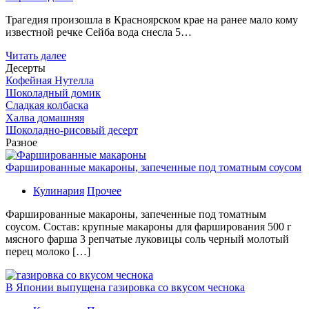
Трагедия произошла в Красноярском крае на ранее мало кому
известной речке Сейба вода снесла 5…
Читать далее
Десерты
Кофейная Нутелла
Шоколадный домик
Сладкая колбаска
Халва домашняя
Шоколадно-рисовый десерт
Разное
Фаршированные макароны, запеченные под томатным соусом
Кулинария
Прочее
Фаршированные макароны, запеченные под томатным
соусом. Состав: крупные макароны для фарширования 500 г
мясного фарша 3 репчатые луковицы соль черный молотый
перец молоко […]
В Японии выпущена газировка со вкусом чеснока