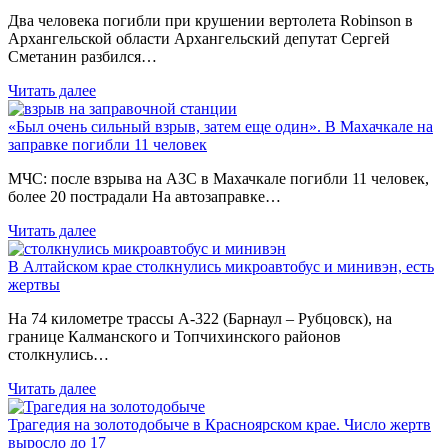
Два человека погибли при крушении вертолета Robinson в
Архангельской области Архангельский депутат Сергей
Сметанин разбился…
Читать далее
«Был очень сильный взрыв, затем еще один». В Махачкале на
заправке погибли 11 человек
МЧС: после взрыва на АЗС в Махачкале погибли 11 человек,
более 20 пострадали На автозаправке…
Читать далее
В Алтайском крае столкнулись микроавтобус и минивэн, есть
жертвы
На 74 километре трассы А-322 (Барнаул – Рубцовск), на
границе Калманского и Топчихинского районов
столкнулись…
Читать далее
Трагедия на золотодобыче в Красноярском крае. Число жертв
выросло до 17