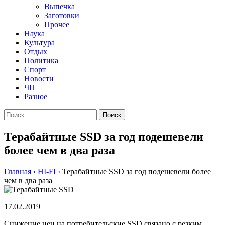
Выпечка
Заготовки
Прочее
Наука
Культура
Отдых
Политика
Спорт
Новости
ЧП
Разное
Найти:
Терабайтные SSD за год подешевели
более чем в два раза
Главная
›
HI-FI
›
Терабайтные SSD за год подешевели более
чем в два раза
17.02.2019
Снижение цен на потребительские SSD связано с резким