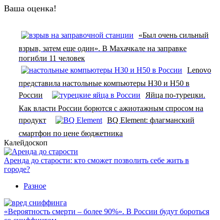
Ваша оценка!
«Был очень сильный
взрыв, затем еще один». В Махачкале на заправке
погибли 11 человек
Lenovo
представила настольные компьютеры H30 и H50 в
России
Яйца по-турецки.
Как власти России борются с ажиотажным спросом на
продукт
BQ Element: флагманский
смартфон по цене бюджетника
Калейдоскоп
Аренда до старости: кто сможет позволить себе жить в
городе?
Разное
«Вероятность смерти – более 90%». В России будут бороться