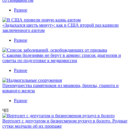
со сниффингом
Разное
«Задыхался шесть минут»: как в США второй раз казнили
заключенного азотом
Разное
С какими болезнями не берут в армию: список диагнозов и
советы по подготовке к медкомиссии
Разное
Преимущества памятников из мрамора, бронзы, гранита и
кованого железа
Разное
ЧП
Вертолет с депутатом и бизнесменом рухнул в болото. Родные
сутки молчали об их пропаже