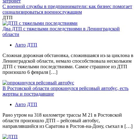
затронет
С военной службы в предприниматели: как бизнес помогает
социализироваться военнослужащим
ДТП
Два ДТП с тяжелыми последствиями в Ленинградской
области
Авто
ДТП
Сложная дорожная обстановка, сложившаяся из-за циклона в
Ленинградской области, немало способствовала нескольким
ДТП с тяжелыми последствиями. Самое страшное из ДТП
произошло 6 февраля […]
В Ростовской области опрокинулся рейсовый автобус, есть
жертвы и пострадавшие
Авто
ДТП
Рано утром на 318 километре трассы М 21 в Ростовской
области произошло ДТП – рейсовый автобус,
направлявшийся из Саратова в Ростов-на-Дону, съехал в […]