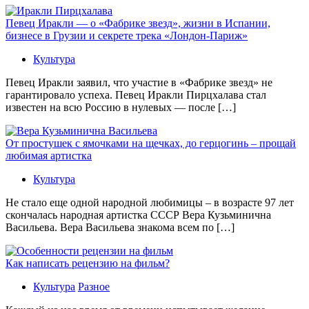
Певец Иракли — о «Фабрике звезд», жизни в Испании,
бизнесе в Грузии и секрете трека «Лондон-Париж»
Культура
Певец Иракли заявил, что участие в «Фабрике звезд» не
гарантировало успеха. Певец Иракли Пирцхалава стал
известен на всю Россию в нулевых — после […]
От простушек с ямочками на щечках, до герцогинь – прощай
любимая артистка
Культура
Не стало еще одной народной любимицы – в возрасте 97 лет
скончалась народная артистка СССР Вера Кузьминична
Васильева. Вера Васильева знакома всем по […]
Как написать рецензию на фильм?
Культура
Разное