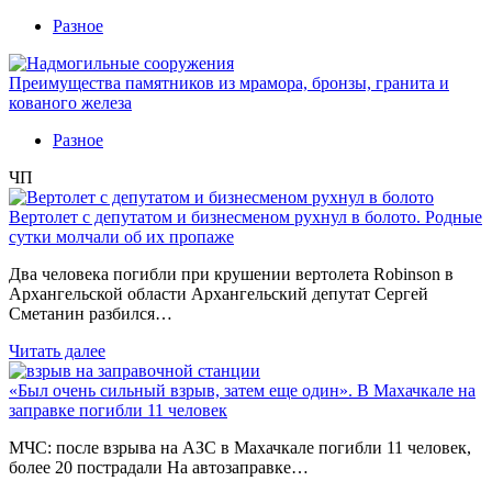
Разное
Преимущества памятников из мрамора, бронзы, гранита и
кованого железа
Разное
ЧП
Вертолет с депутатом и бизнесменом рухнул в болото. Родные
сутки молчали об их пропаже
Два человека погибли при крушении вертолета Robinson в
Архангельской области Архангельский депутат Сергей
Сметанин разбился…
Читать далее
«Был очень сильный взрыв, затем еще один». В Махачкале на
заправке погибли 11 человек
МЧС: после взрыва на АЗС в Махачкале погибли 11 человек,
более 20 пострадали На автозаправке…