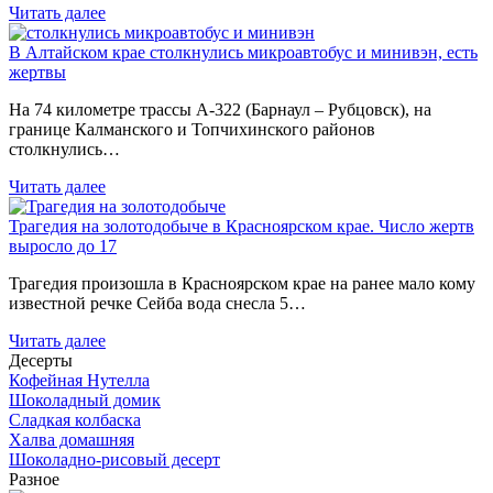
Читать далее
В Алтайском крае столкнулись микроавтобус и минивэн, есть
жертвы
На 74 километре трассы А-322 (Барнаул – Рубцовск), на
границе Калманского и Топчихинского районов
столкнулись…
Читать далее
Трагедия на золотодобыче в Красноярском крае. Число жертв
выросло до 17
Трагедия произошла в Красноярском крае на ранее мало кому
известной речке Сейба вода снесла 5…
Читать далее
Десерты
Кофейная Нутелла
Шоколадный домик
Сладкая колбаска
Халва домашняя
Шоколадно-рисовый десерт
Разное