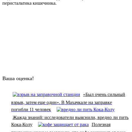
перистальтика кишечника.
Ваша оценка!
«Был очень сильный
взрыв, затем еще один». В Махачкале на заправке
погибли 11 человек
Жажда знаний: исследователи выяснили, вредно ли пить
Кока-Колу
Полезная