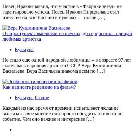
Певец Иракли заявил, что участие в «Фабрике звезд» не
гарантировало успеха. Певец Иракли Пирцхалава стал
известен на всю Россию в нулевых — после […]
От простушек с ямочками на щечках, до герцогинь – прощай
любимая артистка
Культура
Не стало еще одной народной любимицы – в возрасте 97 лет
скончалась народная артистка СССР Вера Кузьминична
Васильева. Вера Васильева знакома всем по […]
Как написать рецензию на фильм?
Культура
Разное
Каждый из нас время от времени испытывает желание
высказать свое мнение или просто обсудить то или иное
событие. Чем оно важнее и интереснее […]