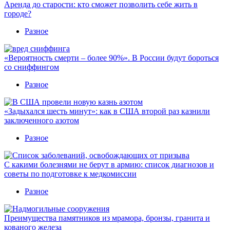
Аренда до старости: кто сможет позволить себе жить в
городе?
Разное
«Вероятность смерти – более 90%». В России будут бороться
со сниффингом
Разное
«Задыхался шесть минут»: как в США второй раз казнили
заключенного азотом
Разное
С какими болезнями не берут в армию: список диагнозов и
советы по подготовке к медкомиссии
Разное
Преимущества памятников из мрамора, бронзы, гранита и
кованого железа