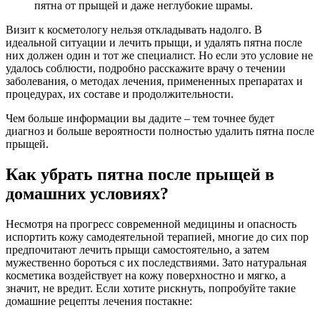
пятна от прыщей и даже неглубокие шрамы.
Визит к косметологу нельзя откладывать надолго. В
идеальной ситуации и лечить прыщи, и удалять пятна после
них должен один и тот же специалист. Но если это условие не
удалось соблюсти, подробно расскажите врачу о течении
заболевания, о методах лечения, примененных препаратах и
процедурах, их составе и продолжительности.
Чем больше информации вы дадите – тем точнее будет
диагноз и больше вероятности полностью удалить пятна после
прыщей.
Как убрать пятна после прыщей в
домашних условиях?
Несмотря на прогресс современной медицины и опасность
испортить кожу самодеятельной терапией, многие до сих пор
предпочитают лечить прыщи самостоятельно, а затем
мужественно бороться с их последствиями. Зато натуральная
косметика воздействует на кожу поверхностно и мягко, а
значит, не вредит. Если хотите рискнуть, попробуйте такие
домашние рецепты лечения постакне: