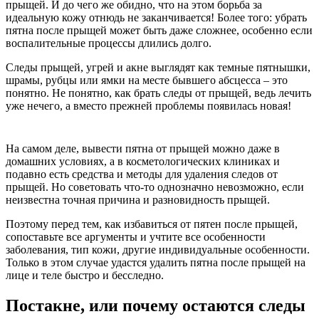
прыщей. И до чего же обидно, что на этом борьба за
идеальную кожу отнюдь не заканчивается! Более того: убрать
пятна после прыщей может быть даже сложнее, особенно если
воспалительные процессы длились долго.
Следы прыщей, угрей и акне выглядят как темные пятнышки,
шрамы, рубцы или ямки на месте бывшего абсцесса – это
понятно. Не понятно, как брать следы от прыщей, ведь лечить
уже нечего, а вместо прежней проблемы появилась новая!
На самом деле, вывести пятна от прыщей можно даже в
домашних условиях, а в косметологических клиниках и
подавно есть средства и методы для удаления следов от
прыщей. Но советовать что-то однозначно невозможно, если
неизвестна точная причина и разновидность прыщей.
Поэтому перед тем, как избавиться от пятен после прыщей,
сопоставьте все аргументы и учтите все особенности
заболевания, тип кожи, другие индивидуальные особенности.
Только в этом случае удастся удалить пятна после прыщей на
лице и теле быстро и бесследно.
Постакне, или почему остаются следы