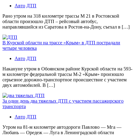
Авто
ДТП
Рано утром на 318 километре трассы М 21 в Ростовской
области произошло ДТП – рейсовый автобус,
направлявшийся из Саратова в Ростов-на-Дону, съехал в […]
В Курской области на трассе «Крым» в ДТП пострадали
четыре человека
Авто
ДТП
Накануне утром в Обоянском районе Курской области на 593-
м километре федеральной трассы М-2 «Крым» произошло
серьезное дорожно-транспортное происшествие с участием
двух автомобилей. В […]
За один день два тяжелых ДТП с участием пассажирского
транспорта
Авто
ДТП
Утром на 81-м километре автодороги Павлово — Мга —
Любань — Оредеж — Луга в Ленинградской области