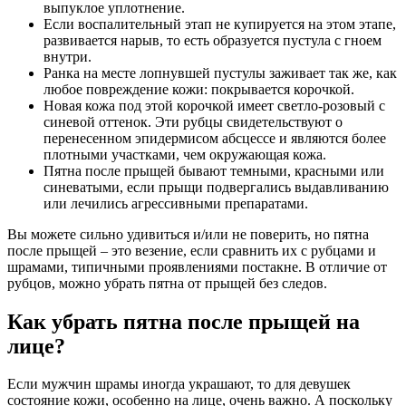
выпуклое уплотнение.
Если воспалительный этап не купируется на этом этапе,
развивается нарыв, то есть образуется пустула с гноем
внутри.
Ранка на месте лопнувшей пустулы заживает так же, как
любое повреждение кожи: покрывается корочкой.
Новая кожа под этой корочкой имеет светло-розовый с
синевой оттенок. Эти рубцы свидетельствуют о
перенесенном эпидермисом абсцессе и являются более
плотными участками, чем окружающая кожа.
Пятна после прыщей бывают темными, красными или
синеватыми, если прыщи подвергались выдавливанию
или лечились агрессивными препаратами.
Вы можете сильно удивиться и/или не поверить, но пятна
после прыщей – это везение, если сравнить их с рубцами и
шрамами, типичными проявлениями постакне. В отличие от
рубцов, можно убрать пятна от прыщей без следов.
Как убрать пятна после прыщей на
лице?
Если мужчин шрамы иногда украшают, то для девушек
состояние кожи, особенно на лице, очень важно. А поскольку