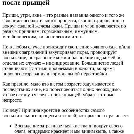
после прыщей
Прыщи, угри, акне – это разные названия одного и того же
явления: воспалительного процесса, сконцентрированного
вокруг сальной железы кожи. Прыщи и угри появляются по
разным причинам: гормональным, иммунным,
метаболическим, гигиеническим и т.п.
Но в любом случае происходит скопление кожного сала и/или
внешних загрязнений закупоривает поры, провоцирует
воспаление, покраснение кожи и нагноение под кожей, в
отдельных случаях – инфицирование. Большинство людей
сталкиваются с этими проблемами в юности, во время
полового созревания и гормональной перестройки.
Как правило, мало кто в этом возрасте задумывается о
последствиях акне, но побеспокоиться о них необходимо.
Иначе останутся следы после прыщей, убрать которые
непросто.
Почему? Причина кроется в особенностях самого
воспалительного процесса и тканей, которые он затрагивает:
Воспаление затрагивает мягкие ткани вокруг своего
очага, эпидермис краснеет и мы видим сыпь, а также