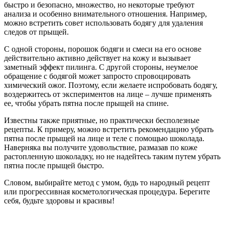
быстро и безопасно, множество, но некоторые требуют
анализа и особенно внимательного отношения. Например,
можно встретить совет использовать бодягу для удаления
следов от прыщей.
С одной стороны, порошок бодяги и смеси на его основе
действительно активно действует на кожу и вызывает
заметный эффект пилинга. С другой стороны, неумелое
обращение с бодягой может запросто спровоцировать
химический ожог. Поэтому, если желаете испробовать бодягу,
воздержитесь от экспериментов на лице – лучше применять
ее, чтобы убрать пятна после прыщей на спине.
Известны также приятные, но практически бесполезные
рецепты. К примеру, можно встретить рекомендацию убрать
пятна после прыщей на лице и теле с помощью шоколада.
Наверняка вы получите удовольствие, размазав по коже
растопленную шоколадку, но не надейтесь таким путем убрать
пятна после прыщей быстро.
Словом, выбирайте метод с умом, будь то народный рецепт
или прогрессивная косметологическая процедура. Берегите
себя, будьте здоровы и красивы!