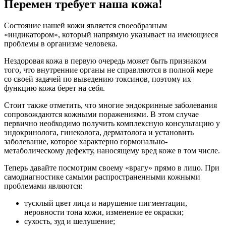
Перемен требует наша кожа!
Состояние нашей кожи является своеобразным
«индикатором», который напрямую указывает на имеющиеся
проблемы в организме человека.
Нездоровая кожа в первую очередь может быть признаком
того, что внутренние органы не справляются в полной мере
со своей задачей по выведению токсинов, поэтому их
функцию кожа берет на себя.
Стоит также отметить, что многие эндокринные заболевания
сопровождаются кожными поражениями. В этом случае
первично необходимо получить комплексную консультацию у
эндокринолога, гинеколога, дерматолога и установить
заболевание, которое характерно гормонально-
метаболическому дефекту, наносящему вред коже в том числе.
Теперь давайте посмотрим своему «врагу» прямо в лицо. При
самодиагностике самыми распространенными кожными
проблемами являются:
тусклый цвет лица и нарушение пигментации,
неровности тона кожи, изменение ее окраски;
сухость, зуд и шелушение;