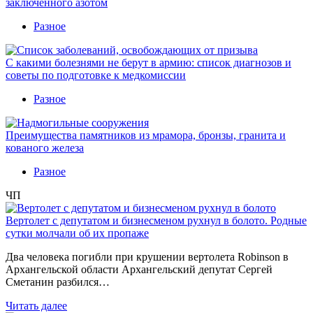
заключенного азотом
Разное
С какими болезнями не берут в армию: список диагнозов и
советы по подготовке к медкомиссии
Разное
Преимущества памятников из мрамора, бронзы, гранита и
кованого железа
Разное
ЧП
Вертолет с депутатом и бизнесменом рухнул в болото. Родные
сутки молчали об их пропаже
Два человека погибли при крушении вертолета Robinson в
Архангельской области Архангельский депутат Сергей
Сметанин разбился…
Читать далее