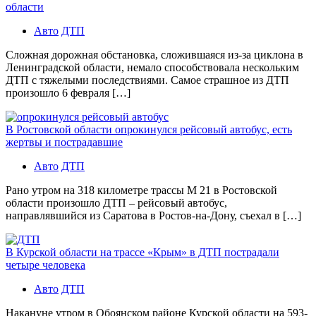
области
Авто
ДТП
Сложная дорожная обстановка, сложившаяся из-за циклона в
Ленинградской области, немало способствовала нескольким
ДТП с тяжелыми последствиями. Самое страшное из ДТП
произошло 6 февраля […]
В Ростовской области опрокинулся рейсовый автобус, есть
жертвы и пострадавшие
Авто
ДТП
Рано утром на 318 километре трассы М 21 в Ростовской
области произошло ДТП – рейсовый автобус,
направлявшийся из Саратова в Ростов-на-Дону, съехал в […]
В Курской области на трассе «Крым» в ДТП пострадали
четыре человека
Авто
ДТП
Накануне утром в Обоянском районе Курской области на 593-