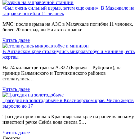
«Был очень сильный взрыв, затем еще один». В Махачкале на
заправке погибли 11 человек
МЧС: после взрыва на АЗС в Махачкале погибли 11 человек,
более 20 пострадали На автозаправке…
Читать далее
В Алтайском крае столкнулись микроавтобус и минивэн, есть
жертвы
На 74 километре трассы А-322 (Барнаул – Рубцовск), на
границе Калманского и Топчихинского районов
столкнулись…
Читать далее
Трагедия на золотодобыче в Красноярском крае. Число жертв
выросло до 17
Трагедия произошла в Красноярском крае на ранее мало кому
известной речке Сейба вода снесла 5…
Читать далее
Десерты