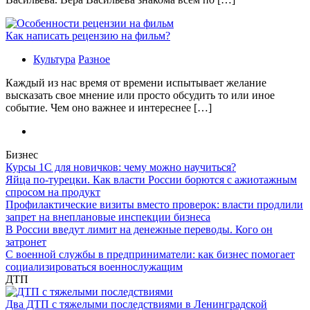
Как написать рецензию на фильм?
Культура
Разное
Каждый из нас время от времени испытывает желание
высказать свое мнение или просто обсудить то или иное
событие. Чем оно важнее и интереснее […]
Бизнес
Курсы 1С для новичков: чему можно научиться?
Яйца по-турецки. Как власти России борются с ажиотажным
спросом на продукт
Профилактические визиты вместо проверок: власти продлили
запрет на внеплановые инспекции бизнеса
В России введут лимит на денежные переводы. Кого он
затронет
С военной службы в предприниматели: как бизнес помогает
социализироваться военнослужащим
ДТП
Два ДТП с тяжелыми последствиями в Ленинградской