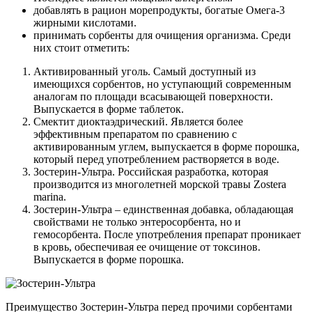
добавлять в рацион морепродукты, богатые Омега-3
жирными кислотами.
принимать сорбенты для очищения организма. Среди
них стоит отметить:
Активированный уголь. Самый доступный из
имеющихся сорбентов, но уступающий современным
аналогам по площади всасывающей поверхности.
Выпускается в форме таблеток.
Смектит диоктаэдрический. Является более
эффективным препаратом по сравнению с
активированным углем, выпускается в форме порошка,
который перед употреблением растворяется в воде.
Зостерин-Ультра. Российская разработка, которая
производитcя из многолетней морской травы Zostera
marina.
Зостерин-Ультра – единственная добавка, обладающая
свойствами не только энтеросорбента, но и
гемосорбента. После употребления препарат проникает
в кровь, обеспечивая ее очищение от токсинов.
Выпускается в форме порошка.
Преимущество Зостерин-Ультра перед прочими сорбентами