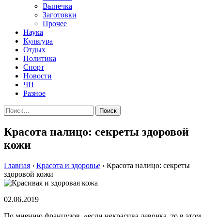
Выпечка
Заготовки
Прочее
Наука
Культура
Отдых
Политика
Спорт
Новости
ЧП
Разное
Найти:
Красота налицо: секреты здоровой
кожи
Главная
›
Красота и здоровье
›
Красота налицо: секреты
здоровой кожи
02.06.2019
По мнению французов, «если некрасива девочка, то в этом