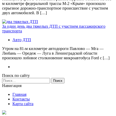
м километре федеральной трассы М-2 «Крым» произошло
серьезное дорожно-транспортное происшествие с участием
двух автомобилей. В […]
За один день два тяжелых ДТП с участием пассажирского
транспорта
Авто
ДТП
Утром на 81-м километре автодороги Павлово — Мга —
Любань — Оредеж — Луга в Ленинградской области
произошло лобовое столкновение микроавтобуса Ford с […]
Поиск по сайту
Найти:
Навигация
Главная
Контакты
Карта сайта