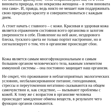
виновата природа, если некрасива женщина – в этом виновата
она сама». И, правда, ведь никто не мешает нам поддерживать
свою природную красоту и совершенствоваться с каждым
днем.
А стоит начать с главного – с кожи. Красивая и здоровая кожа
является отражением состояния всего организма и залогом
уверенности в себе. Появление на ней акне, нездорового
блеска, тусклого цвета не только портит настроение, но и
сигнализирует о том, что в организме происходят сбои.
Кожа является самым многофункциональным и самым
большим органом человеческого тела, важным элементом
иммунной системы – она постоянно защищает наш организм.
Не секрет, что проживание в неблагоприятных экологических
условиях, несбалансированное питание, гиподинамия,
стрессы и переутомления негативно сказываются на общем
самочувствии и, как следствие, — вызывают проблемы с
кожей. К тому же с возрастом в организме человека
происходит замедление обмена веществ, в результате чего
функции органов снижаются.