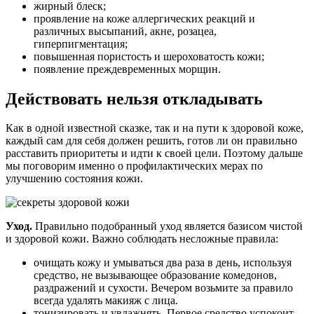
жирный блеск;
проявление на коже аллергических реакций и
различных высыпаний, акне, розацеа,
гиперпигментация;
повышенная пористость и шероховатость кожи;
появление преждевременных морщин.
Действовать нельзя откладывать
Как в одной известной сказке, так и на пути к здоровой коже,
каждый сам для себя должен решить, готов ли он правильно
расставить приоритеты и идти к своей цели. Поэтому дальше
мы поговорим именно о профилактических мерах по
улучшению состояния кожи.
Уход.
Правильно подобранный уход является базисом чистой
и здоровой кожи. Важно соблюдать несложные правила:
очищать кожу и умываться два раза в день, используя
средство, не вызывающее образование комедонов,
раздражений и сухости. Вечером возьмите за правило
всегда удалять макияж с лица.
тонизировать и увлажнять. Первое средство успокоит