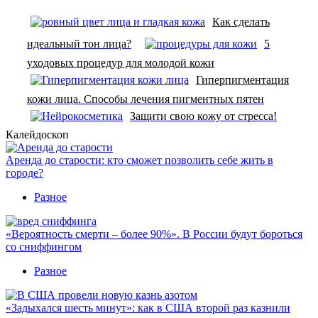
Как сделать
идеальный тон лица?
5
уходовых процедур для молодой кожи
Гиперпигментация
кожи лица. Способы лечения пигментных пятен
Защити свою кожу от стресса!
Калейдоскоп
Аренда до старости: кто сможет позволить себе жить в
городе?
Разное
«Вероятность смерти – более 90%». В России будут бороться
со сниффингом
Разное
«Задыхался шесть минут»: как в США второй раз казнили