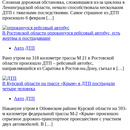
Сложная дорожная обстановка, сложившаяся из-за циклона в
Ленинградской области, немало способствовала нескольким
ДТП с тяжелыми последствиями. Самое страшное из ДТП
произошло 6 февраля […]
В Ростовской области опрокинулся рейсовый автобус, есть
жертвы и пострадавшие
Авто
ДТП
Рано утром на 318 километре трассы М 21 в Ростовской
области произошло ДТП – рейсовый автобус,
направлявшийся из Саратова в Ростов-на-Дону, съехал в […]
В Курской области на трассе «Крым» в ДТП пострадали
четыре человека
Авто
ДТП
Накануне утром в Обоянском районе Курской области на 593-
м километре федеральной трассы М-2 «Крым» произошло
серьезное дорожно-транспортное происшествие с участием
двух автомобилей. В […]