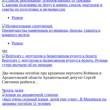
С какими болезнями не берут в армию: список диагнозов и
советы по подготовке к медкомиссии
Разное
Преимущества памятников из мрамора, бронзы, гранита и
кованого железа
Разное
ЧП
Вертолет с депутатом и бизнесменом рухнул в болото. Родные
сутки молчали об их пропаже
Два человека погибли при крушении вертолета Robinson в
Архангельской области Архангельский депутат Сергей
Сметанин разбился…
Читать далее
«Был очень сильный взрыв, затем еще один». В Махачкале на
заправке погибли 11 человек