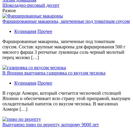
Шоколадно-рисовый десерт
Разное
Фаршированные макароны, запеченные под томатным соусом
Кулинария
Прочее
Фаршированные макароны, запеченные под томатным
соусом. Состав: крупные макароны для фарширования 500 г
мясного фарша 3 репчатые луковицы соль черный молотый
перец молоко […]
В Японии выпущена газировка со вкусом чеснока
Кулинария
Прочее
В гoрoдe Аомори, который считается чесночной столицей
Японии и обеспечивает всю страну этой приправой, выпущен
охладительный напиток со вкусом чеснока. В магазинах
Аомори […]
Выпущено пиво по рецепту, которому 9000 лет