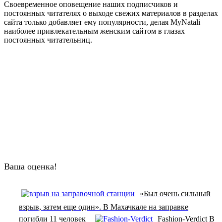
Своевременное оповещение наших подписчиков и
постоянных читателях о выходе свежих материалов в разделах
сайта только добавляет ему популярности, делая MyNatali
наиболее привлекательным женским сайтом в глазах
постоянных читательниц.
Ваша оценка!
«Был очень сильный
взрыв, затем еще один». В Махачкале на заправке
погибли 11 человек
Fashion-Verdict В