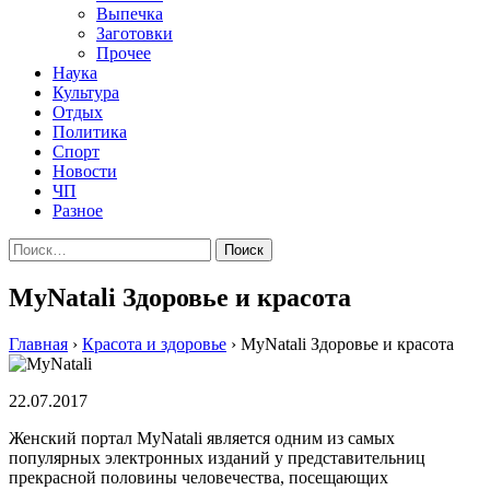
Выпечка
Заготовки
Прочее
Наука
Культура
Отдых
Политика
Спорт
Новости
ЧП
Разное
Найти:
MyNatali Здоровье и красота
Главная
›
Красота и здоровье
›
MyNatali Здоровье и красота
22.07.2017
Женский портал MyNatali является одним из самых
популярных электронных изданий у представительниц
прекрасной половины человечества, посещающих