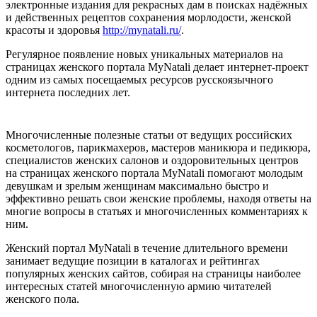
электронные издания для рекрасных дам в поисках надёжных
и действенных рецептов сохранения морлодости, женской
красоты и здоровья
http://mynatali.ru/
.
Регулярное появление новых уникальных материалов на
страницах женского портала MyNatali делает интернет-проект
одним из самых посещаемых ресурсов русскоязычного
интернета последних лет.
Многочисленные полезные статьи от ведущих российских
косметологов, парикмахеров, мастеров маникюра и педикюра,
специалистов женских салонов и оздоровительных центров
на страницах женского портала MyNatali помогают молодым
девушкам и зрелым женщинам максимально быстро и
эффективно решать свои женские проблемы, находя ответы на
многие вопросы в статьях и многочисленных комментариях к
ним.
Женский портал MyNatali в течение длительного времени
занимает ведущие позиции в каталогах и рейтингах
популярных женских сайтов, собирая на страницы наиболее
интересных статей многочисленную армию читателей
женского пола.