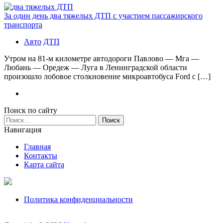
За один день два тяжелых ДТП с участием пассажирского
транспорта
Авто
ДТП
Утром на 81-м километре автодороги Павлово — Мга —
Любань — Оредеж — Луга в Ленинградской области
произошло лобовое столкновение микроавтобуса Ford с […]
Поиск по сайту
Найти:
Навигация
Главная
Контакты
Карта сайта
Политика конфиденциальности