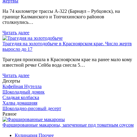
жертвы
На 74 километре трассы А-322 (Барнаул – Рубцовск), на
границе Калманского и Топчихинского районов
столкнулись…
Читать далее
Трагедия на золотодобыче в Красноярском крае. Число жертв
выросло до 17
Трагедия произошла в Красноярском крае на ранее мало кому
известной речке Сейба вода снесла 5…
Читать далее
Десерты
Кофейная Нутелла
Шоколадный домик
Сладкая колбаска
Халва домашняя
Шоколадно-рисовый десерт
Разное
Фаршированные макароны, запеченные под томатным соусом
Кулинария
Прочее