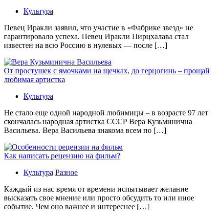
Культура
Певец Иракли заявил, что участие в «Фабрике звезд» не
гарантировало успеха. Певец Иракли Пирцхалава стал
известен на всю Россию в нулевых — после […]
От простушек с ямочками на щечках, до герцогинь – прощай
любимая артистка
Культура
Не стало еще одной народной любимицы – в возрасте 97 лет
скончалась народная артистка СССР Вера Кузьминична
Васильева. Вера Васильева знакома всем по […]
Как написать рецензию на фильм?
Культура
Разное
Каждый из нас время от времени испытывает желание
высказать свое мнение или просто обсудить то или иное
событие. Чем оно важнее и интереснее […]