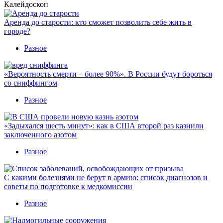
Калейдоскоп
Аренда до старости: кто сможет позволить себе жить в
городе?
Разное
«Вероятность смерти – более 90%». В России будут бороться
со сниффингом
Разное
«Задыхался шесть минут»: как в США второй раз казнили
заключенного азотом
Разное
С какими болезнями не берут в армию: список диагнозов и
советы по подготовке к медкомиссии
Разное