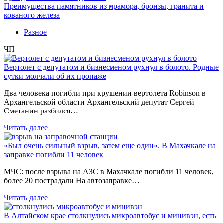
Преимущества памятников из мрамора, бронзы, гранита и
кованого железа
Разное
ЧП
Вертолет с депутатом и бизнесменом рухнул в болото. Родные
сутки молчали об их пропаже
Два человека погибли при крушении вертолета Robinson в
Архангельской области Архангельский депутат Сергей
Сметанин разбился…
Читать далее
«Был очень сильный взрыв, затем еще один». В Махачкале на
заправке погибли 11 человек
МЧС: после взрыва на АЗС в Махачкале погибли 11 человек,
более 20 пострадали На автозаправке…
Читать далее
В Алтайском крае столкнулись микроавтобус и минивэн, есть