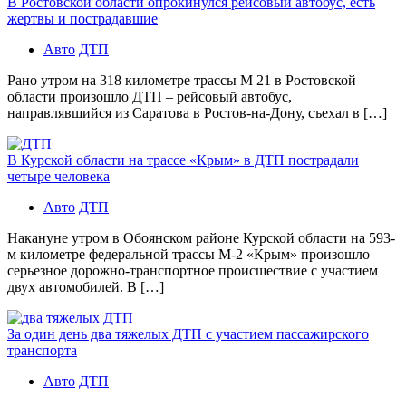
В Ростовской области опрокинулся рейсовый автобус, есть
жертвы и пострадавшие
Авто
ДТП
Рано утром на 318 километре трассы М 21 в Ростовской
области произошло ДТП – рейсовый автобус,
направлявшийся из Саратова в Ростов-на-Дону, съехал в […]
В Курской области на трассе «Крым» в ДТП пострадали
четыре человека
Авто
ДТП
Накануне утром в Обоянском районе Курской области на 593-
м километре федеральной трассы М-2 «Крым» произошло
серьезное дорожно-транспортное происшествие с участием
двух автомобилей. В […]
За один день два тяжелых ДТП с участием пассажирского
транспорта
Авто
ДТП