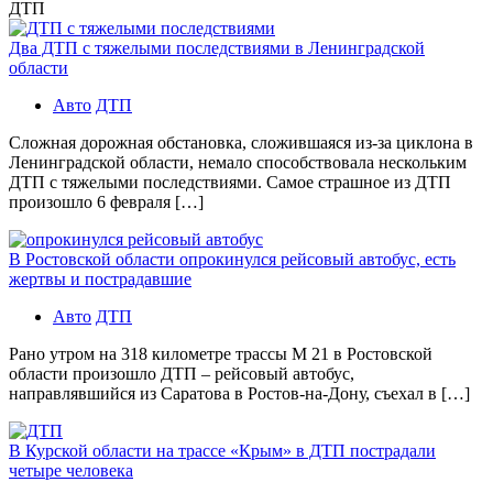
ДТП
Два ДТП с тяжелыми последствиями в Ленинградской
области
Авто
ДТП
Сложная дорожная обстановка, сложившаяся из-за циклона в
Ленинградской области, немало способствовала нескольким
ДТП с тяжелыми последствиями. Самое страшное из ДТП
произошло 6 февраля […]
В Ростовской области опрокинулся рейсовый автобус, есть
жертвы и пострадавшие
Авто
ДТП
Рано утром на 318 километре трассы М 21 в Ростовской
области произошло ДТП – рейсовый автобус,
направлявшийся из Саратова в Ростов-на-Дону, съехал в […]
В Курской области на трассе «Крым» в ДТП пострадали
четыре человека