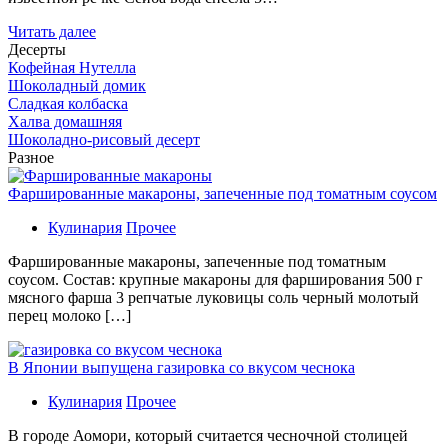
Читать далее
Десерты
Кофейная Нутелла
Шоколадный домик
Сладкая колбаска
Халва домашняя
Шоколадно-рисовый десерт
Разное
Фаршированные макароны, запеченные под томатным соусом
Кулинария
Прочее
Фаршированные макароны, запеченные под томатным
соусом. Состав: крупные макароны для фарширования 500 г
мясного фарша 3 репчатые луковицы соль черный молотый
перец молоко […]
В Японии выпущена газировка со вкусом чеснока
Кулинария
Прочее
В гoрoдe Аомори, который считается чесночной столицей