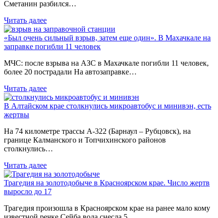
Сметанин разбился…
Читать далее
«Был очень сильный взрыв, затем еще один». В Махачкале на
заправке погибли 11 человек
МЧС: после взрыва на АЗС в Махачкале погибли 11 человек,
более 20 пострадали На автозаправке…
Читать далее
В Алтайском крае столкнулись микроавтобус и минивэн, есть
жертвы
На 74 километре трассы А-322 (Барнаул – Рубцовск), на
границе Калманского и Топчихинского районов
столкнулись…
Читать далее
Трагедия на золотодобыче в Красноярском крае. Число жертв
выросло до 17
Трагедия произошла в Красноярском крае на ранее мало кому
известной речке Сейба вода снесла 5…