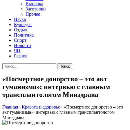
Выпечка
Заготовки
Прочее
Наука
Культура
Отдых
Политика
Спорт
Новости
ЧП
Разное
Найти:
«Посмертное донорство – это акт
гуманизма»: интервью с главным
трансплантологом Минздрава
Главная
›
Красота и здоровье
›
«Посмертное донорство – это
акт гуманизма»: интервью с главным трансплантологом
Минздрава