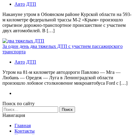
Авто
ДТП
Накануне утром в Обоянском районе Курской области на 593-
м километре федеральной трассы М-2 «Крым» произошло
серьезное дорожно-транспортное происшествие с участием
двух автомобилей. В […]
За один день два тяжелых ДТП с участием пассажирского
транспорта
Авто
ДТП
Утром на 81-м километре автодороги Павлово — Мга —
Любань — Оредеж — Луга в Ленинградской области
произошло лобовое столкновение микроавтобуса Ford с […]
Поиск по сайту
Найти:
Навигация
Главная
Контакты