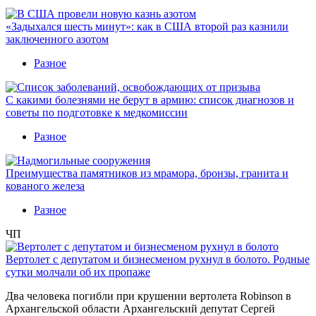
«Задыхался шесть минут»: как в США второй раз казнили
заключенного азотом
Разное
С какими болезнями не берут в армию: список диагнозов и
советы по подготовке к медкомиссии
Разное
Преимущества памятников из мрамора, бронзы, гранита и
кованого железа
Разное
ЧП
Вертолет с депутатом и бизнесменом рухнул в болото. Родные
сутки молчали об их пропаже
Два человека погибли при крушении вертолета Robinson в
Архангельской области Архангельский депутат Сергей