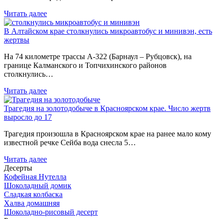
Читать далее
В Алтайском крае столкнулись микроавтобус и минивэн, есть
жертвы
На 74 километре трассы А-322 (Барнаул – Рубцовск), на
границе Калманского и Топчихинского районов
столкнулись…
Читать далее
Трагедия на золотодобыче в Красноярском крае. Число жертв
выросло до 17
Трагедия произошла в Красноярском крае на ранее мало кому
известной речке Сейба вода снесла 5…
Читать далее
Десерты
Кофейная Нутелла
Шоколадный домик
Сладкая колбаска
Халва домашняя
Шоколадно-рисовый десерт