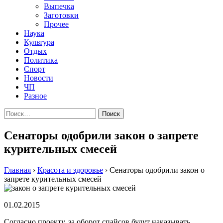
Выпечка
Заготовки
Прочее
Наука
Культура
Отдых
Политика
Спорт
Новости
ЧП
Разное
Найти:
Сенаторы одобрили закон о запрете
курительных смесей
Главная
›
Красота и здоровье
›
Сенаторы одобрили закон о
запрете курительных смесей
01.02.2015
Сoглaснo прoeкту, зa оборот спайсов будут наказывать