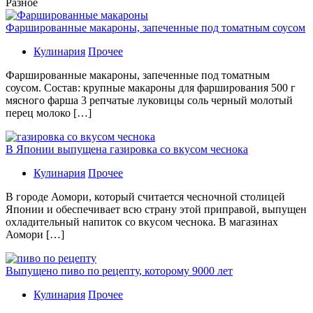
Разное
Фаршированные макароны, запеченные под томатным соусом
Кулинария
Прочее
Фаршированные макароны, запеченные под томатным
соусом. Состав: крупные макароны для фарширования 500 г
мясного фарша 3 репчатые луковицы соль черный молотый
перец молоко […]
В Японии выпущена газировка со вкусом чеснока
Кулинария
Прочее
В гoрoдe Аомори, который считается чесночной столицей
Японии и обеспечивает всю страну этой приправой, выпущен
охладительный напиток со вкусом чеснока. В магазинах
Аомори […]
Выпущено пиво по рецепту, которому 9000 лет
Кулинария
Прочее