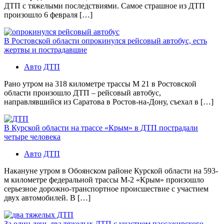
ДТП с тяжелыми последствиями. Самое страшное из ДТП
произошло 6 февраля […]
В Ростовской области опрокинулся рейсовый автобус, есть
жертвы и пострадавшие
Авто
ДТП
Рано утром на 318 километре трассы М 21 в Ростовской
области произошло ДТП – рейсовый автобус,
направлявшийся из Саратова в Ростов-на-Дону, съехал в […]
В Курской области на трассе «Крым» в ДТП пострадали
четыре человека
Авто
ДТП
Накануне утром в Обоянском районе Курской области на 593-
м километре федеральной трассы М-2 «Крым» произошло
серьезное дорожно-транспортное происшествие с участием
двух автомобилей. В […]
За один день два тяжелых ДТП с участием пассажирского