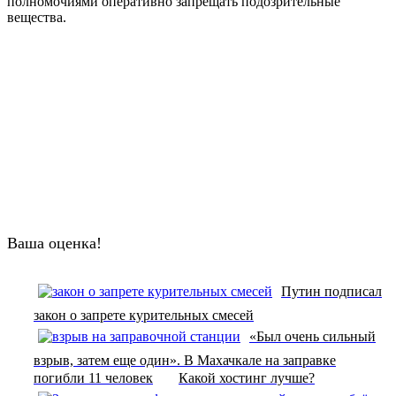
полномочиями оперативно запрещать подозрительные
вещества.
Ваша оценка!
Путин подписал
закон о запрете курительных смесей
«Был очень сильный
взрыв, затем еще один». В Махачкале на заправке
погибли 11 человек
Какой хостинг лучше?