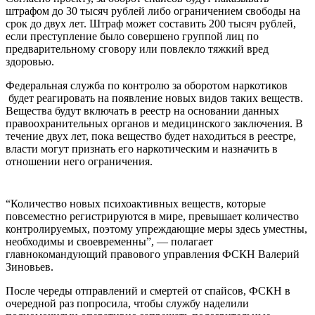
штрафом до 30 тысяч рублей либо ограничением свободы на
срок до двух лет. Штраф может составить 200 тысяч рублей,
если преступление было совершено группой лиц по
предварительному сговору или повлекло тяжкий вред
здоровью.
Федеральная служба по контролю за оборотом наркотиков
будет реагировать на появление новых видов таких веществ.
Вещества будут включать в реестр на основании данных
правоохранительных органов и медицинского заключения. В
течение двух лет, пока вещество будет находиться в реестре,
власти могут признать его наркотическим и назначить в
отношении него ограничения.
“Количество новых психоактивных веществ, которые
повсеместно регистрируются в мире, превышает количество
контролируемых, поэтому упреждающие меры здесь уместны,
необходимы и своевременны”, — полагает
главнокомандующий правового управления ФСКН Валерий
Зиновьев.
После череды отправлений и смертей от спайсов, ФСКН в
очередной раз попросила, чтобы службу наделили