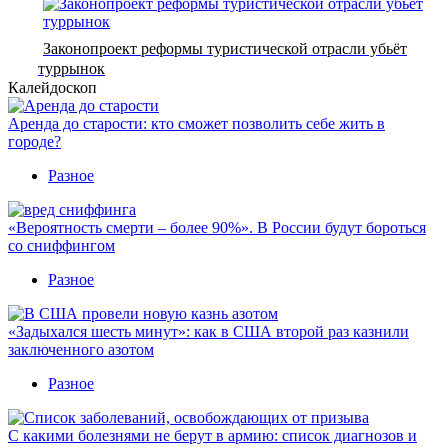
Законопроект реформы туристической отрасли убьёт
туррынок
Калейдоскоп
Аренда до старости: кто сможет позволить себе жить в
городе?
Разное
«Вероятность смерти – более 90%». В России будут бороться
со сниффингом
Разное
«Задыхался шесть минут»: как в США второй раз казнили
заключенного азотом
Разное
С какими болезнями не берут в армию: список диагнозов и