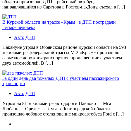
области произошло ДТП – рейсовый автобус,
направлявшийся из Саратова в Ростов-на-Дону, съехал в […]
В Курской области на трассе «Крым» в ДТП пострадали
четыре человека
Авто
ДТП
Накануне утром в Обоянском районе Курской области на 593-
м километре федеральной трассы М-2 «Крым» произошло
серьезное дорожно-транспортное происшествие с участием
двух автомобилей. В […]
За один день два тяжелых ДТП с участием пассажирского
транспорта
Авто
ДТП
Утром на 81-м километре автодороги Павлово — Мга —
Любань — Оредеж — Луга в Ленинградской области
произошло лобовое столкновение микроавтобуса Ford с […]