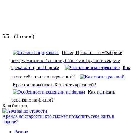
5/5 - (1 голос)
Певец Иракли — о «Фабрике
звезд», жизни в Испании, бизнесе в Грузии и секрете
трека «Лондон-Париж»
Как
вести себя при землетрясении?
Красота по-женски. Как стать красивой?
Как написать
рецензию на фильм?
Калейдоскоп
Аренда до старости: кто сможет позволить себе жить в
городе?
Разное