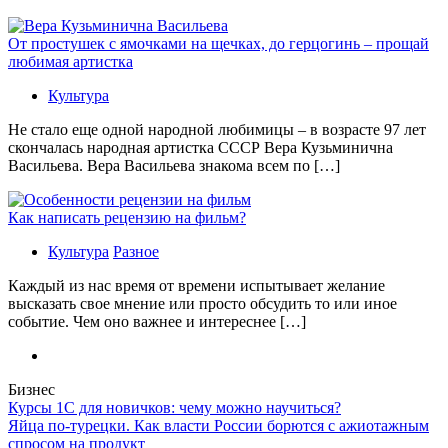
От простушек с ямочками на щечках, до герцогинь – прощай
любимая артистка
Культура
Не стало еще одной народной любимицы – в возрасте 97 лет
скончалась народная артистка СССР Вера Кузьминична
Васильева. Вера Васильева знакома всем по […]
Как написать рецензию на фильм?
Культура
Разное
Каждый из нас время от времени испытывает желание
высказать свое мнение или просто обсудить то или иное
событие. Чем оно важнее и интереснее […]
Бизнес
Курсы 1С для новичков: чему можно научиться?
Яйца по-турецки. Как власти России борются с ажиотажным
спросом на продукт