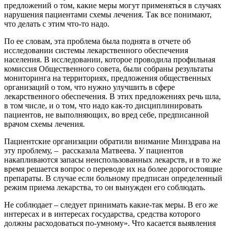
предложений о том, какие меры могут применяться в случаях
нарушения пациентами схемы лечения. Так все понимают,
что делать с этим что-то надо.
По ее словам, эта проблема была поднята в отчете об
исследовании системы лекарственного обеспечения
населения. В исследовании, которое проводила профильная
комиссия Общественного совета, были собраны результаты
мониторинга на территориях, предложения общественных
организаций о том, что нужно улучшить в сфере
лекарственного обеспечения. В этих предложениях речь шла,
в том числе, и о том, что надо как-то дисциплинировать
пациентов, не выполняющих, во вред себе, предписанной
врачом схемы лечения.
Пациентские организации обратили внимание Минздрава на
эту проблему, – рассказала Матвеева. У пациентов
накапливаются запасы неиспользованных лекарств, и в то же
время решается вопрос о переводе их на более дорогостоящие
препараты. В случае если больному предписан определенный
режим приема лекарства, то он вынужден его соблюдать.
Не соблюдает – следует принимать какие-так меры. В его же
интересах и в интересах государства, средства которого
должны расходоваться по-умному». Что касается выявления