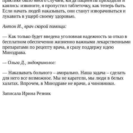
практике было много случаев, когда пациенты приходили и
каялись: извините, я пропустил таблеточку, как теперь быть.
Если начать людей наказывать, они станут изворачиваться и
лукавить в ущерб своему здоровью.
Антон И., врач cкорой помощи:
— Как только будет введена уголовная надежность за отказ в
бесплатном обеспечении жизненно важными лекарственными
препаратами по рецепту врача, я сразу поддержу идею
Минздрава.
— Ольга Д., эндокринолог:
— Наказывать больного – аморально. Наша задача – сделать
для него все возможное. Мы не каратели, мы люди в белых
халатах. Впрочем, в Минздраве не врачи, а чиновники.
Записала Ирина Резник