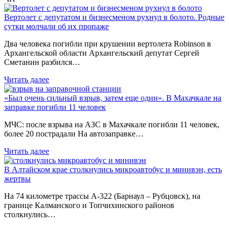
Вертолет с депутатом и бизнесменом рухнул в болото. Родные
сутки молчали об их пропаже
Два человека погибли при крушении вертолета Robinson в
Архангельской области Архангельский депутат Сергей
Сметанин разбился…
Читать далее
«Был очень сильный взрыв, затем еще один». В Махачкале на
заправке погибли 11 человек
МЧС: после взрыва на АЗС в Махачкале погибли 11 человек,
более 20 пострадали На автозаправке…
Читать далее
В Алтайском крае столкнулись микроавтобус и минивэн, есть
жертвы
На 74 километре трассы А-322 (Барнаул – Рубцовск), на
границе Калманского и Топчихинского районов
столкнулись…