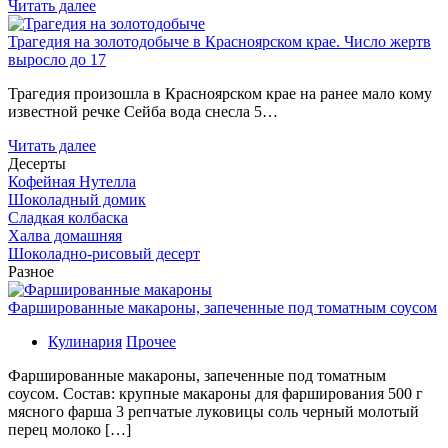
Читать далее
Трагедия на золотодобыче в Красноярском крае. Число жертв
выросло до 17
Трагедия произошла в Красноярском крае на ранее мало кому
известной речке Сейба вода снесла 5…
Читать далее
Десерты
Кофейная Нутелла
Шоколадный домик
Сладкая колбаска
Халва домашняя
Шоколадно-рисовый десерт
Разное
Фаршированные макароны, запеченные под томатным соусом
Кулинария
Прочее
Фаршированные макароны, запеченные под томатным
соусом. Состав: крупные макароны для фарширования 500 г
мясного фарша 3 репчатые луковицы соль черный молотый
перец молоко […]