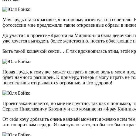
Моя грудь стала красивее, я по-новому взглянула на свое тел
фотосессии мне предложили такие откровенные образы в нижнем
До участия в проекте «Красота на Миллион» я была девочкой-
уже хочется выглядеть более женственно, носить облегающие п
Быть такой кошечкой секси… Я так вдохновилась этим, этой кр
Новая грудь, к тому же, может сыграть и свою роль в моем про
будет намного расширен. К примеру, теперь я могу играть не 
перспективы открываются огромные, и это здорово!
Проект заканчивается, но мне не грустно, так как я понимаю, ч
Сергею Николаевичу Блохину и его команде из «Фрау Клиник»,
От себя хочу добавить очень важный момент: я желаю всем тем,
что говорит вам сердце. Я выступаю за то, чтобы это было краси