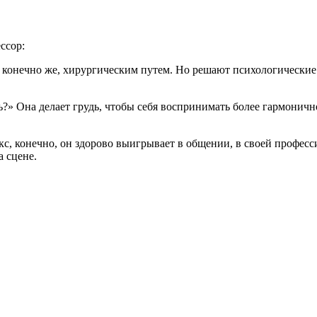
ссор:
 конечно же, хирургическим путем. Но решают психологические 
?» Она делает грудь, чтобы себя воспринимать более гармонично
с, конечно, он здорово выигрывает в общении, в своей професс
а сцене.