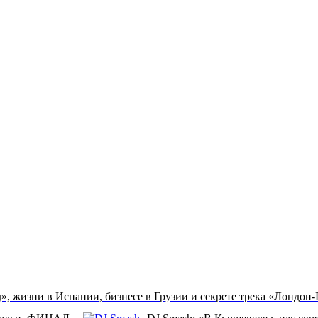
», жизни в Испании, бизнесе в Грузии и секрете трека «Лондон