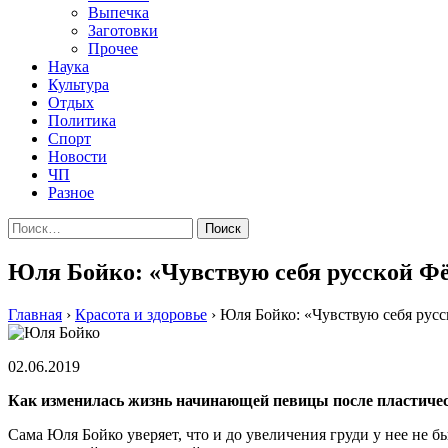
Выпечка
Заготовки
Прочее
Наука
Культура
Отдых
Политика
Спорт
Новости
ЧП
Разное
Найти:
Юля Бойко: «Чувствую себя русской Ф
Главная
›
Красота и здоровье
›
Юля Бойко: «Чувствую себя рус
02.06.2019
Как изменилась жизнь начинающей певицы после пластиче
Сама Юля Бойко уверяет, что и до увеличения груди у нее не б