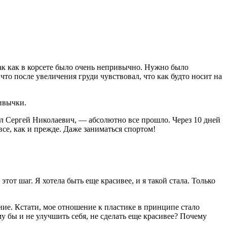
ак как в корсете было очень непривычно. Нужно было
что после увеличения груди чувствовал, что как будто носит на
ривычки.
ил Сергей Николаевич, — абсолютно все прошло. Через 10 дней
 все, как и прежде. Даже заниматься спортом!
тот шаг. Я хотела быть еще красивее, и я такой стала. Только
ние. Кстати, мое отношение к пластике в принципе стало
му бы и не улучшить себя, не сделать еще красивее? Почему