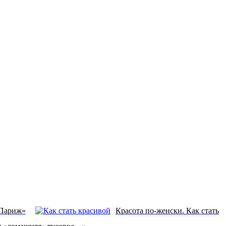
-Париж»
Красота по-женски. Как стать