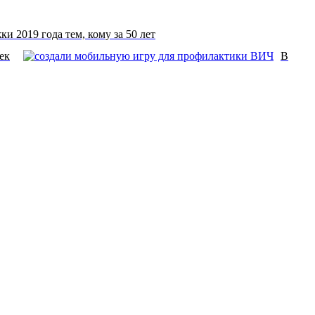
и 2019 года тем, кому за 50 лет
ек
В