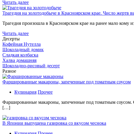
Читать далее
Трагедия на золотодобыче в Красноярском крае. Число жертв в
Трагедия произошла в Красноярском крае на ранее мало кому и
Читать далее
Десерты
Кофейная Нутелла
Шоколадный домик
Сладкая колбаска
Халва домашняя
Шоколадно-рисовый десерт
Разное
Фаршированные макароны, запеченные под томатным соусом
Кулинария
Прочее
Фаршированные макароны, запеченные под томатным соусом. С
[…]
В Японии выпущена газировка со вкусом чеснока
Кулинария
Прочее