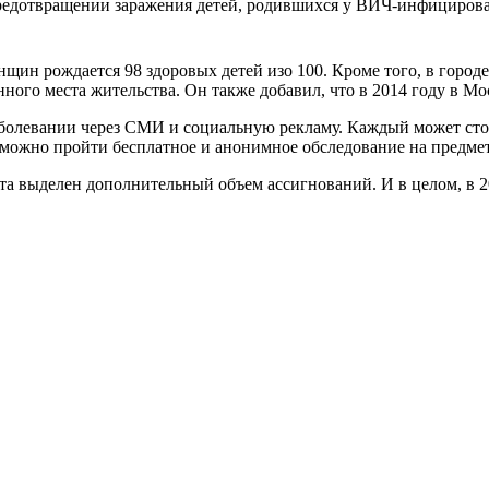
 предотвращении заражения детей, родившихся у ВИЧ-инфициро
 рождается 98 здоровых детей изо 100. Кроме того, в городе 
ного места жительства. Он также добавил, что в 2014 году в М
 заболевании через СМИ и социальную рекламу. Каждый может ст
 можно пройти бесплатное и анонимное обследование на предме
та выделен дополнительный объем ассигнований. И в целом, в 2