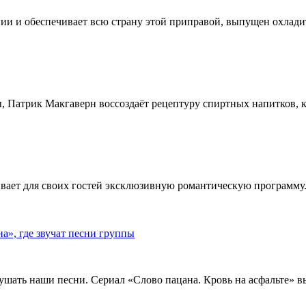
ии и обеспечивает всю страну этой приправой, выпущен охлади
, Патрик Макгаверн воссоздаёт рецептуру спиртных напитков, ко
ивает для своих гостей эксклюзивную романтическую программу.
», где звучат песни группы
ушать наши песни. Сериал «Слово пацана. Кровь на асфальте» 