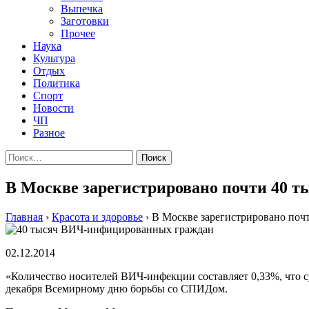
Выпечка
Заготовки
Прочее
Наука
Культура
Отдых
Политика
Спорт
Новости
ЧП
Разное
Найти:
В Москве зарегистрировано почти 40
Главная
›
Красота и здоровье
›
В Москве зарегистрировано по
02.12.2014
«Количество носителей ВИЧ-инфекции составляет 0,33%, что с
декабря Всемирному дню борьбы со СПИДом.