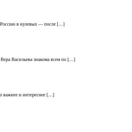
ю Россию в нулевых — после […]
 Вера Васильева знакома всем по […]
о важнее и интереснее […]