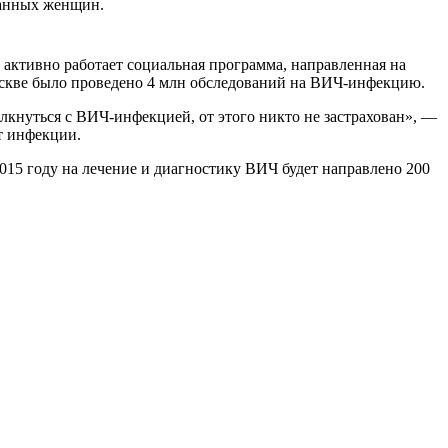
ванных женщин.
активно работает социальная программа, направленная на
оскве было проведено 4 млн обследований на ВИЧ-инфекцию.
олкнуться с ВИЧ-инфекцией, от этого никто не застрахован», —
т инфекции.
015 году на лечение и диагностику ВИЧ будет направлено 200