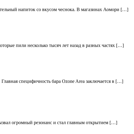
тельный напиток со вкусом чеснока. В магазинах Аомори […]
торые пили несколько тысяч лет назад в разных частях […]
 Главная специфичность бара Ozone Area заключается в […]
вызвал огромный резонанс и стал главным открытием […]