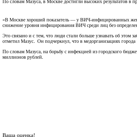
По словам Мазуса, в Москве достигли высоких результатов в
«В Москве хороший показатель — у ВИЧ-инфицированных женщин
снижение уровня инфицирования ВИЧ среди лиц без определен
Это связано и с тем, что люди стали больше узнавать об этом
отметил Мазус. Он подчеркнул, что в медорганизациях города
По словам Мазуса, на борьбу с инфекцией из городского бюдже
миллионов рублей.
Ваша оценка!