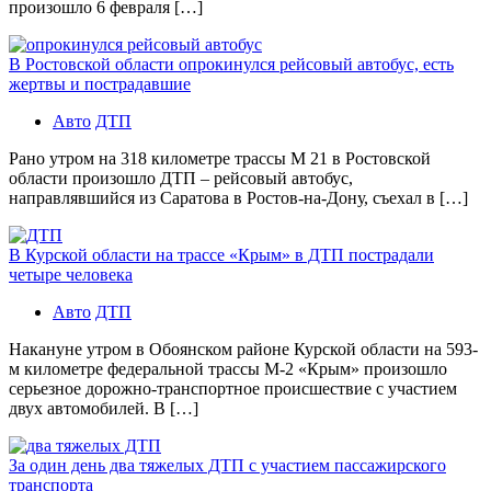
произошло 6 февраля […]
В Ростовской области опрокинулся рейсовый автобус, есть
жертвы и пострадавшие
Авто
ДТП
Рано утром на 318 километре трассы М 21 в Ростовской
области произошло ДТП – рейсовый автобус,
направлявшийся из Саратова в Ростов-на-Дону, съехал в […]
В Курской области на трассе «Крым» в ДТП пострадали
четыре человека
Авто
ДТП
Накануне утром в Обоянском районе Курской области на 593-
м километре федеральной трассы М-2 «Крым» произошло
серьезное дорожно-транспортное происшествие с участием
двух автомобилей. В […]
За один день два тяжелых ДТП с участием пассажирского
транспорта