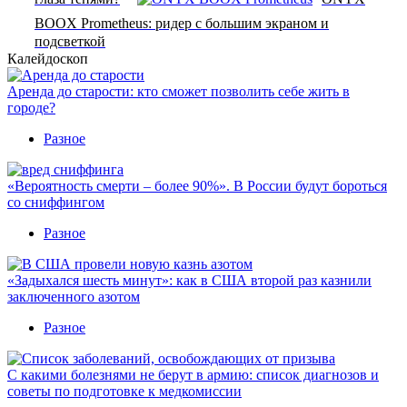
BOOX Prometheus: ридер с большим экраном и
подсветкой
Калейдоскоп
Аренда до старости: кто сможет позволить себе жить в
городе?
Разное
«Вероятность смерти – более 90%». В России будут бороться
со сниффингом
Разное
«Задыхался шесть минут»: как в США второй раз казнили
заключенного азотом
Разное
С какими болезнями не берут в армию: список диагнозов и
советы по подготовке к медкомиссии