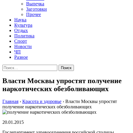
Выпечка
Заготовки
Прочее
Наука
Культура
Отдых
Политика
Спорт
Новости
ЧП
Разное
Найти:
Власти Москвы упростят получение
наркотических обезболивающих
Главная
›
Красота и здоровье
›
Власти Москвы упростят
получение наркотических обезболивающих
20.01.2015
Госдепартамент здравоохранения российской столицы