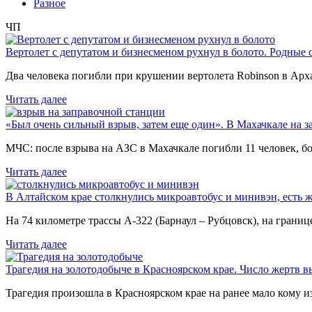
Разное
ЧП
Вертолет с депутатом и бизнесменом рухнул в болото. Родные 
Два человека погибли при крушении вертолета Robinson в Ар
Читать далее
«Был очень сильный взрыв, затем еще один». В Махачкале на з
МЧС: после взрыва на АЗС в Махачкале погибли 11 человек, б
Читать далее
В Алтайском крае столкнулись микроавтобус и минивэн, есть 
На 74 километре трассы А-322 (Барнаул – Рубцовск), на гран
Читать далее
Трагедия на золотодобыче в Красноярском крае. Число жертв в
Трагедия произошла в Красноярском крае на ранее мало кому и