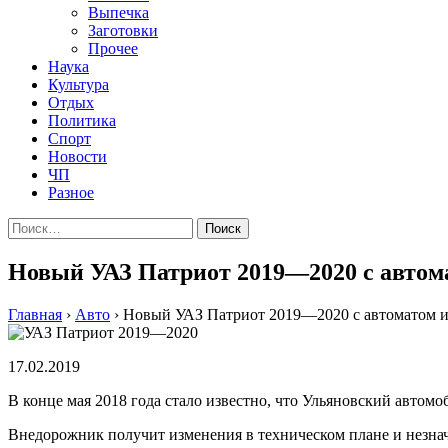
Выпечка
Заготовки
Прочее
Наука
Культура
Отдых
Политика
Спорт
Новости
ЧП
Разное
Найти:
Новый УАЗ Патриот 2019—2020 с автома
Главная
›
Авто
›
Новый УАЗ Патриот 2019—2020 с автоматом и 
17.02.2019
В конце мая 2018 года стало известно, что Ульяновский авто
Внедорожник получит изменения в техническом плане и незна