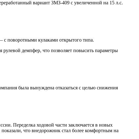
реработанный вариант ЗМЗ-409 с увеличенной на 15 л.с.
 с поворотными кулаками открытого типа.
ся рулевой демпфер, что позволяет повысить параметры
компания была вынуждена отказаться с целью снижения
ссии. Переделка ходовой части заключается в новых
ы показали, что внедорожник стал более комфортным на