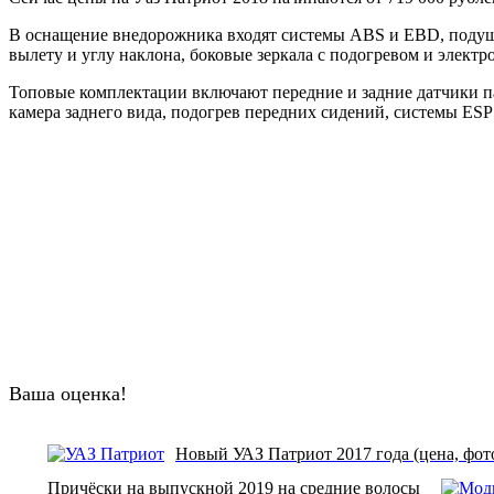
В оснащение внедорожника входят системы ABS и EBD, подушка
вылету и углу наклона, боковые зеркала с подогревом и элект
Топовые комплектации включают передние и задние датчики п
камера заднего вида, подогрев передних сидений, системы ESP и
Ваша оценка!
Новый УАЗ Патриот 2017 года (цена, фот
Причёски на выпускной 2019 на средние волосы