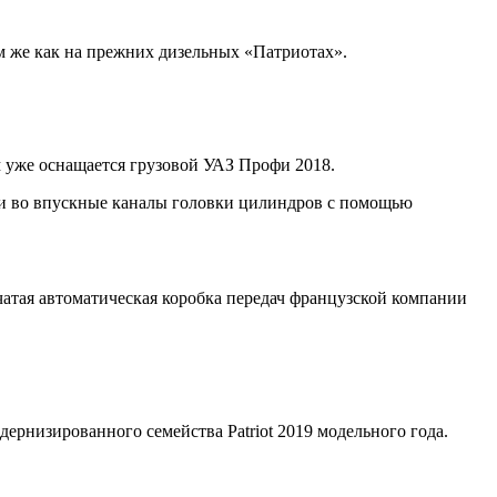
м же как на прежних дизельных «Патриотах».
 уже оснащается грузовой УАЗ Профи 2018.
и во впускные каналы головки цилиндров с помощью
чатая автоматическая коробка передач французской компании
рнизированного семейства Patriot 2019 модельного года.