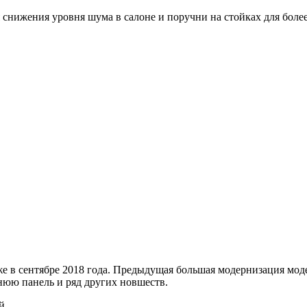
 снижения уровня шума в салоне и поручни на стойках для боле
 в сентябре 2018 года. Предыдущая большая модернизация моде
юю панель и ряд других новшеств.
й.