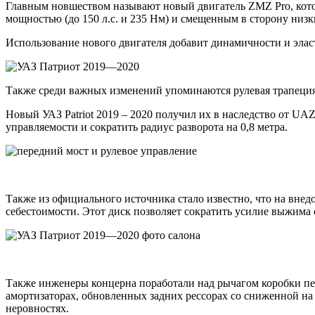
Главным новшеством называют новый двигатель ZMZ Pro, котор
мощностью (до 150 л.с. и 235 Нм) и смещенным в сторону низ
Использование нового двигателя добавит динамичности и элас
Также среди важных изменений упоминаются рулевая трапеци
Новый УАЗ Patriot 2019 – 2020 получил их в наследство от UAZ
управляемости и сократить радиус разворота на 0,8 метра.
Также из официального источника стало известно, что на вне
себестоимости. Этот диск позволяет сократить усилие выжима
Также инженеры концерна поработали над рычагом коробки пер
амортизаторах, обновленных задних рессорах со сниженной на
неровностях.