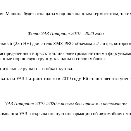
ля. Машина будет оснащаться одноклапанным термостатом, таки
Фото УАЗ Патриот 2019—2020 года
льный (235 Нм) двигатель ZMZ PRO объемом 2,7 литра, которым
распределенный впрыск топлива электромагнитными форсункам
анные поршневую группу, клапаны и головку блока.
нительные ручки на стойках кузова.
ать на УАЗ Патриот только в 2019 году. Ей станет шестиступен
УАЗ Патриот 2019 -2020 с новым двигателем и автоматом
 компания УАЗ раскрыла полную информацию об автомобилях моде