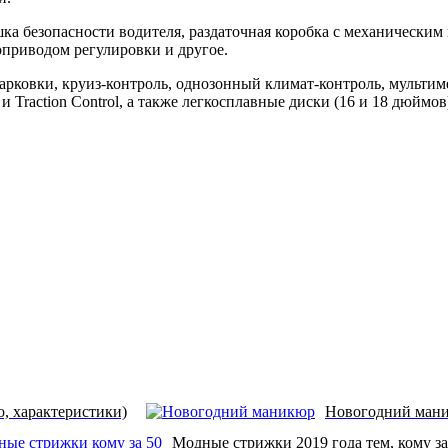
 безопасности водителя, раздаточная коробка с механическим 
роприводом регулировки и другое.
арковки, круиз-контроль, однозонный климат-контроль, мульти
 Traction Control, а также легкосплавные диски (16 и 18 дюймов
о, характеристики)
Новогодний мани
Модные стрижки 2019 года тем, кому за