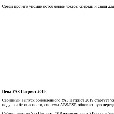
Среди прочего упоминаются новые локеры спереди и сзади для
Цена УАЗ Патриот 2019
Серийный выпуск обновленного УАЗ Патриот 2019 стартует уже
подушки безопасности, системы ABS/ESP, обновленную передн
Сейчас цены на Уаз Патриот 2018 начинаются от 719 000 рубле