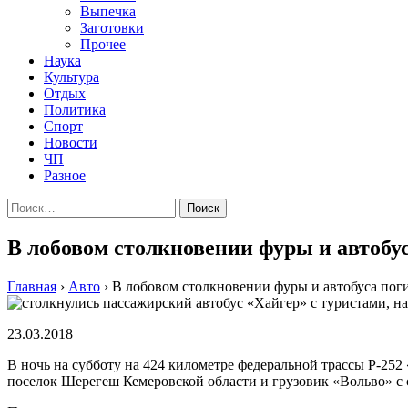
Выпечка
Заготовки
Прочее
Наука
Культура
Отдых
Политика
Спорт
Новости
ЧП
Разное
Найти:
В лобовом столкновении фуры и автобус
Главная
›
Авто
›
В лобовом столкновении фуры и автобуса поги
23.03.2018
В ночь на субботу на 424 километре федеральной трассы Р-25
поселок Шерегеш Кемеровской области и грузовик «Вольво» с