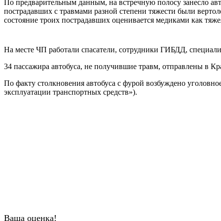
По предварительным данным, на встречную полосу занесло авто
пострадавших с травмами разной степени тяжести были вертол
состояние троих пострадавших оценивается медиками как тяж
На месте ЧП работали спасатели, сотрудники ГИБДД, специали
34 пассажира автобуса, не получившие травм, отправлены в 
По факту столкновения автобуса с фурой возбуждено уголовно
эксплуатации транспортных средств»).
Ваша оценка!