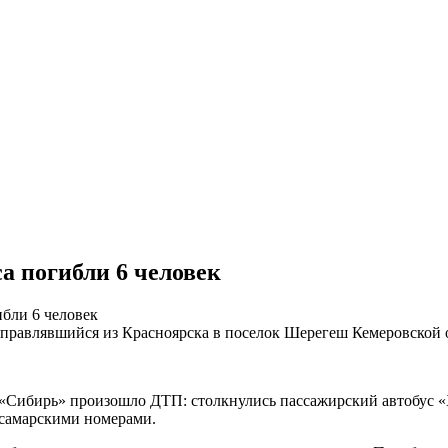
а погибли 6 человек
бли 6 человек
2 «Сибирь» произошло ДТП: столкнулись пассажирский автобус «
 самарскими номерами.