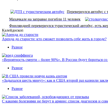
Перевернулся автобус с
Махачкале на заправке погибли 11 человек
Финляндией перевернулся туристический автобус, есть же
Калейдоскоп
Аренда до старости: кто сможет позволить себе жить в городе?
Разное
«Вероятность смерти – более 90%». В России будут бороться с
Разное
«Задыхался шесть минут»: как в США второй раз казнили закл
Разное
С какими болезнями не берут в армию: список диагнозов и сов