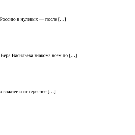
ю Россию в нулевых — после […]
 Вера Васильева знакома всем по […]
о важнее и интереснее […]