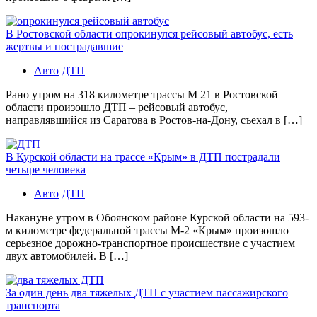
В Ростовской области опрокинулся рейсовый автобус, есть
жертвы и пострадавшие
Авто
ДТП
Рано утром на 318 километре трассы М 21 в Ростовской
области произошло ДТП – рейсовый автобус,
направлявшийся из Саратова в Ростов-на-Дону, съехал в […]
В Курской области на трассе «Крым» в ДТП пострадали
четыре человека
Авто
ДТП
Накануне утром в Обоянском районе Курской области на 593-
м километре федеральной трассы М-2 «Крым» произошло
серьезное дорожно-транспортное происшествие с участием
двух автомобилей. В […]
За один день два тяжелых ДТП с участием пассажирского
транспорта