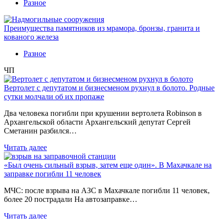
Разное
Преимущества памятников из мрамора, бронзы, гранита и
кованого железа
Разное
ЧП
Вертолет с депутатом и бизнесменом рухнул в болото. Родные
сутки молчали об их пропаже
Два человека погибли при крушении вертолета Robinson в
Архангельской области Архангельский депутат Сергей
Сметанин разбился…
Читать далее
«Был очень сильный взрыв, затем еще один». В Махачкале на
заправке погибли 11 человек
МЧС: после взрыва на АЗС в Махачкале погибли 11 человек,
более 20 пострадали На автозаправке…
Читать далее