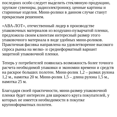
последних особо следует выделить стеклянную продукцию,
хрупкие сувениры, радиоэлектронику, ценные картины и
старинные изделия. Мини-ролики в данном случае станут
прекрасным решением.
«АВА-ЛОТ», отечественный лидер в производстве
упаковочных материалов из воздушно-пузырчатой пленки,
предложила своим клиентам интересный размер этого
упаковочного материала в виде удобных мини-роликов.
Практичная фасовка направлена на удовлетворение высокого
спроса рынка на мелко- и среднеформатный вариант
защитной упаковочной пленки.
Теперь у потребителей появилась возможность более точного
расчета необходимой упаковки и экономии времени и средств
на раскрое больших полотен. Мини-ролик 1,2 – размах рулона
1,2 м., намотка 20 м. Мини-ролик 1,5 – длина рулона 1,5 м.,
намотка 25 м.
Благодаря своей практичности, мини-размер упаковочной
пленки будет интересен для широкого круга покупателей, у
которых не имеется необходимости в покупке
крупноформатных полотен.