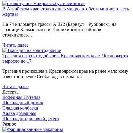
В Алтайском крае столкнулись микроавтобус и минивэн, есть
жертвы
На 74 километре трассы А-322 (Барнаул – Рубцовск), на
границе Калманского и Топчихинского районов
столкнулись…
Читать далее
Трагедия на золотодобыче в Красноярском крае. Число жертв
выросло до 17
Трагедия произошла в Красноярском крае на ранее мало кому
известной речке Сейба вода снесла 5…
Читать далее
Десерты
Кофейная Нутелла
Шоколадный домик
Сладкая колбаска
Халва домашняя
Шоколадно-рисовый десерт
Разное