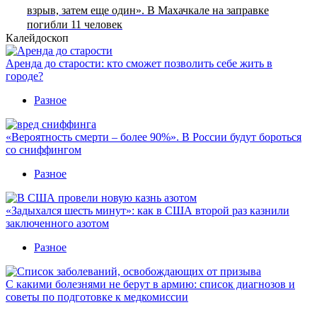
взрыв, затем еще один». В Махачкале на заправке
погибли 11 человек
Калейдоскоп
Аренда до старости: кто сможет позволить себе жить в
городе?
Разное
«Вероятность смерти – более 90%». В России будут бороться
со сниффингом
Разное
«Задыхался шесть минут»: как в США второй раз казнили
заключенного азотом
Разное
С какими болезнями не берут в армию: список диагнозов и
советы по подготовке к медкомиссии