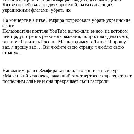
Литве потребовала от двух зрителей, размахивающих
украинскими флагами, убрать их.
На концерте в Литве Земфира потребовала убрать украинские
флаги
Пользователи портала YouTube выложили видео, на котором
певица, употребив резкие выражения, попросила сделать это,
заявив: «Я житель России. Мы находимся в Литве. Я прошу
вас, я прошу вас … Вы любите свою страну, я люблю свою
страну».
Напомним, ранее Земфира заявила, что концертный тур
«Маленький человек», начавшийся четвертого февраля, станет
последним для нее и она прекращает свои гастроли.