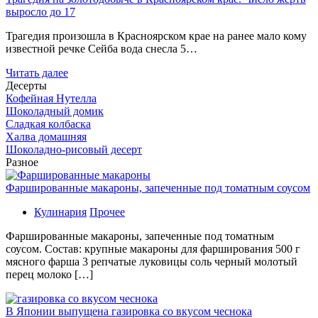
выросло до 17
Трагедия произошла в Красноярском крае на ранее мало кому
известной речке Сейба вода снесла 5…
Читать далее
Десерты
Кофейная Нутелла
Шоколадный домик
Сладкая колбаска
Халва домашняя
Шоколадно-рисовый десерт
Разное
Фаршированные макароны, запеченные под томатным соусом
Кулинария
Прочее
Фаршированные макароны, запеченные под томатным
соусом. Состав: крупные макароны для фарширования 500 г
мясного фарша 3 репчатые луковицы соль черный молотый
перец молоко […]
В Японии выпущена газировка со вкусом чеснока