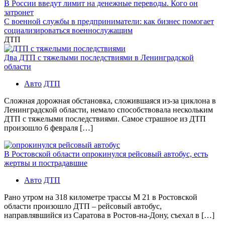
В России введут лимит на денежные переводы. Кого он
затронет
С военной службы в предприниматели: как бизнес помогает
социализироваться военнослужащим
ДТП
Два ДТП с тяжелыми последствиями в Ленинградской
области
Авто
ДТП
Сложная дорожная обстановка, сложившаяся из-за циклона в
Ленинградской области, немало способствовала нескольким
ДТП с тяжелыми последствиями. Самое страшное из ДТП
произошло 6 февраля […]
В Ростовской области опрокинулся рейсовый автобус, есть
жертвы и пострадавшие
Авто
ДТП
Рано утром на 318 километре трассы М 21 в Ростовской
области произошло ДТП – рейсовый автобус,
направлявшийся из Саратова в Ростов-на-Дону, съехал в […]