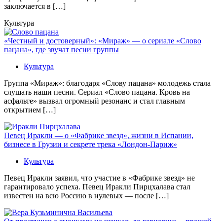
заключается в […]
Культура
«Честный и достоверный»: «Мираж» — о сериале «Слово
пацана», где звучат песни группы
Культура
Группа «Мираж»: благодаря «Слову пацана» молодежь стала
слушать наши песни. Сериал «Слово пацана. Кровь на
асфальте» вызвал огромный резонанс и стал главным
открытием […]
Певец Иракли — о «Фабрике звезд», жизни в Испании,
бизнесе в Грузии и секрете трека «Лондон-Париж»
Культура
Певец Иракли заявил, что участие в «Фабрике звезд» не
гарантировало успеха. Певец Иракли Пирцхалава стал
известен на всю Россию в нулевых — после […]