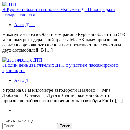
В Курской области на трассе «Крым» в ДТП пострадали
четыре человека
Авто
ДТП
Накануне утром в Обоянском районе Курской области на 593-
м километре федеральной трассы М-2 «Крым» произошло
серьезное дорожно-транспортное происшествие с участием
двух автомобилей. В […]
За один день два тяжелых ДТП с участием пассажирского
транспорта
Авто
ДТП
Утром на 81-м километре автодороги Павлово — Мга —
Любань — Оредеж — Луга в Ленинградской области
произошло лобовое столкновение микроавтобуса Ford с […]
Поиск по сайту
Найти: