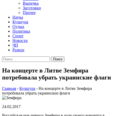
Выпечка
Заготовки
Прочее
Наука
Культура
Отдых
Политика
Спорт
Новости
ЧП
Разное
Найти:
На концерте в Литве Земфира
потребовала убрать украинские флаги
Главная
›
Культура
›
На концерте в Литве Земфира
потребовала убрать украинские флаги
24.02.2017
Российская рок-певица Земфира в ходе своего концерта в