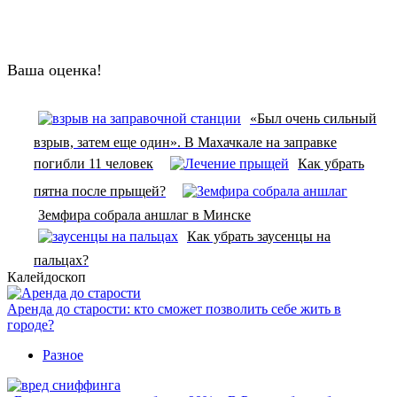
Ваша оценка!
«Был очень сильный
взрыв, затем еще один». В Махачкале на заправке
погибли 11 человек
Как убрать
пятна после прыщей?
Земфира собрала аншлаг в Минске
Как убрать заусенцы на
пальцах?
Калейдоскоп
Аренда до старости: кто сможет позволить себе жить в
городе?
Разное