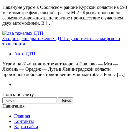
Накануне утром в Обоянском районе Курской области на 593-
м километре федеральной трассы М-2 «Крым» произошло
серьезное дорожно-транспортное происшествие с участием
двух автомобилей. В […]
За один день два тяжелых ДТП с участием пассажирского
транспорта
Авто
ДТП
Утром на 81-м километре автодороги Павлово — Мга —
Любань — Оредеж — Луга в Ленинградской области
произошло лобовое столкновение микроавтобуса Ford с […]
Поиск по сайту
Найти:
Навигация
Главная
Контакты
Карта сайта