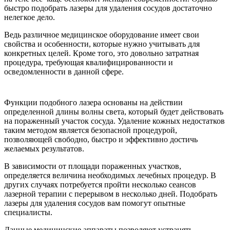
быстро подобрать лазеры для удаления сосудов достаточно
нелегкое дело.
Ведь различное медицинское оборудование имеет свои
свойства и особенности, которые нужно учитывать для
конкретных целей. Кроме того, это довольно затратная
процедура, требующая квалифицированности и
осведомленности в данной сфере.
Функции подобного лазера основаны на действии
определенной длины волны света, который будет действовать
на пораженный участок сосуда. Удаление кожных недостатков
таким методом является безопасной процедурой,
позволяющей свободно, быстро и эффективно достичь
желаемых результатов.
В зависимости от площади пораженных участков,
определяется величина необходимых лечебных процедур. В
других случаях потребуется пройти несколько сеансов
лазерной терапии с перерывом в несколько дней. Подобрать
лазеры для удаления сосудов вам помогут опытные
специалисты.
Данные медицинские аппараты позволяют устранять