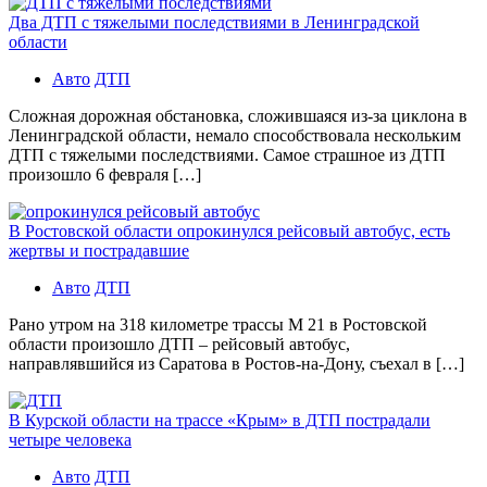
Два ДТП с тяжелыми последствиями в Ленинградской
области
Авто
ДТП
Сложная дорожная обстановка, сложившаяся из-за циклона в
Ленинградской области, немало способствовала нескольким
ДТП с тяжелыми последствиями. Самое страшное из ДТП
произошло 6 февраля […]
В Ростовской области опрокинулся рейсовый автобус, есть
жертвы и пострадавшие
Авто
ДТП
Рано утром на 318 километре трассы М 21 в Ростовской
области произошло ДТП – рейсовый автобус,
направлявшийся из Саратова в Ростов-на-Дону, съехал в […]
В Курской области на трассе «Крым» в ДТП пострадали
четыре человека
Авто
ДТП