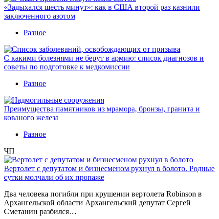
«Задыхался шесть минут»: как в США второй раз казнили
заключенного азотом
Разное
С какими болезнями не берут в армию: список диагнозов и
советы по подготовке к медкомиссии
Разное
Преимущества памятников из мрамора, бронзы, гранита и
кованого железа
Разное
ЧП
Вертолет с депутатом и бизнесменом рухнул в болото. Родные
сутки молчали об их пропаже
Два человека погибли при крушении вертолета Robinson в
Архангельской области Архангельский депутат Сергей
Сметанин разбился…