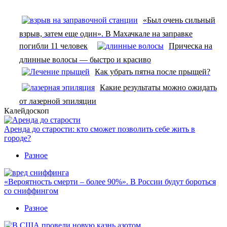
«Был очень сильный
взрыв, затем еще один». В Махачкале на заправке
погибли 11 человек
Прическа на
длинные волосы — быстро и красиво
Как убрать пятна после прыщей?
Какие результаты можно ожидать
от лазерной эпиляции
Калейдоскоп
Аренда до старости: кто сможет позволить себе жить в
городе?
Разное
«Вероятность смерти – более 90%». В России будут бороться
со сниффингом
Разное