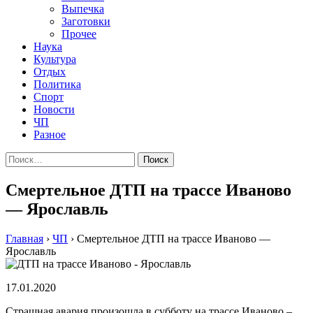
Выпечка
Заготовки
Прочее
Наука
Культура
Отдых
Политика
Спорт
Новости
ЧП
Разное
Найти:
Смертельное ДТП на трассе Иваново
— Ярославль
Главная
›
ЧП
›
Смертельное ДТП на трассе Иваново —
Ярославль
17.01.2020
Страшная авария произошла в субботу на трассе Иваново –