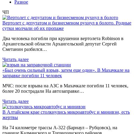
Разное
ЧП
Вертолет с депутатом и бизнесменом рухнул в болото. Родные
сутки молчали об их пропаже
Два человека погибли при крушении вертолета Robinson в
Архангельской области Архангельский депутат Сергей
Сметанин разбился…
Читать далее
«Был очень сильный взрыв, затем еще один». В Махачкале на
заправке погибли 11 человек
МЧС: после взрыва на АЗС в Махачкале погибли 11 человек,
более 20 пострадали На автозаправке…
Читать далее
В Алтайском крае столкнулись микроавтобус и минивэн, есть
жертвы
На 74 километре трассы А-322 (Барнаул – Рубцовск), на
границе Калманского и Топчихинского районов