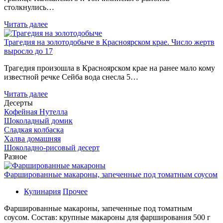
столкнулись…
Читать далее
Трагедия на золотодобыче в Красноярском крае. Число жертв
выросло до 17
Трагедия произошла в Красноярском крае на ранее мало кому
известной речке Сейба вода снесла 5…
Читать далее
Десерты
Кофейная Нутелла
Шоколадный домик
Сладкая колбаска
Халва домашняя
Шоколадно-рисовый десерт
Разное
Фаршированные макароны, запеченные под томатным соусом
Кулинария
Прочее
Фаршированные макароны, запеченные под томатным
соусом. Состав: крупные макароны для фарширования 500 г