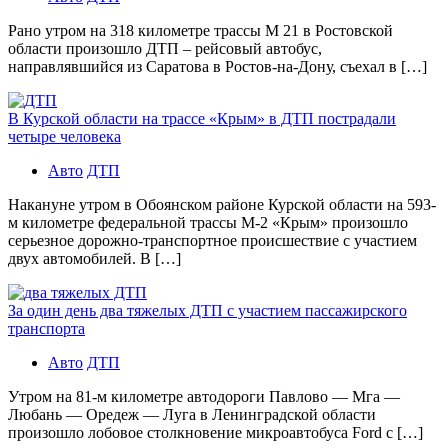
Рано утром на 318 километре трассы М 21 в Ростовской
области произошло ДТП – рейсовый автобус,
направлявшийся из Саратова в Ростов-на-Дону, съехал в […]
В Курской области на трассе «Крым» в ДТП пострадали
четыре человека
Авто
ДТП
Накануне утром в Обоянском районе Курской области на 593-
м километре федеральной трассы М-2 «Крым» произошло
серьезное дорожно-транспортное происшествие с участием
двух автомобилей. В […]
За один день два тяжелых ДТП с участием пассажирского
транспорта
Авто
ДТП
Утром на 81-м километре автодороги Павлово — Мга —
Любань — Оредеж — Луга в Ленинградской области
произошло лобовое столкновение микроавтобуса Ford с […]