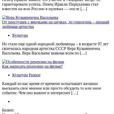
гарантировало успеха. Певец Иракли Пирцхалава стал
известен на всю Россию в нулевых — после […]
От простушек с ямочками на щечках, до герцогинь – прощай
любимая артистка
Культура
Не стало еще одной народной любимицы – в возрасте 97 лет
скончалась народная артистка СССР Вера Кузьминична
Васильева. Вера Васильева знакома всем по […]
Как написать рецензию на фильм?
Культура
Разное
Каждый из нас время от времени испытывает желание
высказать свое мнение или просто обсудить то или иное
событие. Чем оно важнее и интереснее […]
Бизнес