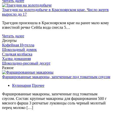
Читать далее
Трагедия на золотодобыче в Красноярском крае. Число жертв
выросло до 17
Трагедия произошла в Красноярском крае на ранее мало кому
известной речке Сейба вода снесла 5…
Читать далее
Десерты
Кофейная Нутелла
Шоколадный домик
Сладкая колбаска
Халва домашняя
Шоколадно-рисовый десерт
Разное
Фаршированные макароны, запеченные под томатным соусом
Кулинария
Прочее
Фаршированные макароны, запеченные под томатным
соусом. Состав: крупные макароны для фарширования 500 г
мясного фарша 3 репчатые луковицы соль черный молотый
перец молоко […]