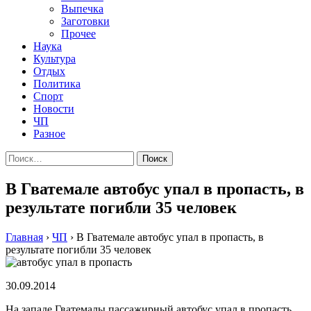
Выпечка
Заготовки
Прочее
Наука
Культура
Отдых
Политика
Спорт
Новости
ЧП
Разное
Найти:
В Гватемале автобус упал в пропасть, в
результате погибли 35 человек
Главная
›
ЧП
›
В Гватемале автобус упал в пропасть, в
результате погибли 35 человек
30.09.2014
На западе Гватемалы пассажирный автобус упал в пропасть.