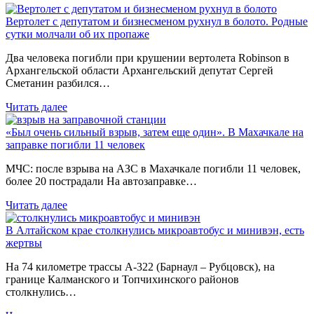
Вертолет с депутатом и бизнесменом рухнул в болото. Родные
сутки молчали об их пропаже
Два человека погибли при крушении вертолета Robinson в
Архангельской области Архангельский депутат Сергей
Сметанин разбился…
Читать далее
«Был очень сильный взрыв, затем еще один». В Махачкале на
заправке погибли 11 человек
МЧС: после взрыва на АЗС в Махачкале погибли 11 человек,
более 20 пострадали На автозаправке…
Читать далее
В Алтайском крае столкнулись микроавтобус и минивэн, есть
жертвы
На 74 километре трассы А-322 (Барнаул – Рубцовск), на
границе Калманского и Топчихинского районов
столкнулись…