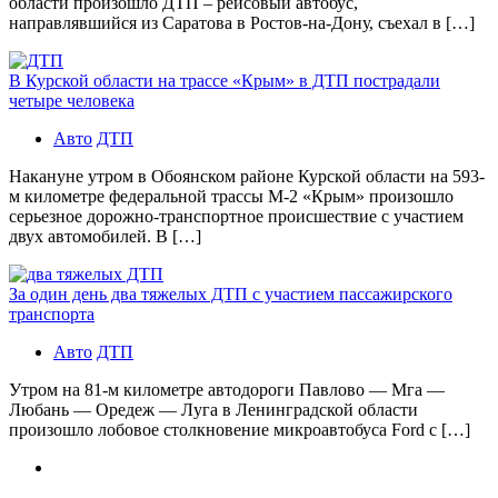
области произошло ДТП – рейсовый автобус,
направлявшийся из Саратова в Ростов-на-Дону, съехал в […]
В Курской области на трассе «Крым» в ДТП пострадали
четыре человека
Авто
ДТП
Накануне утром в Обоянском районе Курской области на 593-
м километре федеральной трассы М-2 «Крым» произошло
серьезное дорожно-транспортное происшествие с участием
двух автомобилей. В […]
За один день два тяжелых ДТП с участием пассажирского
транспорта
Авто
ДТП
Утром на 81-м километре автодороги Павлово — Мга —
Любань — Оредеж — Луга в Ленинградской области
произошло лобовое столкновение микроавтобуса Ford с […]