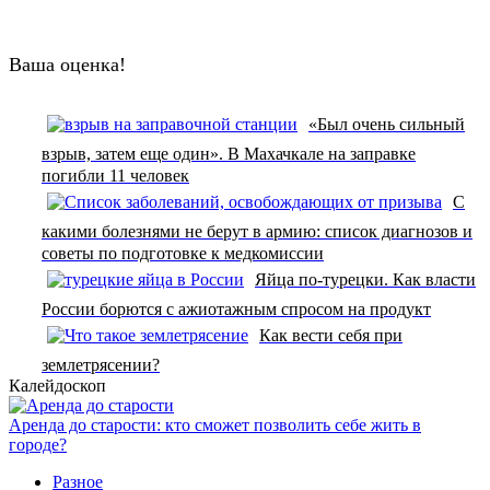
Ваша оценка!
«Был очень сильный
взрыв, затем еще один». В Махачкале на заправке
погибли 11 человек
С
какими болезнями не берут в армию: список диагнозов и
советы по подготовке к медкомиссии
Яйца по-турецки. Как власти
России борются с ажиотажным спросом на продукт
Как вести себя при
землетрясении?
Калейдоскоп
Аренда до старости: кто сможет позволить себе жить в
городе?
Разное