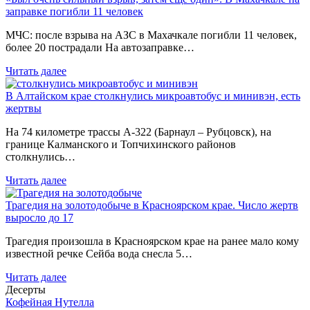
заправке погибли 11 человек
МЧС: после взрыва на АЗС в Махачкале погибли 11 человек,
более 20 пострадали На автозаправке…
Читать далее
В Алтайском крае столкнулись микроавтобус и минивэн, есть
жертвы
На 74 километре трассы А-322 (Барнаул – Рубцовск), на
границе Калманского и Топчихинского районов
столкнулись…
Читать далее
Трагедия на золотодобыче в Красноярском крае. Число жертв
выросло до 17
Трагедия произошла в Красноярском крае на ранее мало кому
известной речке Сейба вода снесла 5…
Читать далее
Десерты
Кофейная Нутелла