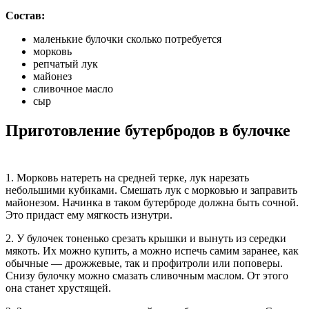
Состав:
маленькие булочки сколько потребуется
морковь
репчатый лук
майонез
сливочное масло
сыр
Приготовление бутербродов в булочке
1. Морковь натереть на средней терке, лук нарезать
небольшими кубиками. Смешать лук с морковью и заправить
майонезом. Начинка в таком бутерброде должна быть сочной.
Это придаст ему мягкость изнутри.
2. У булочек тоненько срезать крышки и вынуть из середки
мякоть. Их можно купить, а можно испечь самим заранее, как
обычные — дрожжевые, так и профитроли или поповеры.
Снизу булочку можно смазать сливочным маслом. От этого
она станет хрустящей.