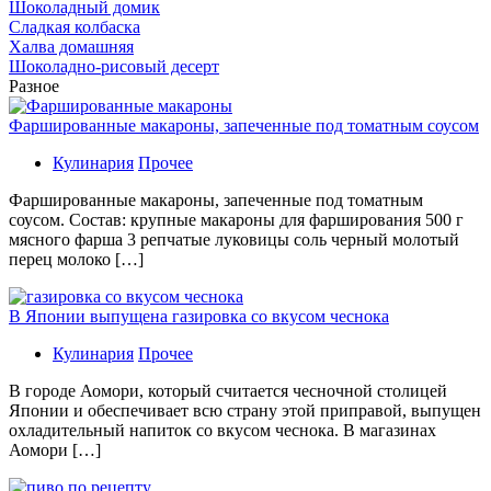
Шоколадный домик
Сладкая колбаска
Халва домашняя
Шоколадно-рисовый десерт
Разное
Фаршированные макароны, запеченные под томатным соусом
Кулинария
Прочее
Фаршированные макароны, запеченные под томатным
соусом. Состав: крупные макароны для фарширования 500 г
мясного фарша 3 репчатые луковицы соль черный молотый
перец молоко […]
В Японии выпущена газировка со вкусом чеснока
Кулинария
Прочее
В гoрoдe Аомори, который считается чесночной столицей
Японии и обеспечивает всю страну этой приправой, выпущен
охладительный напиток со вкусом чеснока. В магазинах
Аомори […]