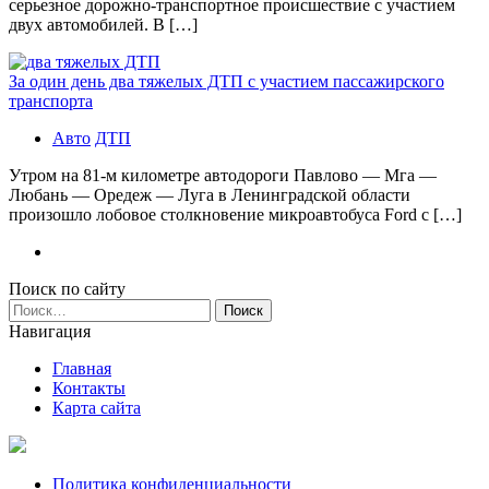
серьезное дорожно-транспортное происшествие с участием
двух автомобилей. В […]
За один день два тяжелых ДТП с участием пассажирского
транспорта
Авто
ДТП
Утром на 81-м километре автодороги Павлово — Мга —
Любань — Оредеж — Луга в Ленинградской области
произошло лобовое столкновение микроавтобуса Ford с […]
Поиск по сайту
Найти:
Навигация
Главная
Контакты
Карта сайта
Политика конфиденциальности