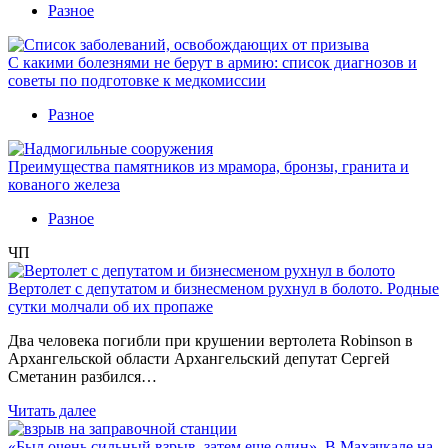
Разное
С какими болезнями не берут в армию: список диагнозов и
советы по подготовке к медкомиссии
Разное
Преимущества памятников из мрамора, бронзы, гранита и
кованого железа
Разное
ЧП
Вертолет с депутатом и бизнесменом рухнул в болото. Родные
сутки молчали об их пропаже
Два человека погибли при крушении вертолета Robinson в
Архангельской области Архангельский депутат Сергей
Сметанин разбился…
Читать далее
«Был очень сильный взрыв, затем еще один». В Махачкале на