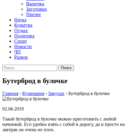
Выпечка
Заготовки
Прочее
Наука
Культура
Отдых
Политика
Спорт
Новости
ЧП
Разное
Найти:
Бутерброд в булочке
Главная
›
Кулинария
›
Закуски
›
Бутерброд в булочке
02.06.2019
Такой бутерброд в булочке можно приготовить с любой
начинкой. Его удобно взять с собой в дорогу, да и просто на
завтрак он очень не плох.