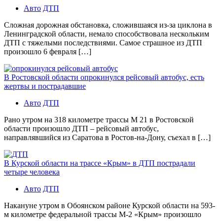
Авто
ДТП
Сложная дорожная обстановка, сложившаяся из-за циклона в
Ленинградской области, немало способствовала нескольким
ДТП с тяжелыми последствиями. Самое страшное из ДТП
произошло 6 февраля […]
В Ростовской области опрокинулся рейсовый автобус, есть
жертвы и пострадавшие
Авто
ДТП
Рано утром на 318 километре трассы М 21 в Ростовской
области произошло ДТП – рейсовый автобус,
направлявшийся из Саратова в Ростов-на-Дону, съехал в […]
В Курской области на трассе «Крым» в ДТП пострадали
четыре человека
Авто
ДТП
Накануне утром в Обоянском районе Курской области на 593-
м километре федеральной трассы М-2 «Крым» произошло