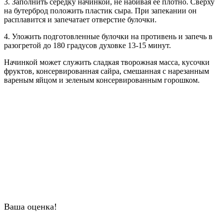
3. Заполнить середку начинкой, не набивая ее плотно. Сверху
на бутерброд положить пластик сыра. При запекании он
расплавится и запечатает отверстие булочки.
4. Уложить подготовленные булочки на противень и запечь в
разогретой до 180 градусов духовке 13-15 минут.
Начинкой может служить сладкая творожная масса, кусочки
фруктов, консервированная сайра, смешанная с нарезанным
вареным яйцом и зеленым консервированным горошком.
Ваша оценка!