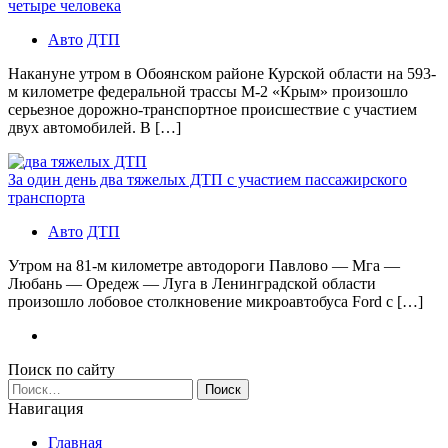
четыре человека
Авто
ДТП
Накануне утром в Обоянском районе Курской области на 593-
м километре федеральной трассы М-2 «Крым» произошло
серьезное дорожно-транспортное происшествие с участием
двух автомобилей. В […]
За один день два тяжелых ДТП с участием пассажирского
транспорта
Авто
ДТП
Утром на 81-м километре автодороги Павлово — Мга —
Любань — Оредеж — Луга в Ленинградской области
произошло лобовое столкновение микроавтобуса Ford с […]
Поиск по сайту
Найти:
Навигация
Главная