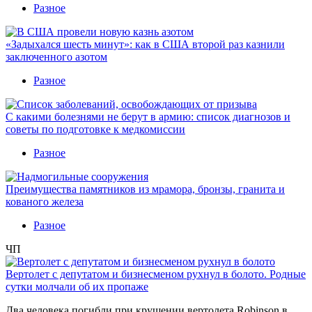
Разное
«Задыхался шесть минут»: как в США второй раз казнили
заключенного азотом
Разное
С какими болезнями не берут в армию: список диагнозов и
советы по подготовке к медкомиссии
Разное
Преимущества памятников из мрамора, бронзы, гранита и
кованого железа
Разное
ЧП
Вертолет с депутатом и бизнесменом рухнул в болото. Родные
сутки молчали об их пропаже
Два человека погибли при крушении вертолета Robinson в