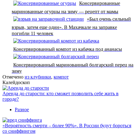
Консервированные
маринованные огурцы на зиму — рецепт от мамы
«Был очень сильный
взрыв, затем еще один». В Махачкале на заправке
погибли 11 человек
Консервированный компот из кабачка под ананасы
Консервированный маринованный болгарский перец на
зиму
Отмечено
из клубники
,
компот
Калейдоскоп
Аренда до старости: кто сможет позволить себе жить в
городе?
Разное
«Вероятность смерти – более 90%». В России будут бороться
со сниффингом