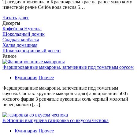
Трагедия произошла в Красноярском крае на ранее мало кому
известной речке Сейба вода снесла 5…
Читать далее
Десерты
Кофейная Нутелла
Шоколадный домик
Сладкая колбаска
Халва домашняя
Шоколадно-рисовый десерт
Разное
Фаршированные макароны, запеченные под томатным соусом
Кулинария
Прочее
Фаршированные макароны, запеченные под томатным
соусом. Состав: крупные макароны для фарширования 500 г
мясного фарша 3 репчатые луковицы соль черный молотый
перец молоко […]
В Японии выпущена газировка со вкусом чеснока
Кулинария
Прочее