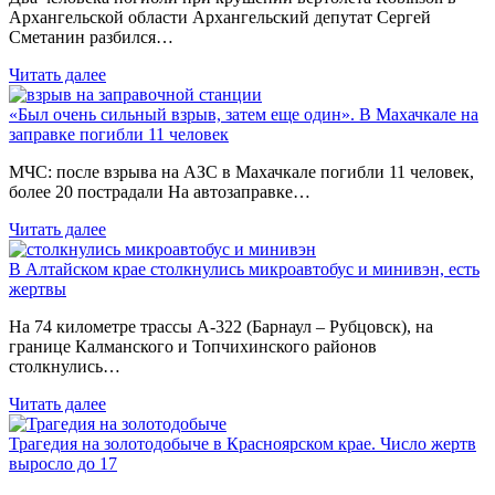
Архангельской области Архангельский депутат Сергей
Сметанин разбился…
Читать далее
«Был очень сильный взрыв, затем еще один». В Махачкале на
заправке погибли 11 человек
МЧС: после взрыва на АЗС в Махачкале погибли 11 человек,
более 20 пострадали На автозаправке…
Читать далее
В Алтайском крае столкнулись микроавтобус и минивэн, есть
жертвы
На 74 километре трассы А-322 (Барнаул – Рубцовск), на
границе Калманского и Топчихинского районов
столкнулись…
Читать далее
Трагедия на золотодобыче в Красноярском крае. Число жертв
выросло до 17