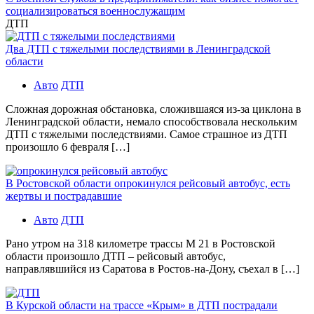
социализироваться военнослужащим
ДТП
Два ДТП с тяжелыми последствиями в Ленинградской
области
Авто
ДТП
Сложная дорожная обстановка, сложившаяся из-за циклона в
Ленинградской области, немало способствовала нескольким
ДТП с тяжелыми последствиями. Самое страшное из ДТП
произошло 6 февраля […]
В Ростовской области опрокинулся рейсовый автобус, есть
жертвы и пострадавшие
Авто
ДТП
Рано утром на 318 километре трассы М 21 в Ростовской
области произошло ДТП – рейсовый автобус,
направлявшийся из Саратова в Ростов-на-Дону, съехал в […]
В Курской области на трассе «Крым» в ДТП пострадали