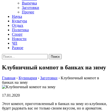
Выпечка
Заготовки
Прочее
Наука
Культура
Отдых
Политика
Спорт
Новости
ЧП
Разное
Найти:
Клубничный компот в банках на зиму
Главная
›
Кулинария
›
Заготовки
›
Клубничный компот в
банках на зиму
17.01.2020
Этот компот, приготовленный в банках на зиму из клубники,
будет радовать вас не только своим вкусом, но и ароматом.