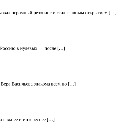
вызвал огромный резонанс и стал главным открытием […]
ю Россию в нулевых — после […]
 Вера Васильева знакома всем по […]
о важнее и интереснее […]