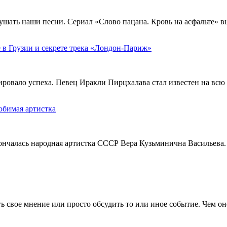
ушать наши песни. Сериал «Слово пацана. Кровь на асфальте» 
 в Грузии и секрете трека «Лондон-Париж»
тировало успеха. Певец Иракли Пирцхалава стал известен на вс
юбимая артистка
кончалась народная артистка СССР Вера Кузьминична Васильева.
 свое мнение или просто обсудить то или иное событие. Чем он