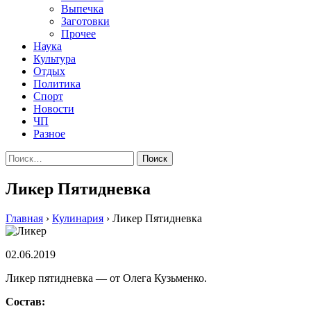
Выпечка
Заготовки
Прочее
Наука
Культура
Отдых
Политика
Спорт
Новости
ЧП
Разное
Найти:
Ликер Пятидневка
Главная
›
Кулинария
›
Ликер Пятидневка
02.06.2019
Ликер пятидневка — от Олега Кузьменко.
Состав: