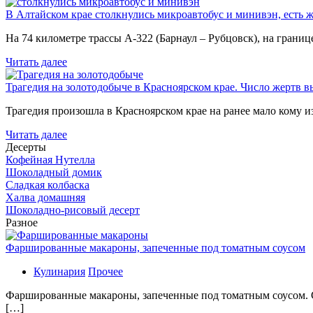
В Алтайском крае столкнулись микроавтобус и минивэн, есть 
На 74 километре трассы А-322 (Барнаул – Рубцовск), на гран
Читать далее
Трагедия на золотодобыче в Красноярском крае. Число жертв в
Трагедия произошла в Красноярском крае на ранее мало кому и
Читать далее
Десерты
Кофейная Нутелла
Шоколадный домик
Сладкая колбаска
Халва домашняя
Шоколадно-рисовый десерт
Разное
Фаршированные макароны, запеченные под томатным соусом
Кулинария
Прочее
Фаршированные макароны, запеченные под томатным соусом. С
[…]