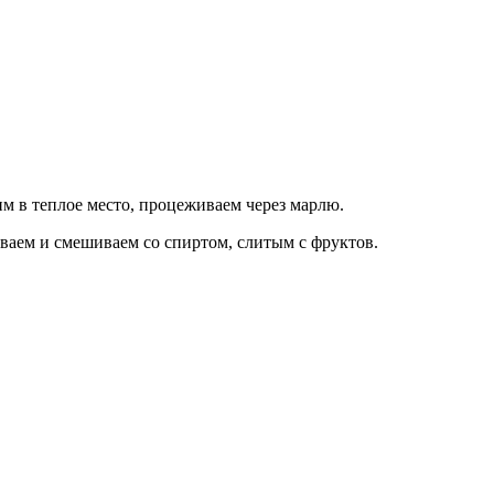
им в теплое место, процеживаем через марлю.
иваем и смешиваем со спиртом, слитым с фруктов.