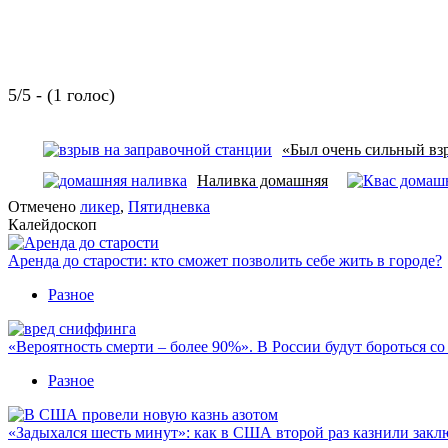
5/5 - (1 голос)
«Был очень сильный взр
Наливка домашняя
Отмечено
ликер
,
Пятидневка
Калейдоскоп
Аренда до старости: кто сможет позволить себе жить в городе?
Разное
«Вероятность смерти – более 90%». В России будут бороться с
Разное
«Задыхался шесть минут»: как в США второй раз казнили закл