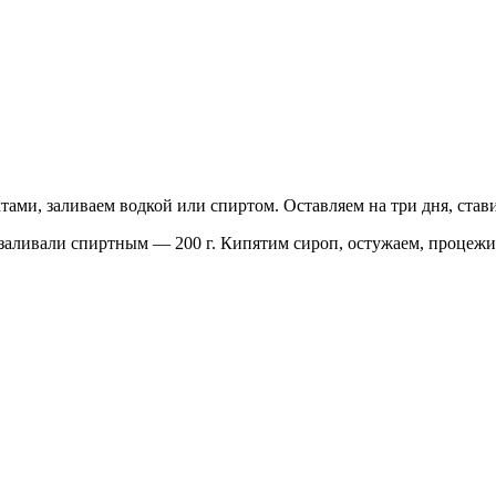
тами, заливаем водкой или спиртом. Оставляем на три дня, став
то заливали спиртным — 200 г. Кипятим сироп, остужаем, процеж