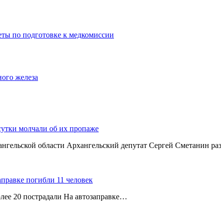
еты по подготовке к медкомиссии
ного железа
сутки молчали об их пропаже
хангельской области Архангельский депутат Сергей Сметанин р
аправке погибли 11 человек
олее 20 пострадали На автозаправке…