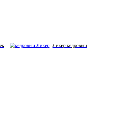
ек
Ликер кедровый