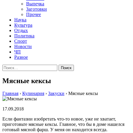
Выпечка
Заготовки
Прочее
Наука
Культура
Отдых
Политика
Спорт
Новости
ЧП
Разное
Найти:
Мясные кексы
Главная
›
Кулинария
›
Закуски
›
Мясные кексы
17.09.2018
Если фантазии изобретать что-то новое, уже не хватает,
приготовьте мясные кексы. Главное, что бы в доме нашелся
готовый мясной фарш. У меня он находится всегда.