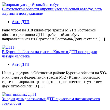
В Ростовской области опрокинулся рейсовый автобус, есть
жертвы и пострадавшие
Авто
ДТП
Рано утром на 318 километре трассы М 21 в Ростовской
области произошло ДТП – рейсовый автобус,
направлявшийся из Саратова в Ростов-на-Дону, съехал в […]
В Курской области на трассе «Крым» в ДТП пострадали
четыре человека
Авто
ДТП
Накануне утром в Обоянском районе Курской области на 593-
м километре федеральной трассы М-2 «Крым» произошло
серьезное дорожно-транспортное происшествие с участием
двух автомобилей. В […]
За один день два тяжелых ДТП с участием пассажирского
транспорта