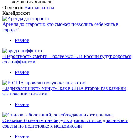
домашних хинкали
Отмечено
мясные кексы
Калейдоскоп
Аренда до старости: кто сможет позволить себе жить в
городе?
Разное
«Вероятность смерти – более 90%». В России будут бороться
со сниффингом
Разное
«Задыхался шесть минут»: как в США второй раз казнили
заключенного азотом
Разное
С какими болезнями не берут в армию: список диагнозов и
советы по подготовке к медкомиссии
Разное