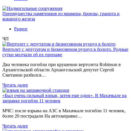
Преимущества памятников из мрамора, бронзы, гранита и
кованого железа
Разное
ЧП
Вертолет с депутатом и бизнесменом рухнул в болото. Родные
сутки молчали об их пропаже
Два человека погибли при крушении вертолета Robinson в
Архангельской области Архангельский депутат Сергей
Сметанин разбился…
Читать далее
«Был очень сильный взрыв, затем еще один». В Махачкале на
заправке погибли 11 человек
МЧС: после взрыва на АЗС в Махачкале погибли 11 человек,
более 20 пострадали На автозаправке…
Читать далее