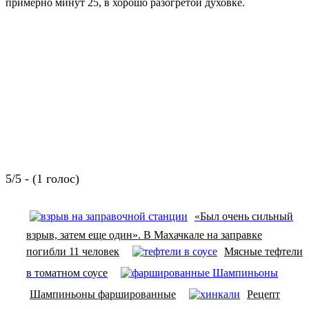
примерно минут 25, в хорошо разогретой духовке.
5/5 - (1 голос)
«Был очень сильный
взрыв, затем еще один». В Махачкале на заправке
погибли 11 человек
Мясные тефтели
в томатном соусе
Шампиньоны фаршированные
Рецепт