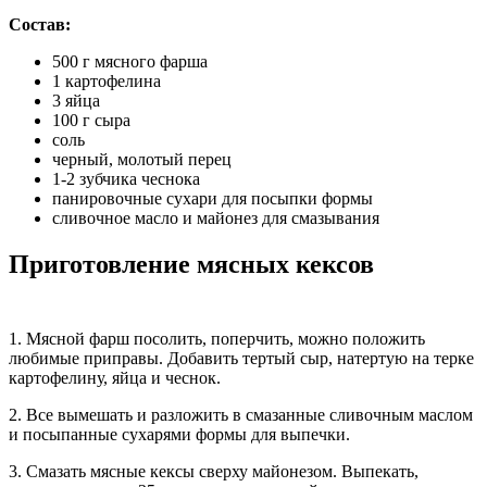
Состав:
500 г мясного фарша
1 картофелина
3 яйца
100 г сыра
соль
черный, молотый перец
1-2 зубчика чеснока
панировочные сухари для посыпки формы
сливочное масло и майонез для смазывания
Приготовление мясных кексов
1. Мясной фарш посолить, поперчить, можно положить
любимые приправы. Добавить тертый сыр, натертую на терке
картофелину, яйца и чеснок.
2. Все вымешать и разложить в смазанные сливочным маслом
и посыпанные сухарями формы для выпечки.
3. Смазать мясные кексы сверху майонезом. Выпекать,