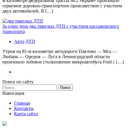
м километре федеральной трассы М-2 «Крым» произошло
серьезное дорожно-транспортное происшествие с участием
двух автомобилей. В […]
За один день два тяжелых ДТП с участием пассажирского
транспорта
Авто
ДТП
Утром на 81-м километре автодороги Павлово — Мга —
Любань — Оредеж — Луга в Ленинградской области
произошло лобовое столкновение микроавтобуса Ford с […]
Поиск по сайту
Найти:
Навигация
Главная
Контакты
Карта сайта