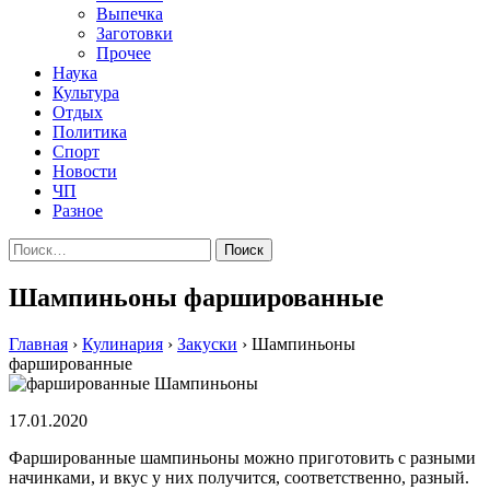
Выпечка
Заготовки
Прочее
Наука
Культура
Отдых
Политика
Спорт
Новости
ЧП
Разное
Найти:
Шампиньоны фаршированные
Главная
›
Кулинария
›
Закуски
›
Шампиньоны
фаршированные
17.01.2020
Фаршированные шампиньоны можно приготовить с разными
начинками, и вкус у них получится, соответственно, разный.