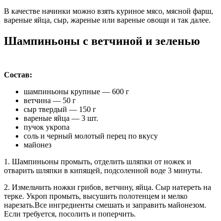
В качестве начинки можно взять куриное мясо, мясной фарш,
вареные яйца, сыр, жареные или вареные овощи и так далее.
Шампиньоны с ветчиной и зеленью
Состав:
шампиньоны крупные — 600 г
ветчина — 50 г
сыр твердый — 150 г
вареные яйца — 3 шт.
пучок укропа
соль и черный молотый перец по вкусу
майонез
1. Шампиньоны промыть, отделить шляпки от ножек и
отварить шляпки в кипящей, подсоленной воде 3 минуты.
2. Измельчить ножки грибов, ветчину, яйца. Сыр натереть на
терке. Укроп промыть, высушить полотенцем и мелко
нарезать.Все ингредиенты смешать и заправить майонезом.
Если требуется, посолить и поперчить.