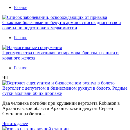
Разное
С какими болезнями не берут в армию: список диагнозов и
советы по подготовке к медкомиссии
Разное
Преимущества памятников из мрамора, бронзы, гранита и
кованого железа
Разное
ЧП
Вертолет с депутатом и бизнесменом рухнул в болото. Родные
сутки молчали об их пропаже
Два человека погибли при крушении вертолета Robinson в
Архангельской области Архангельский депутат Сергей
Сметанин разбился…
Читать далее