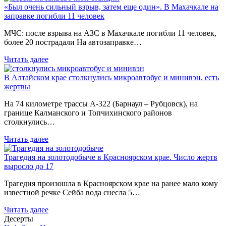
«Был очень сильный взрыв, затем еще один». В Махачкале на
заправке погибли 11 человек
МЧС: после взрыва на АЗС в Махачкале погибли 11 человек,
более 20 пострадали На автозаправке…
Читать далее
В Алтайском крае столкнулись микроавтобус и минивэн, есть
жертвы
На 74 километре трассы А-322 (Барнаул – Рубцовск), на
границе Калманского и Топчихинского районов
столкнулись…
Читать далее
Трагедия на золотодобыче в Красноярском крае. Число жертв
выросло до 17
Трагедия произошла в Красноярском крае на ранее мало кому
известной речке Сейба вода снесла 5…
Читать далее
Десерты