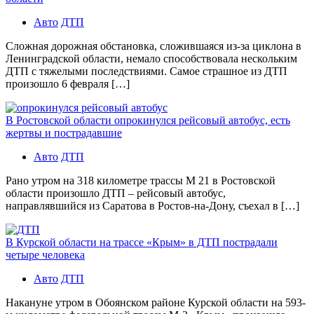
Авто
ДТП
Сложная дорожная обстановка, сложившаяся из-за циклона в
Ленинградской области, немало способствовала нескольким
ДТП с тяжелыми последствиями. Самое страшное из ДТП
произошло 6 февраля […]
В Ростовской области опрокинулся рейсовый автобус, есть
жертвы и пострадавшие
Авто
ДТП
Рано утром на 318 километре трассы М 21 в Ростовской
области произошло ДТП – рейсовый автобус,
направлявшийся из Саратова в Ростов-на-Дону, съехал в […]
В Курской области на трассе «Крым» в ДТП пострадали
четыре человека
Авто
ДТП
Накануне утром в Обоянском районе Курской области на 593-