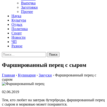
Выпечка
Заготовки
Прочее
Наука
Культура
Отдых
Политика
Спорт
Новости
ЧП
Разное
Найти:
Фаршированный перец с сыром
Главная
›
Кулинария
›
Закуски
›
Фаршированный перец с
сыром
02.06.2019
Тем, кто любит на завтрак бутерброды, фаршированный перец
с сыром и морковью может понравится.