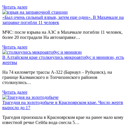
Читать далее
«Был очень сильный взрыв, затем еще один». В Махачкале на
заправке погибли 11 человек
МЧС: после взрыва на АЗС в Махачкале погибли 11 человек,
более 20 пострадали На автозаправке…
Читать далее
В Алтайском крае столкнулись микроавтобус и минивэн, есть
жертвы
На 74 километре трассы А-322 (Барнаул – Рубцовск), на
границе Калманского и Топчихинского районов
столкнулись…
Читать далее
Трагедия на золотодобыче в Красноярском крае. Число жертв
выросло до 17
Трагедия произошла в Красноярском крае на ранее мало кому
известной речке Сейба вода снесла 5…