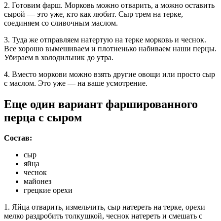
2. Готовим фарш. Морковь можно отварить, а можно оставить
сырой — это уже, кто как любит. Сыр трем на терке,
соединяем со сливочным маслом.
3. Туда же отправляем натертую на терке морковь и чеснок.
Все хорошо вымешиваем и плотненько набиваем наши перцы.
Убираем в холодильник до утра.
4. Вместо моркови можно взять другие овощи или просто сыр
с маслом. Это уже — на ваше усмотрение.
Еще один вариант фаршированного
перца с сыром
Состав:
сыр
яйца
чеснок
майонез
грецкие орехи
1. Яйца отварить, измельчить, сыр натереть на терке, орехи
мелко раздробить толкушкой, чеснок натереть и смешать с