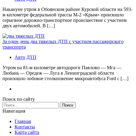
Накануне утром в Обоянском районе Курской области на 593-
м километре федеральной трассы М-2 «Крым» произошло
серьезное дорожно-транспортное происшествие с участием
двух автомобилей. В […]
За один день два тяжелых ДТП с участием пассажирского
транспорта
Авто
ДТП
Утром на 81-м километре автодороги Павлово — Мга —
Любань — Оредеж — Луга в Ленинградской области
произошло лобовое столкновение микроавтобуса Ford с […]
Поиск по сайту
Найти:
Навигация
Главная
Контакты
Карта сайта