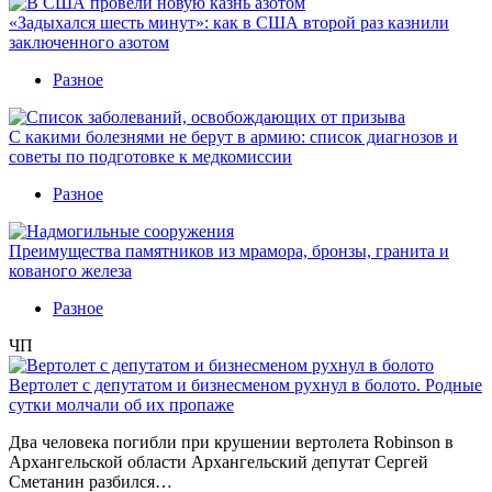
«Задыхался шесть минут»: как в США второй раз казнили
заключенного азотом
Разное
С какими болезнями не берут в армию: список диагнозов и
советы по подготовке к медкомиссии
Разное
Преимущества памятников из мрамора, бронзы, гранита и
кованого железа
Разное
ЧП
Вертолет с депутатом и бизнесменом рухнул в болото. Родные
сутки молчали об их пропаже
Два человека погибли при крушении вертолета Robinson в
Архангельской области Архангельский депутат Сергей
Сметанин разбился…