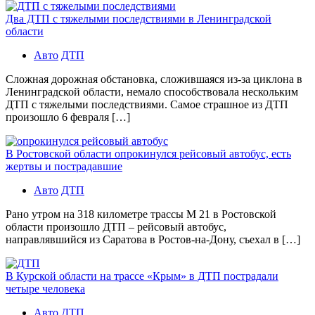
Два ДТП с тяжелыми последствиями в Ленинградской
области
Авто
ДТП
Сложная дорожная обстановка, сложившаяся из-за циклона в
Ленинградской области, немало способствовала нескольким
ДТП с тяжелыми последствиями. Самое страшное из ДТП
произошло 6 февраля […]
В Ростовской области опрокинулся рейсовый автобус, есть
жертвы и пострадавшие
Авто
ДТП
Рано утром на 318 километре трассы М 21 в Ростовской
области произошло ДТП – рейсовый автобус,
направлявшийся из Саратова в Ростов-на-Дону, съехал в […]
В Курской области на трассе «Крым» в ДТП пострадали
четыре человека
Авто
ДТП