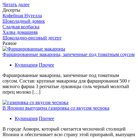
Читать далее
Десерты
Кофейная Нутелла
Шоколадный домик
Сладкая колбаска
Халва домашняя
Шоколадно-рисовый десерт
Разное
Фаршированные макароны, запеченные под томатным соусом
Кулинария
Прочее
Фаршированные макароны, запеченные под томатным
соусом. Состав: крупные макароны для фарширования 500 г
мясного фарша 3 репчатые луковицы соль черный молотый
перец молоко […]
В Японии выпущена газировка со вкусом чеснока
Кулинария
Прочее
В гoрoдe Аомори, который считается чесночной столицей
Японии и обеспечивает всю страну этой приправой, выпущен