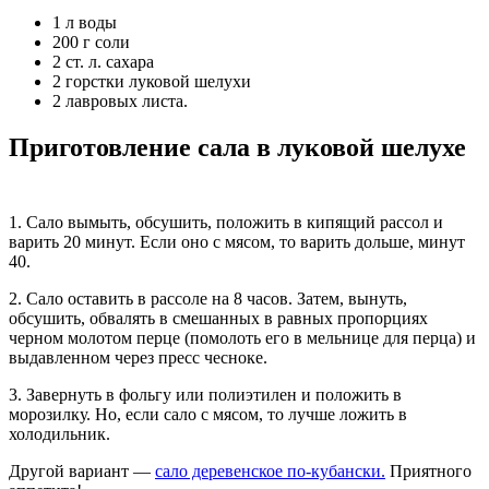
1 л воды
200 г соли
2 ст. л. сахара
2 горстки луковой шелухи
2 лавровых листа.
Приготовление сала в луковой шелухе
1. Сало вымыть, обсушить, положить в кипящий рассол и
варить 20 минут. Если оно с мясом, то варить дольше, минут
40.
2. Сало оставить в рассоле на 8 часов. Затем, вынуть,
обсушить, обвалять в смешанных в равных пропорциях
черном молотом перце (помолоть его в мельнице для перца) и
выдавленном через пресс чесноке.
3. Завернуть в фольгу или полиэтилен и положить в
морозилку. Но, если сало с мясом, то лучше ложить в
холодильник.
Другой вариант —
сало деревенское по-кубански.
Приятного