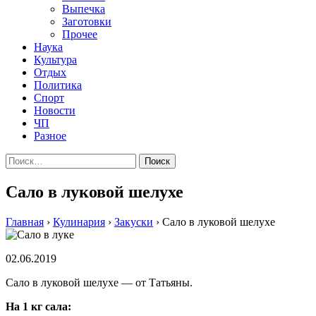
Выпечка
Заготовки
Прочее
Наука
Культура
Отдых
Политика
Спорт
Новости
ЧП
Разное
Найти:
Сало в луковой шелухе
Главная
›
Кулинария
›
Закуски
›
Сало в луковой шелухе
02.06.2019
Сало в луковой шелухе — от Татьяны.
На 1 кг сала: