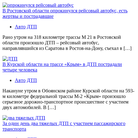
В Ростовской области опрокинулся рейсовый автобус, есть
жертвы и пострадавшие
Авто
ДТП
Рано утром на 318 километре трассы М 21 в Ростовской
области произошло ДТП – рейсовый автобус,
направлявшийся из Саратова в Ростов-на-Дону, съехал в […]
В Курской области на трассе «Крым» в ДТП пострадали
четыре человека
Авто
ДТП
Накануне утром в Обоянском районе Курской области на 593-
м километре федеральной трассы М-2 «Крым» произошло
серьезное дорожно-транспортное происшествие с участием
двух автомобилей. В […]
За один день два тяжелых ДТП с участием пассажирского
транспорта