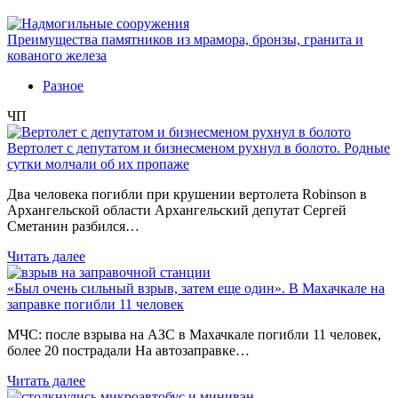
Преимущества памятников из мрамора, бронзы, гранита и
кованого железа
Разное
ЧП
Вертолет с депутатом и бизнесменом рухнул в болото. Родные
сутки молчали об их пропаже
Два человека погибли при крушении вертолета Robinson в
Архангельской области Архангельский депутат Сергей
Сметанин разбился…
Читать далее
«Был очень сильный взрыв, затем еще один». В Махачкале на
заправке погибли 11 человек
МЧС: после взрыва на АЗС в Махачкале погибли 11 человек,
более 20 пострадали На автозаправке…
Читать далее