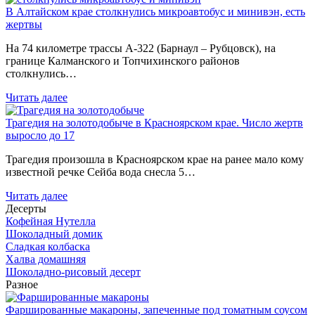
В Алтайском крае столкнулись микроавтобус и минивэн, есть
жертвы
На 74 километре трассы А-322 (Барнаул – Рубцовск), на
границе Калманского и Топчихинского районов
столкнулись…
Читать далее
Трагедия на золотодобыче в Красноярском крае. Число жертв
выросло до 17
Трагедия произошла в Красноярском крае на ранее мало кому
известной речке Сейба вода снесла 5…
Читать далее
Десерты
Кофейная Нутелла
Шоколадный домик
Сладкая колбаска
Халва домашняя
Шоколадно-рисовый десерт
Разное
Фаршированные макароны, запеченные под томатным соусом