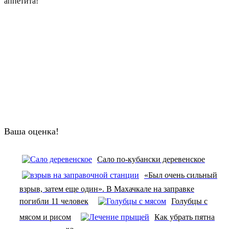
аппетита!
Ваша оценка!
Сало по-кубански деревенское
«Был очень сильный
взрыв, затем еще один». В Махачкале на заправке
погибли 11 человек
Голубцы с
мясом и рисом
Как убрать пятна