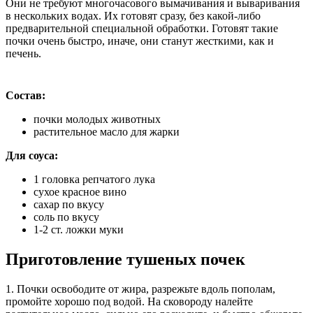
Они не требуют многочасового вымачивания и вываривания
в нескольких водах. Их готовят сразу, без какой-либо
предварительной специальной обработки. Готовят такие
почки очень быстро, иначе, они станут жесткими, как и
печень.
Состав:
почки молодых животных
растительное масло для жарки
Для соуса:
1 головка репчатого лука
сухое красное вино
сахар по вкусу
соль по вкусу
1-2 ст. ложки муки
Приготовление тушеных почек
1. Почки освободите от жира, разрежьте вдоль пополам,
промойте хорошо под водой. На сковороду налейте