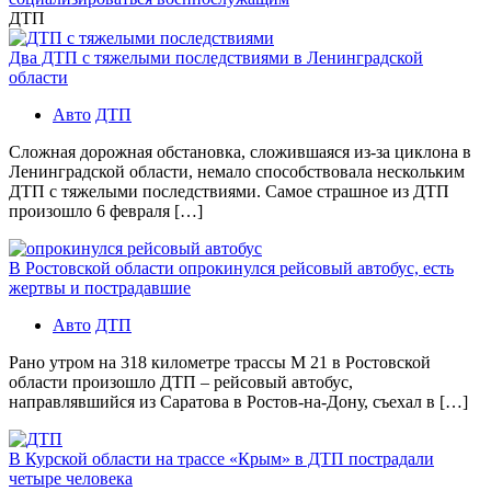
ДТП
Два ДТП с тяжелыми последствиями в Ленинградской
области
Авто
ДТП
Сложная дорожная обстановка, сложившаяся из-за циклона в
Ленинградской области, немало способствовала нескольким
ДТП с тяжелыми последствиями. Самое страшное из ДТП
произошло 6 февраля […]
В Ростовской области опрокинулся рейсовый автобус, есть
жертвы и пострадавшие
Авто
ДТП
Рано утром на 318 километре трассы М 21 в Ростовской
области произошло ДТП – рейсовый автобус,
направлявшийся из Саратова в Ростов-на-Дону, съехал в […]
В Курской области на трассе «Крым» в ДТП пострадали
четыре человека