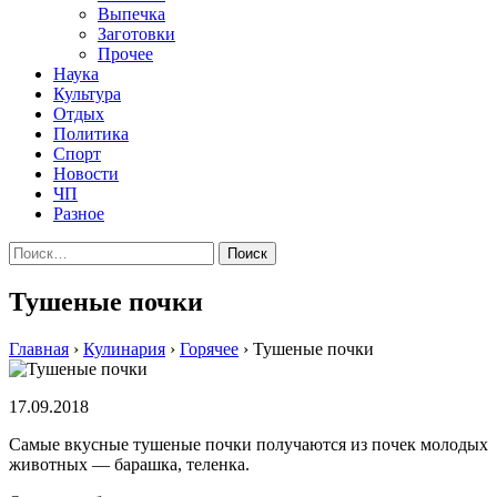
Выпечка
Заготовки
Прочее
Наука
Культура
Отдых
Политика
Спорт
Новости
ЧП
Разное
Найти:
Тушеные почки
Главная
›
Кулинария
›
Горячее
›
Тушеные почки
17.09.2018
Самые вкусные тушеные почки получаются из почек молодых
животных — барашка, теленка.