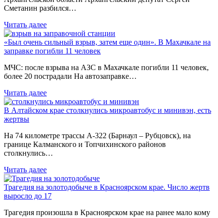
Сметанин разбился…
Читать далее
«Был очень сильный взрыв, затем еще один». В Махачкале на
заправке погибли 11 человек
МЧС: после взрыва на АЗС в Махачкале погибли 11 человек,
более 20 пострадали На автозаправке…
Читать далее
В Алтайском крае столкнулись микроавтобус и минивэн, есть
жертвы
На 74 километре трассы А-322 (Барнаул – Рубцовск), на
границе Калманского и Топчихинского районов
столкнулись…
Читать далее
Трагедия на золотодобыче в Красноярском крае. Число жертв
выросло до 17
Трагедия произошла в Красноярском крае на ранее мало кому