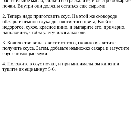
растительное масло, сильно его раскалите, и быстро обжарьте
почки. Внутри они должны остаться еще сырыми.
2. Теперь надо приготовить соус. На этой же сковороде
обжарьте немного лука до золотистого цвета, Влейте
недорогое, сухое, красное вино, и выпарите его, примерно,
наполовину, чтобы улетучился алкоголь.
3. Количество вина зависит от того, сколько вы хотите
получить соуса. Затем, добавьте немножко сахара и загустите
соус с помощью муки.
4. Положите в соус почки, и при минимальном кипении
тушите их еще минут 5-6.