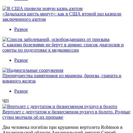
«Задыхался шесть минут»: как в США второй раз казнили
заключенного азотом
Разное
С какими болезнями не берут в армию: список диагнозов и
советы по подготовке к медкомиссии
Разное
Преимущества памятников из мрамора, бронзы, гранита и
кованого железа
Разное
ЧП
Вертолет с депутатом и бизнесменом рухнул в болото. Родные
сутки молчали об их пропаже
Два человека погибли при крушении вертолета Robinson в
Архангельской области Архангельский депутат Сергей