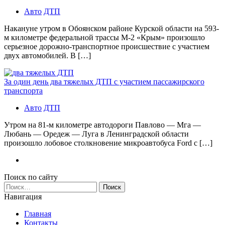
Авто
ДТП
Накануне утром в Обоянском районе Курской области на 593-
м километре федеральной трассы М-2 «Крым» произошло
серьезное дорожно-транспортное происшествие с участием
двух автомобилей. В […]
За один день два тяжелых ДТП с участием пассажирского
транспорта
Авто
ДТП
Утром на 81-м километре автодороги Павлово — Мга —
Любань — Оредеж — Луга в Ленинградской области
произошло лобовое столкновение микроавтобуса Ford с […]
Поиск по сайту
Найти:
Навигация
Главная
Контакты