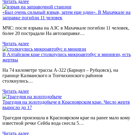
Читать далее
«Был очень сильный взрыв, затем еще один». В Махачкале на
заправке погибли 11 человек
МЧС: после взрыва на АЗС в Махачкале погибли 11 человек,
более 20 пострадали На автозаправке…
Читать далее
В Алтайском крае столкнулись микроавтобус и минивэн, есть
жертвы
На 74 километре трассы А-322 (Барнаул – Рубцовск), на
границе Калманского и Топчихинского районов
столкнулись…
Читать далее
Трагедия на золотодобыче в Красноярском крае. Число жертв
выросло до 17
Трагедия произошла в Красноярском крае на ранее мало кому
известной речке Сейба вода снесла 5…
Читать далее