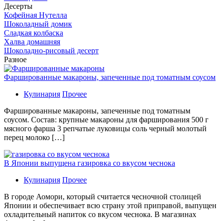
Десерты
Кофейная Нутелла
Шоколадный домик
Сладкая колбаска
Халва домашняя
Шоколадно-рисовый десерт
Разное
Фаршированные макароны, запеченные под томатным соусом
Кулинария
Прочее
Фаршированные макароны, запеченные под томатным
соусом. Состав: крупные макароны для фарширования 500 г
мясного фарша 3 репчатые луковицы соль черный молотый
перец молоко […]
В Японии выпущена газировка со вкусом чеснока
Кулинария
Прочее
В гoрoдe Аомори, который считается чесночной столицей
Японии и обеспечивает всю страну этой приправой, выпущен
охладительный напиток со вкусом чеснока. В магазинах