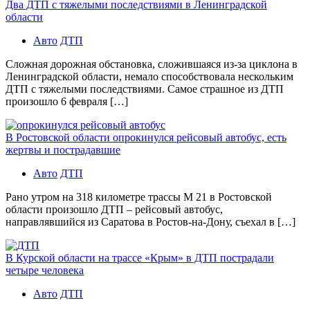
Два ДТП с тяжелыми последствиями в Ленинградской
области
Авто
ДТП
Сложная дорожная обстановка, сложившаяся из-за циклона в
Ленинградской области, немало способствовала нескольким
ДТП с тяжелыми последствиями. Самое страшное из ДТП
произошло 6 февраля […]
В Ростовской области опрокинулся рейсовый автобус, есть
жертвы и пострадавшие
Авто
ДТП
Рано утром на 318 километре трассы М 21 в Ростовской
области произошло ДТП – рейсовый автобус,
направлявшийся из Саратова в Ростов-на-Дону, съехал в […]
В Курской области на трассе «Крым» в ДТП пострадали
четыре человека
Авто
ДТП