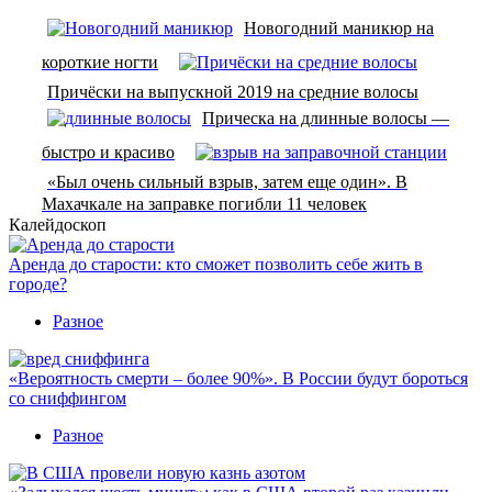
Новогодний маникюр на
короткие ногти
Причёски на выпускной 2019 на средние волосы
Прическа на длинные волосы —
быстро и красиво
«Был очень сильный взрыв, затем еще один». В
Махачкале на заправке погибли 11 человек
Калейдоскоп
Аренда до старости: кто сможет позволить себе жить в
городе?
Разное
«Вероятность смерти – более 90%». В России будут бороться
со сниффингом
Разное