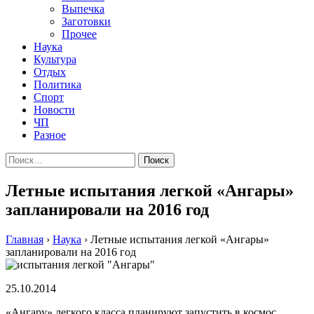
Выпечка
Заготовки
Прочее
Наука
Культура
Отдых
Политика
Спорт
Новости
ЧП
Разное
Найти:
Летные испытания легкой «Ангары»
запланировали на 2016 год
Главная
›
Наука
›
Летные испытания легкой «Ангары»
запланировали на 2016 год
25.10.2014
«Ангару» легкого класса планируют запустить в космос