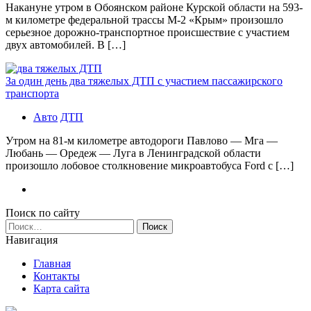
Накануне утром в Обоянском районе Курской области на 593-
м километре федеральной трассы М-2 «Крым» произошло
серьезное дорожно-транспортное происшествие с участием
двух автомобилей. В […]
За один день два тяжелых ДТП с участием пассажирского
транспорта
Авто
ДТП
Утром на 81-м километре автодороги Павлово — Мга —
Любань — Оредеж — Луга в Ленинградской области
произошло лобовое столкновение микроавтобуса Ford с […]
Поиск по сайту
Найти:
Навигация
Главная
Контакты
Карта сайта