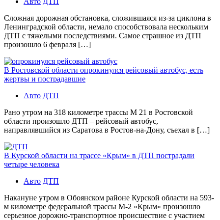
Авто
ДТП
Сложная дорожная обстановка, сложившаяся из-за циклона в
Ленинградской области, немало способствовала нескольким
ДТП с тяжелыми последствиями. Самое страшное из ДТП
произошло 6 февраля […]
В Ростовской области опрокинулся рейсовый автобус, есть
жертвы и пострадавшие
Авто
ДТП
Рано утром на 318 километре трассы М 21 в Ростовской
области произошло ДТП – рейсовый автобус,
направлявшийся из Саратова в Ростов-на-Дону, съехал в […]
В Курской области на трассе «Крым» в ДТП пострадали
четыре человека
Авто
ДТП
Накануне утром в Обоянском районе Курской области на 593-
м километре федеральной трассы М-2 «Крым» произошло
серьезное дорожно-транспортное происшествие с участием