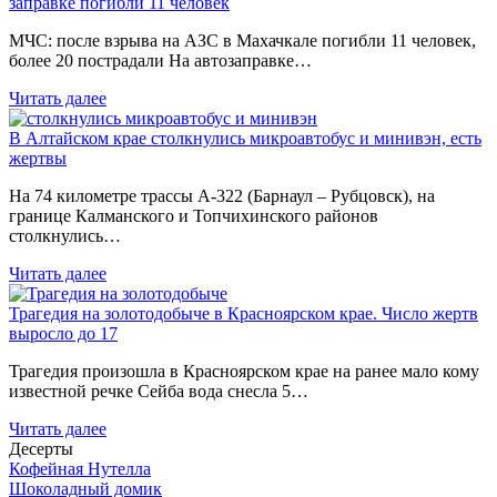
заправке погибли 11 человек
МЧС: после взрыва на АЗС в Махачкале погибли 11 человек,
более 20 пострадали На автозаправке…
Читать далее
В Алтайском крае столкнулись микроавтобус и минивэн, есть
жертвы
На 74 километре трассы А-322 (Барнаул – Рубцовск), на
границе Калманского и Топчихинского районов
столкнулись…
Читать далее
Трагедия на золотодобыче в Красноярском крае. Число жертв
выросло до 17
Трагедия произошла в Красноярском крае на ранее мало кому
известной речке Сейба вода снесла 5…
Читать далее
Десерты
Кофейная Нутелла
Шоколадный домик