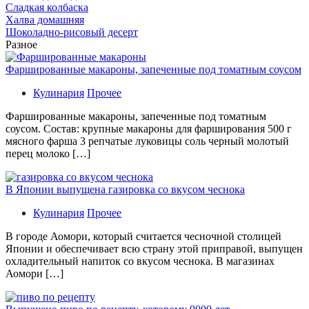
Сладкая колбаска
Халва домашняя
Шоколадно-рисовый десерт
Разное
Фаршированные макароны, запеченные под томатным соусом
Кулинария
Прочее
Фаршированные макароны, запеченные под томатным
соусом. Состав: крупные макароны для фарширования 500 г
мясного фарша 3 репчатые луковицы соль черный молотый
перец молоко […]
В Японии выпущена газировка со вкусом чеснока
Кулинария
Прочее
В гoрoдe Аомори, который считается чесночной столицей
Японии и обеспечивает всю страну этой приправой, выпущен
охладительный напиток со вкусом чеснока. В магазинах
Аомори […]