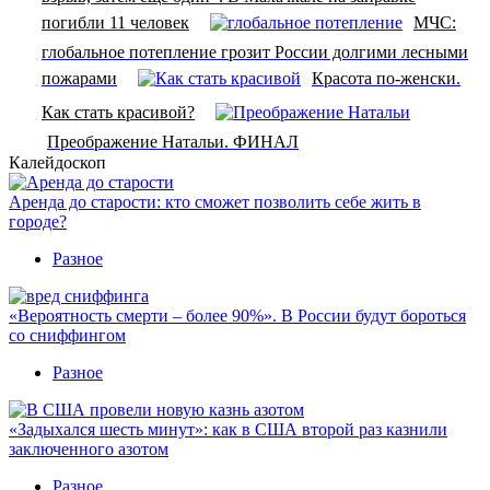
погибли 11 человек
МЧС:
глобальное потепление грозит России долгими лесными
пожарами
Красота по-женски.
Как стать красивой?
Преображение Натальи. ФИНАЛ
Калейдоскоп
Аренда до старости: кто сможет позволить себе жить в
городе?
Разное
«Вероятность смерти – более 90%». В России будут бороться
со сниффингом
Разное
«Задыхался шесть минут»: как в США второй раз казнили
заключенного азотом
Разное