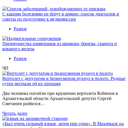
С какими болезнями не берут в армию: список диагнозов и
советы по подготовке к медкомиссии
Разное
Преимущества памятников из мрамора, бронзы, гранита и
кованого железа
Разное
ЧП
Вертолет с депутатом и бизнесменом рухнул в болото. Родные
сутки молчали об их пропаже
Два человека погибли при крушении вертолета Robinson в
Архангельской области Архангельский депутат Сергей
Сметанин разбился…
Читать далее
«Был очень сильный взрыв, затем еще один». В Махачкале на