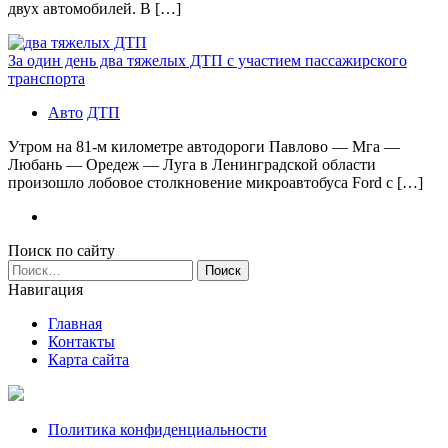
двух автомобилей. В […]
За один день два тяжелых ДТП с участием пассажирского
транспорта
Авто
ДТП
Утром на 81-м километре автодороги Павлово — Мга —
Любань — Оредеж — Луга в Ленинградской области
произошло лобовое столкновение микроавтобуса Ford с […]
Поиск по сайту
Найти:
Навигация
Главная
Контакты
Карта сайта
Политика конфиденциальности