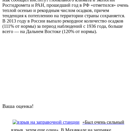
Росгидромета и РАН, прошедший год в РФ «отметился» очень
теплой осенью и рекордным числом осадков, причем
тенденция к потеплению на территории страны сохраняется.
В 2013 году в России выпало рекордное количество осадков
(111% от нормы) за период наблюдений с 1936 года, больше
всего — на Дальнем Востоке (120% от нормы).
Ваша оценка!
«Был очень сильный
взрыв, затем еще один». В Махачкале на заправке